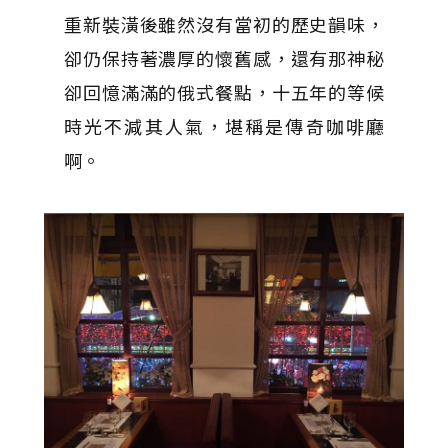
重新裝潢後雖然沒有當初的歷史韻味，
卻仍保持著濃厚的懷舊感，還有那神秘
卻回憶滿滿的俄式餐點，十五年的等候
時光不減其人氣，堪稱是傳奇咖啡廳
啊。