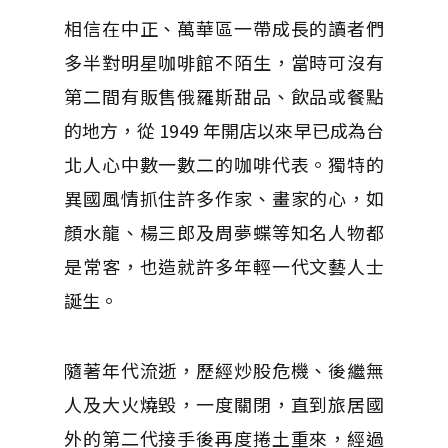
相信在中正、萬華區一帶成長的讀者們
多半對明星咖啡館不陌生，當時可沒有
第二間有販售俄羅斯甜品、飲品或餐點
的地方，從 1949 年開店以來早已成為台
北人心中數一數二的咖啡代表。獨特的
異國風情抓住許多作家、畫家的心，如
顏水龍、楊三郎及周夢蝶等知名人物都
是常客，也造就許多年輕一代文藝人士
誕生。
隨著年代流逝，歷經炒股危機、後繼無
人及大火燒毀，一度關閉，直到旅居國
外的第二代接手後再度捲土重來，經過