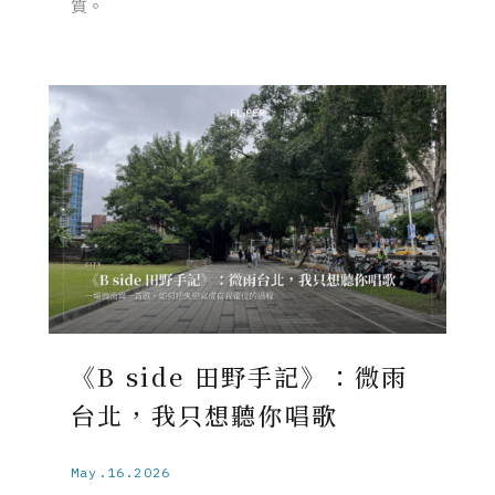
質。
《B side 田野手記》：微雨
台北，我只想聽你唱歌
May.16.2026