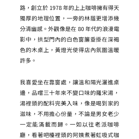
路，創立於 1978 年的上上咖啡擁有得天
獨厚的地理位置，一旁的林蔭更增添幾
分清幽感。外觀像是在 80 年代的浪漫電
影中，拱型門內的白色窗簾垂掛在深褐
色的木桌上，黃燈光使得店內氛圍溫暖
許多。
我喜愛坐在靠窗處，讓溫和陽光灑進桌
邊，品嚐三十年來不變口味的羅宋湯，
湯裡頭的配料完美入味，像是喝到家的
滋味，不用擔心份量，不論是男女老少
一定能滿載而歸。一如以往老派咖啡
廳，看著吧檯裡頭的阿姨煮著虹吸式咖