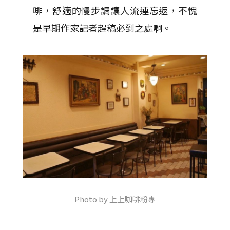
啡，舒適的慢步調讓人流連忘返，不愧
是早期作家記者趕稿必到之處啊。
Photo by 上上咖啡粉專