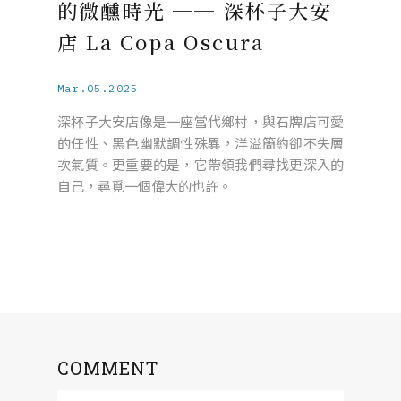
的微醺時光 ── 深杯子大安
店 La Copa Oscura
Mar.05.2025
深杯子大安店像是一座當代鄉村，與石牌店可愛
的任性、黑色幽默調性殊異，洋溢簡約卻不失層
次氣質。更重要的是，它帶領我們尋找更深入的
自己，尋覓一個偉大的也許。
COMMENT