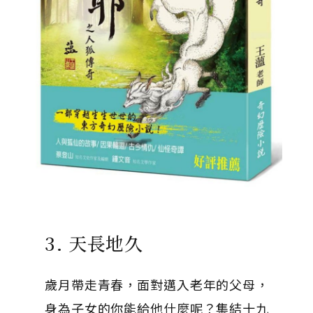
3. 天長地久
歲月帶走青春，面對邁入老年的父母，
身為子女的你能給他什麼呢？集結十九