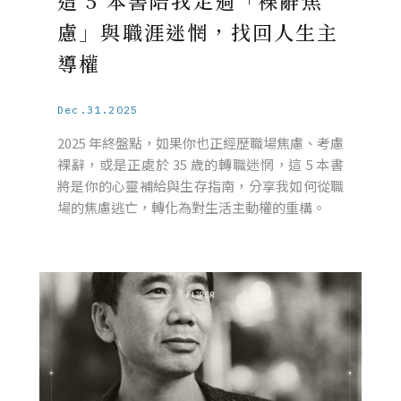
這 5 本書陪我走過「裸辭焦
慮」與職涯迷惘，找回人生主
導權
Dec.31.2025
2025 年終盤點，如果你也正經歷職場焦慮、考慮
裸辭，或是正處於 35 歲的轉職迷惘，這 5 本書
將是你的心靈補給與生存指南，分享我如何從職
場的焦慮逃亡，轉化為對生活主動權的重構。