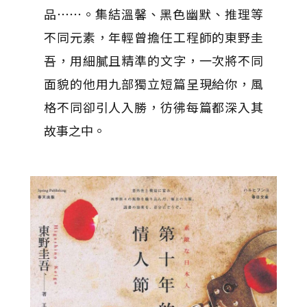
品⋯⋯。集結溫馨、黑色幽默、推理等
不同元素，年輕曾擔任工程師的東野圭
吾，用細膩且精準的文字，一次將不同
面貌的他用九部獨立短篇呈現給你，風
格不同卻引人入勝，彷彿每篇都深入其
故事之中。