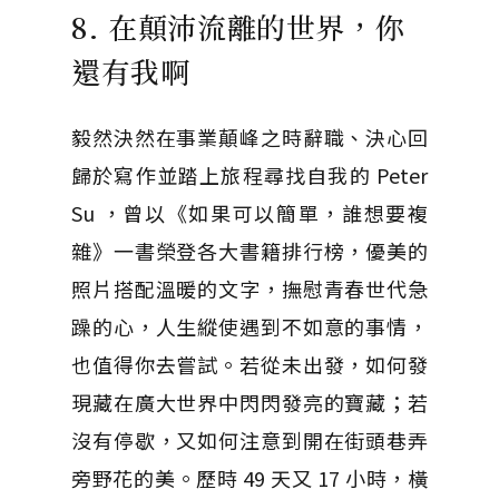
8. 在顛沛流離的世界，你
還有我啊
毅然決然在事業顛峰之時辭職、決心回
歸於寫作並踏上旅程尋找自我的 Peter
Su ，曾以《如果可以簡單，誰想要複
雜》一書榮登各大書籍排行榜，優美的
照片搭配溫暖的文字，撫慰青春世代急
躁的心，人生縱使遇到不如意的事情，
也值得你去嘗試。若從未出發，如何發
現藏在廣大世界中閃閃發亮的寶藏；若
沒有停歇，又如何注意到開在街頭巷弄
旁野花的美。歷時 49 天又 17 小時，橫