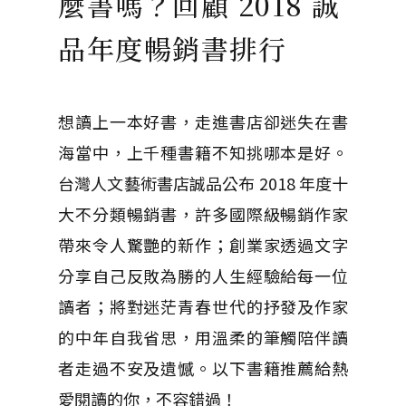
麼書嗎？回顧 2018 誠
品年度暢銷書排行
想讀上一本好書，走進書店卻迷失在書
海當中，上千種書籍不知挑哪本是好。
台灣人文藝術書店誠品公布 2018 年度十
大不分類暢銷書，許多國際級暢銷作家
帶來令人驚艷的新作；創業家透過文字
分享自己反敗為勝的人生經驗給每一位
讀者；將對迷茫青春世代的抒發及作家
的中年自我省思，用溫柔的筆觸陪伴讀
者走過不安及遺憾。以下書籍推薦給熱
愛閱讀的你，不容錯過！