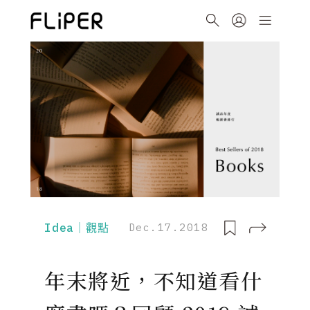
Idea｜觀點
Dec.17.2018
年末將近，不知道看什