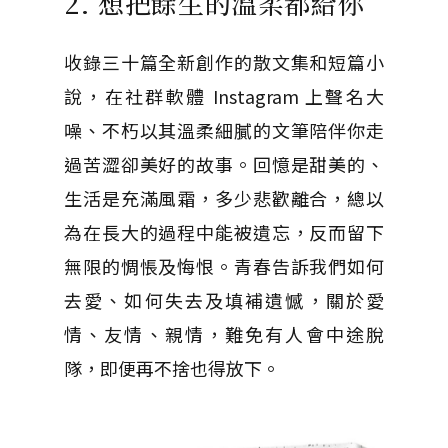
2. 想把餘生的溫柔都給你
收錄三十篇全新創作的散文集和短篇小
說，在社群軟體 Instagram 上聲名大
噪、不朽以其溫柔細膩的文筆陪伴你走
過苦澀卻美好的故事。回憶是甜美的、
生活是充滿風霜，多少悲歡離合，總以
為在長大的過程中能被遺忘，反而留下
無限的惆悵及悔恨。青春告訴我們如何
去愛、如何失去及填補遺憾，關於愛
情、友情、親情，難免有人會中途脫
隊，即便再不捨也得放下。