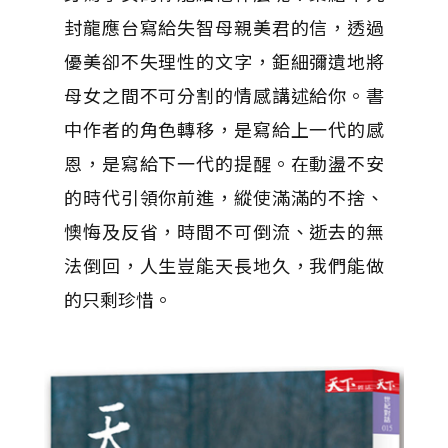
封龍應台寫給失智母親美君的信，透過
優美卻不失理性的文字，鉅細彌遺地將
母女之間不可分割的情感講述給你。書
中作者的角色轉移，是寫給上一代的感
恩，是寫給下一代的提醒。在動盪不安
的時代引領你前進，縱使滿滿的不捨、
懊悔及反省，時間不可倒流、逝去的無
法倒回，人生豈能天長地久，我們能做
的只剩珍惜。