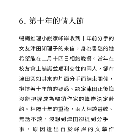
6. 第十年的情人節
暢銷推理小說家峰岸收到十年前分手的
女友津田知理子的來信，身為書迷的她
希望能在二月十四日相約晚餐。當年在
校友會上結識並順利交往的兩人，卻在
津田突如其來的片面分手而結束關係，
抱持著十年前的疑惑、認定津田正後悔
沒能把握成為暢銷作家的峰岸決定赴
約。相隔十年的重逢，兩人相談甚歡、
無話不談，沒想到津田卻提到分手一
事，原因還出自於峰岸的文學作