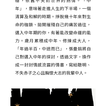
穩，依舊不失對世界的熱情。「中
年」，意味著走進人生的下半場，一個
清算及和解的時期。掙脫幾十年來對生
命的枷鎖、拋開摧殘自己的痛苦過往，
邁入中年期的你，有著能改變命運的能
力。歲月累積成中年、修煉成大人，
「年過半百，中途而已」，張曼娟將自
己對邁入中年的探討，透過文字，換作
成一封封情感流露的情書，寫給聰明、
不失赤子之心且胸懷大志的我輩中人。