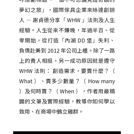
夢幻之旅」，國際傢具企業來絲達創辦
人 — 謝貞德分享「 WHW 」法則及人生
經驗。人生從來不嫌晚，年過半百、從
零開始，從打造「內湖 DD 堡」失利、
負債赴美到 2012 年公司上櫃。除了一路
上的貴人相挺，另一成功原因就是遵守
WHW 法則： 創造需求，要賣什麼？（
What ）、賣多少數量？（ How many
）及何時賣？（ When ），作者用最精
闢的文筆及實際經驗，教導你如何學以
致用、在商場中鶴立雞群。