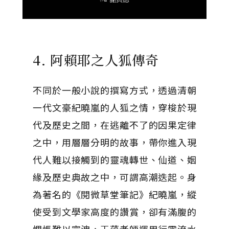
4. 阿賴耶之人狐傳奇
不同於一般小說的撰寫方式，透過清朝
一代文豪紀曉嵐的人狐之情，穿梭於現
代及歷史之間，在逃離不了的因果定律
之中，用層層分明的故事，帶你進入現
代人難以接觸到的靈魂轉世、仙道、姻
緣及歷史典故之中，可謂高潮迭起。身
為著名的《閱微草堂筆記》紀曉嵐，縱
使受到文學家高度的讚賞，卻有滿腹的