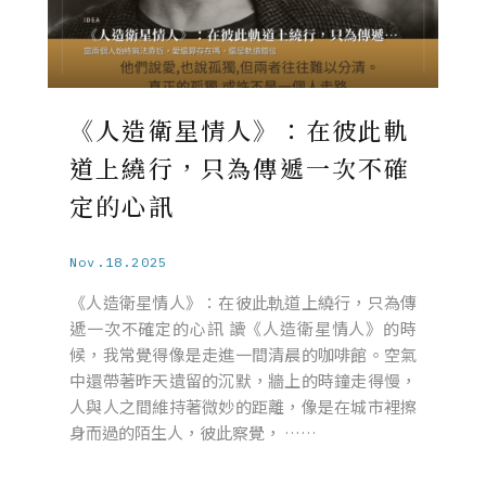
《人造衛星情人》：在彼此軌
道上繞行，只為傳遞一次不確
定的心訊
Nov.18.2025
《人造衛星情人》：在彼此軌道上繞行，只為傳
遞一次不確定的心訊 讀《人造衛星情人》的時
候，我常覺得像是走進一間清晨的咖啡館。空氣
中還帶著昨天遺留的沉默，牆上的時鐘走得慢，
人與人之間維持著微妙的距離，像是在城市裡擦
身而過的陌生人，彼此察覺， ……