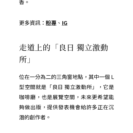
香。
更多資訊
：
粉專
、
IG
走道上的「良日 獨立激動
所」
位在一分為二的三角窗地點，其中一個 L
型空間就是「良日 獨立激動所」，它是
咖啡廳，也是展覽空間，未來更希望能
夠做出版，提供發表機會給許多正在沉
潛的創作者。