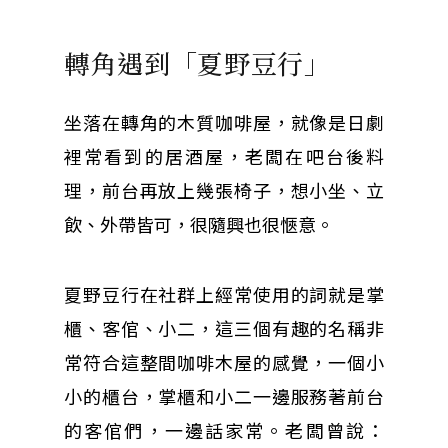
轉角遇到「夏野豆行」
坐落在轉角的木質咖啡屋，就像是日劇
裡常看到的居酒屋，老闆在吧台後料
理，前台再放上幾張椅子，想小坐、立
飲、外帶皆可，很隨興也很愜意。
夏野豆行在社群上經常使用的詞就是掌
櫃、客倌、小二，這三個有趣的名稱非
常符合這整間咖啡木屋的感覺，一個小
小的櫃台，掌櫃和小二一邊服務著前台
的客倌們，一邊話家常。老闆曾說：