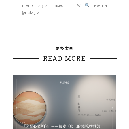
Interior Stylist based in TW
liwen.tai
@instagram
更多文章
READ MORE