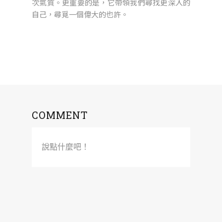
次氣質。更重要的是，它帶領我們尋找更深入的
自己，尋覓一個偉大的也許。
COMMENT
說點什麼吧！