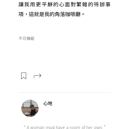
讓我用更平靜的心面對繁雜的待辦事
項，這就是我的角落咖啡廳。
不可轉載
心地
“ A woman must have a room of her own. ”