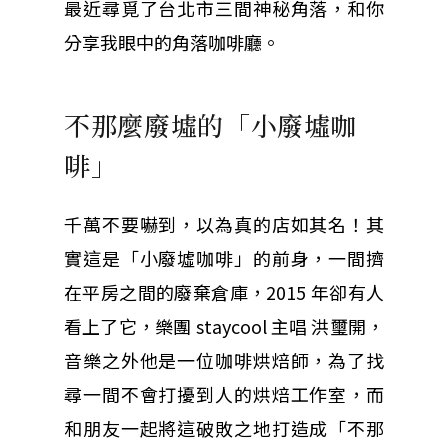
最近尋覓了台北市三間神秘角落，和你
分享我眼中的角落咖啡廳。
不那麼廢墟的「小廢墟咖
啡」
千萬不要嚇到，以為真的店如其名！其
實這是「小廢墟咖啡」的前身，一間擠
在平房之間的廢棄倉庫，2015 年卻有人
看上了它，樂團 staycool 主唱 洪璽開，
音樂之外他是一位咖啡烘焙師，為了找
尋一間不會打擾到人的烘焙工作室，而
和朋友一起將這破敗之地打造成「不那