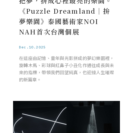
把夢，拼成心裡最亮的樂園。
《Puzzle Dreamland｜拚
夢樂園》泰國藝術家NOI
NAH首次台灣個展
Dec.10.2025
在這座由記憶、童年與光影拼成的夢幻樂園裡，
旋轉木馬、彩球與紅鼻子小丑化作通往成長與未
來的指標，帶領我們回望純真，也迎接人生璀璨
的新篇章。