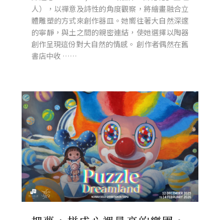
人），以禪意及詩性的角度觀察，將繪畫融合立
體雕塑的方式來創作器皿。她嚮往著大自然深邃
的寧靜，與土之間的親密連結，使她選擇以陶器
創作呈現這份對大自然的情感。 創作者偶然在舊
書店中收 ……