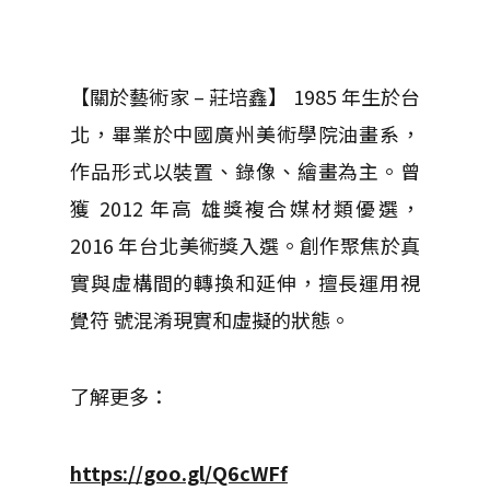
【關於藝術家 – 莊培鑫】 1985 年生於台
北，畢業於中國廣州美術學院油畫系，
作品形式以裝置、錄像、繪畫為主。曾
獲 2012 年高 雄獎複合媒材類優選，
2016 年台北美術獎入選。創作聚焦於真
實與虛構間的轉換和延伸，擅長運用視
覺符 號混淆現實和虛擬的狀態。
了解更多：
https://goo.gl/Q6cWFf