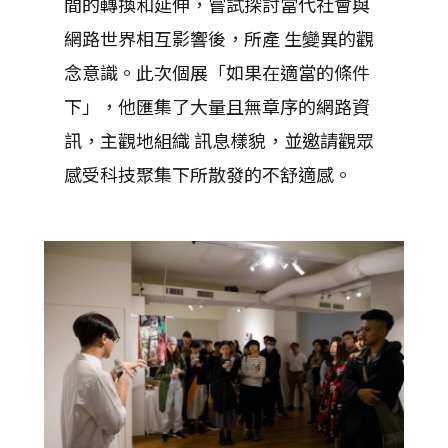
間的轉換和延伸，嘗試探討當代社會與
網路世界相互影響後，所產 生變異的觀
念意識。此次個展「如果在適當的條件
下」，他匯集了大量且無章序的網路資
訊，主觀地組織 訊息樣貌，並邀請觀眾
感受科技聚集下所散發的不舒適感。