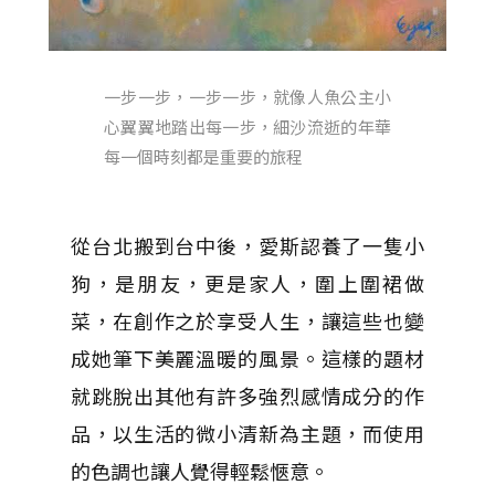
一步一步，一步一步，就像人魚公主小
心翼翼地踏出每一步，細沙流逝的年華
每一個時刻都是重要的旅程
從台北搬到台中後，愛斯認養了一隻小
狗，是朋友，更是家人，圍上圍裙做
菜，在創作之於享受人生，讓這些也變
成她筆下美麗溫暖的風景。這樣的題材
就跳脫出其他有許多強烈感情成分的作
品，以生活的微小清新為主題，而使用
的色調也讓人覺得輕鬆愜意。