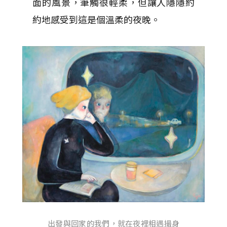
面的風景，筆觸很輕柔，但讓人隱隱約
約地感受到這是個溫柔的夜晚。
出發與回家的我們，就在夜裡相遇撮身