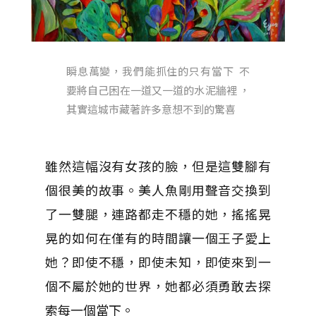
瞬息萬變，我們能抓住的只有當下 不
要將自己困在一道又一道的水泥牆裡 ，
其實這城市藏著許多意想不到的驚喜
雖然這幅沒有女孩的臉，但是這雙腳有
個很美的故事。美人魚剛用聲音交換到
了一雙腿，連路都走不穩的她，搖搖晃
晃的如何在僅有的時間讓一個王子愛上
她？即使不穩，即使未知，即使來到一
個不屬於她的世界，她都必須勇敢去探
索每一個當下。