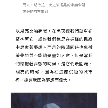
而去。期待這一夜之後搖晃的車廂帶著
更好的前方來到
以月亮比喻夢想，在黑夜裡我們孤單卻
緊抱著它，或許我們總是在這樣的孤寂
中思索著夢想。而月的陰晴圓缺也象徵
著夢想並不能總是盡如人意，但是當我
們懷抱著夢想的時候，是它們最圓滿、
明亮的時候，因為在這座沉睡的城市
裡，還有我因為夢想而偉大。