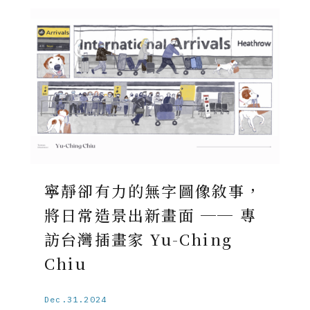
寧靜卻有力的無字圖像敘事，
將日常造景出新畫面 ── 專
訪台灣插畫家 Yu-Ching
Chiu
Dec.31.2024