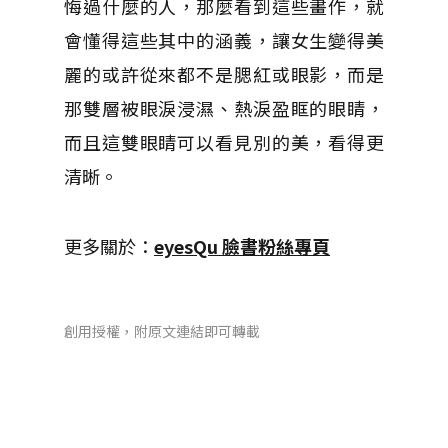
悔過什麼的人，那麼看到這些畫作，就
會懂得這些其中的涵義，讓女生變得美
麗的或許從來都不是腮紅或眼影，而是
那雙層被眼淚浸濕、熱淚盈眶的眼睛，
而且這雙眼睛可以看見別的美，看得更
清晰。
更多關於：
eyesQu 臉書粉絲專頁
創用授權，附原文連結即可轉載