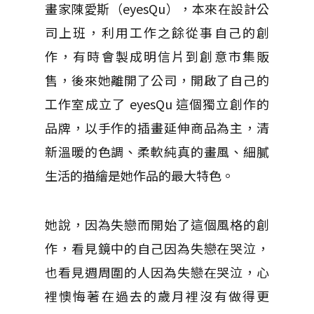
畫家陳愛斯（eyesQu），本來在設計公
司上班，利用工作之餘從事自己的創
作，有時會製成明信片到創意市集販
售，後來她離開了公司，開啟了自己的
工作室成立了 eyesQu 這個獨立創作的
品牌，以手作的插畫延伸商品為主，清
新溫暖的色調、柔軟純真的畫風、細膩
生活的描繪是她作品的最大特色。
她說，因為失戀而開始了這個風格的創
作，看見鏡中的自己因為失戀在哭泣，
也看見週周圍的人因為失戀在哭泣，心
裡懊悔著在過去的歲月裡沒有做得更