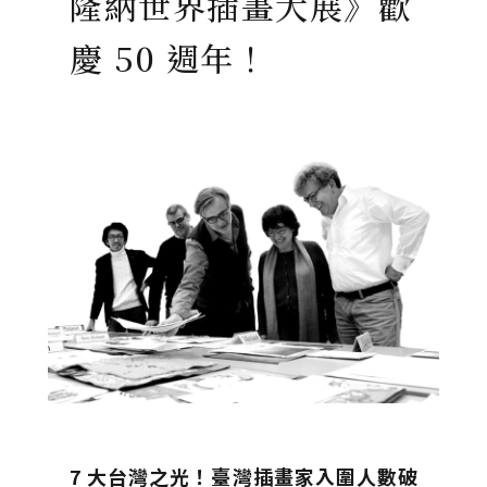
隆納世界插畫大展》歡
慶 50 週年！
7
大台灣之光！
臺灣插畫家入圍人數破