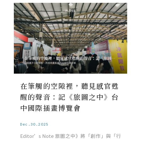
在筆觸的空隙裡，聽見感官甦
醒的聲音：記《旅圖之中》台
中國際插畫博覽會
Dec.30.2025
Editor’s Note 旅圖之中》將「創作」與「行