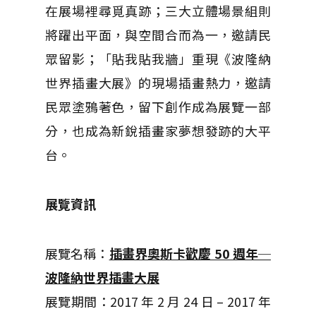
在展場裡尋覓真跡；三大立體場景組則
將躍出平面，與空間合而為一，邀請民
眾留影；「貼我貼我牆」重現《波隆納
世界插畫大展》的現場插畫熱力，邀請
民眾塗鴉著色，留下創作成為展覽一部
分，也成為新銳插畫家夢想發跡的大平
台。
展覽資訊
展覽名稱：
插畫界奧斯卡歡慶 50 週年─
波隆納世界插畫大展
展覽期間：2017 年 2 月 24 日 – 2017 年