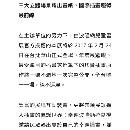
三大立體場景躍出畫紙，國際插畫趨勢
最前線
在主辦單位的努力下，由波隆納兒童書
展官方授權的本展將於 2017 年 2 月 24
日在台北華山正式登場，年度最耀眼、
最受矚目的插畫家們筆下的珍貴插畫原
作將一張不漏地一次完整公開，全台唯
一一場，絕不巡展。
豐富的展場互動裝置，更將帶領民眾進
入插畫的異想世界：幸運波隆納拉霸機
邀請民眾轉出屬於自己的幸運插畫，並