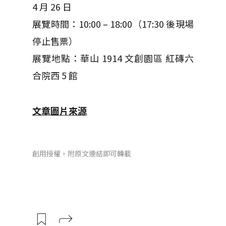
4 月 26 日
展覽時間：10:00 – 18:00（17:30 後現場
停止售票）
展覽地點：華山 1914 文創園區 紅磚六
合院西 5 館
文章圖片來源
創用授權，附原文連結即可轉載