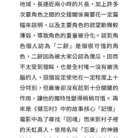
地域、長達近兩小時的片長，加上許多
次要角色之間的交錯關係需要花一定篇
幅來說明，以及主要角色的欲望動機較
薄弱，導致角色的重量被分化。談到角
色個人認為「二餅」是個很可惜的角
色，二餅因為被大家公認為傻瓜，因而
不太受到理睬，也是全村唯一沒有被洗
腦的人，這個設定使他在一定程度上十
分特別，但最後卻沒有起到十分關鍵的
作用，讓他的獨特性變得稍稍可惜。 再
來是《健忘村》中的故事核心「記憶」
電影中為了尋找「回魂」而來到村子裡
的天虹真人，使用名叫「忘憂」的神器