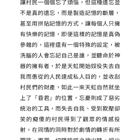
讓村民一個個忘了煩惱，但這種遺忘並
不是真的遺忘，而是製造記憶的斷層，
甚至用拼貼記憶的方式，讓每個人只擁
有快樂的記憶，即便這樣的記憶是真偽
參雜的，這裡還有一個特殊的設定，被
洗腦的人會忘記自己是誰，並聽命於神
器的擁有者，於是天虹開始奴役失去自
我而愚從的人民達成私人目的，並收刮
村民們的財產，如此一來天虹自然就坐
上了「昏君」的位置，忘憂則成了惡劣
統治的工具，而失去自我、受到欺壓卻
笑的癡傻的村民得到了觀眾的情感投
射，在同情的同時對於劇情的轉折有所