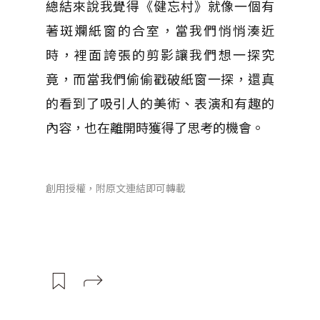
總結來說我覺得《健忘村》就像一個有
著斑斕紙窗的合室，當我們悄悄湊近
時，裡面誇張的剪影讓我們想一探究
竟，而當我們偷偷戳破紙窗一探，還真
的看到了吸引人的美術、表演和有趣的
內容，也在離開時獲得了思考的機會。
創用授權，附原文連結即可轉載