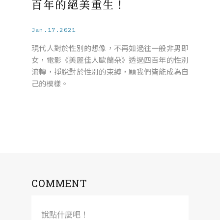
百年的絕美重生！
Jan.17.2021
現代人對於性別的想像，不再如過往一般非男即
女，電影《美麗佳人歐蘭朵》透過四百年的性別
流轉，掙脫對於性別的束縛，願我們皆能成為自
己的模樣。
COMMENT
說點什麼吧！