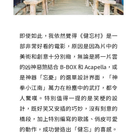
即使如此，我依然覺得《健忘村》是一
部非常好看的電影，原因是因為片中的
美術和創意十分別緻，無論是將一片雲
的凶神惡煞結合 B-BOX 和 Acapella，或
是神器「忘憂」的選單設計界面，「神
拳小江南」萬力在粉塵中的武打，都令
人驚嘆。特別值得一提的是笑梗的設
計，既好笑又安插的巧妙，沒有刻意的
橋段，加上特別編寫的歌謠、俏皮可愛
的動作，成功營造出「健忘」的喜感。