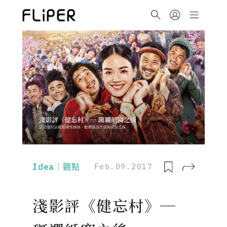
Idea｜觀點
Feb.09.2017
淺影評《健忘村》─