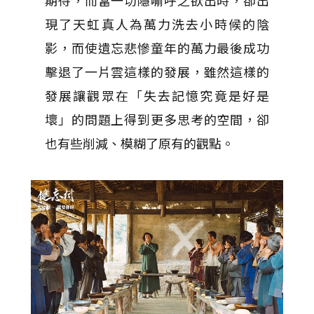
期待，而當一切隱喻呼之欲出時，卻出
現了天虹真人為萬力洗去小時候的陰
影，而使遺忘悲慘童年的萬力最後成功
擊退了一片雲這樣的發展，雖然這樣的
發展讓觀眾在「失去記憶究竟是好是
壞」的問題上得到更多思考的空間，卻
也有些削減、模糊了原有的觀點。