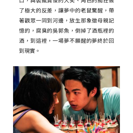
口，與裝瘋賣傻的大笑、角色的痴狂做
了極大的反差，讓夢中的老鼠驚醒，帶
著觀眾一同到河邊，放生那象徵母親記
憶的，腐臭的吳郭魚，倒掉了酒瓶裡的
酒，到這裡，一場夢不願醒的夢終於回
到現實。