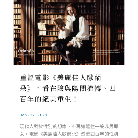
重溫電影《美麗佳人歐蘭
朵》，看在陰與陽間流轉、四
百年的絕美重生！
Jan.17.2021
現代人對於性別的想像，不再如過往一般非男即
女，電影《美麗佳人歐蘭朵》透過四百年的性別