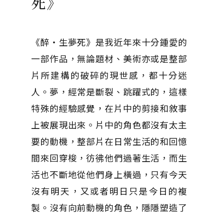
死》
《醉‧生夢死》是我近年來十分鍾愛的
一部作品，無論題材、美術亦或是整部
片所建構的破碎的現世感，都十分迷
人。夢，經常是斷裂、跳躍式的，這樣
特殊的經驗感覺，在片中的剪接和敘事
上被展現出來。片中的角色都沒有太主
要的動機，整部片在日常生活的和回憶
間來回穿梭，彷彿他們過著生活，而生
活也不斷地從他們身上橫過，只有今天
沒有明天，又或者明日只是今日的複
製。沒有向前動機的角色，隱隱塑造了