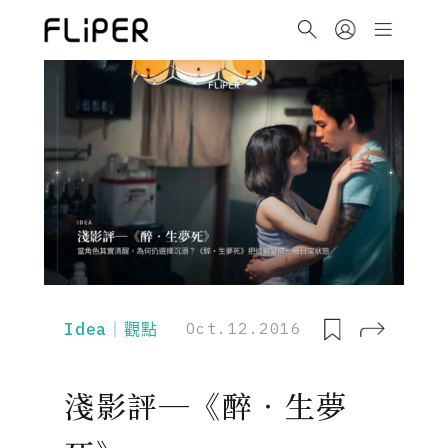
Idea｜觀點
Oct.12.2016
淺影評─《醉‧生夢