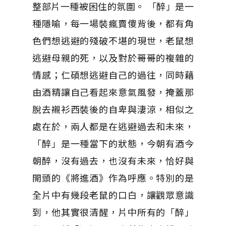
整部片一種被困住的氛圍。 「醉」是一
種隱喻，每一場裝瘋賣傻背後，都有角
色們想逃避的殘破不堪的現世，老鼠想
逃避母親的死，以及對於哥哥的複雜的
情感；仁碩想逃避自己的過往，同時藉
由酒精讓自己看起來意氣風發，掩蓋那
脫去襯衫西裝後的自卑與淒涼，相似之
處在於，兩人都是在逃避過去和未來，
「醉」是一種當下的狀態，今朝有酒今
朝醉，沒有過去，也沒有未來，恰好與
開頭的《將進酒》作為呼應。特別的是
全片中有幾段老鼠的口白，讓觀眾意識
到，他其實很清醒，片中所有的「醉」