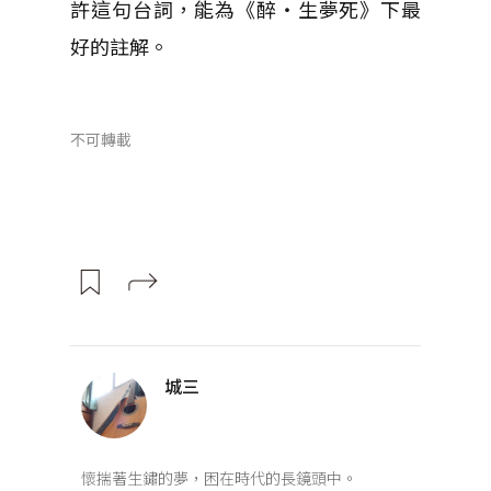
許這句台詞，能為《醉‧生夢死》下最
好的註解。
不可轉載
城三
懷揣著生鏽的夢，困在時代的長鏡頭中。