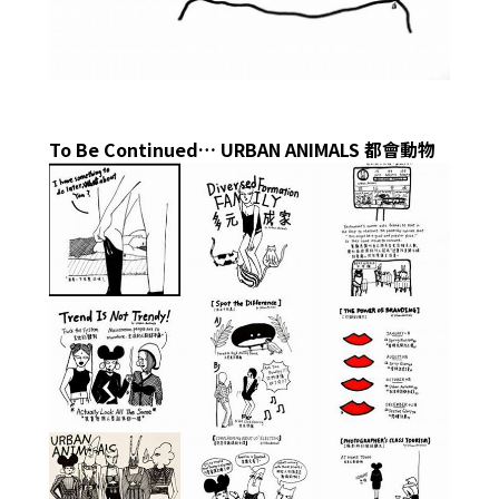
To Be Continued…
URBAN ANIMALS 都會動物