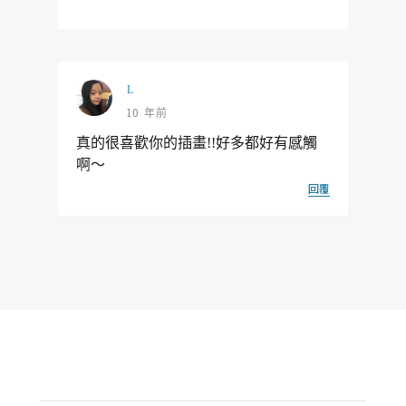
L
10 年前
真的很喜歡你的插畫!!好多都好有感觸
啊～
回覆