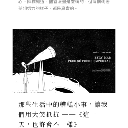
心。陳橋知道，儘管漫畫是虛構的，但每個朝著
夢想努力的樣子，都是真實的。
那些生活中的糟糕小事，讓我
們用大笑抵抗 ──《這一
天，也許會不一樣》