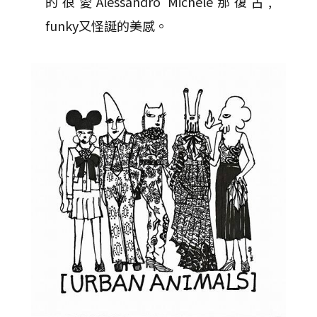
的很愛Alessandro Michele那復古,
funky又怪誕的美感。