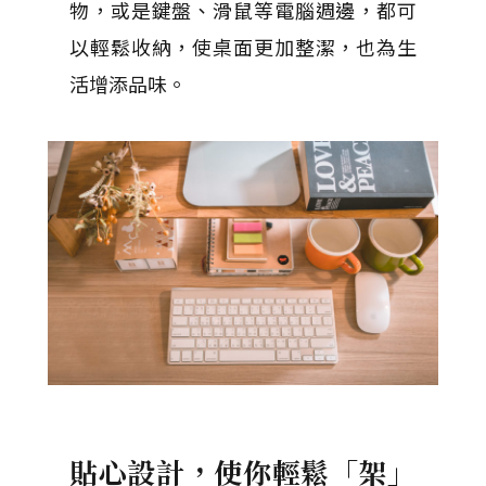
物，或是鍵盤、滑鼠等電腦週邊，都可
以輕鬆收納，使桌面更加整潔，也為生
活增添品味。
貼心設計，使你輕鬆「架」