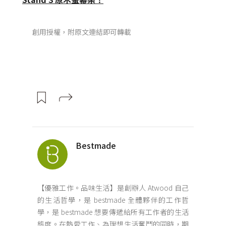
創用授權，附原文連結即可轉載
Bestmade
【優雅工作。品味生活】是創辦人 Atwood 自己
的生活哲學，是 bestmade 全體夥伴的工作哲
學，是 bestmade 想要傳遞給所有工作者的生活
態度。在熱愛工作、為理想生活奮鬥的同時，期