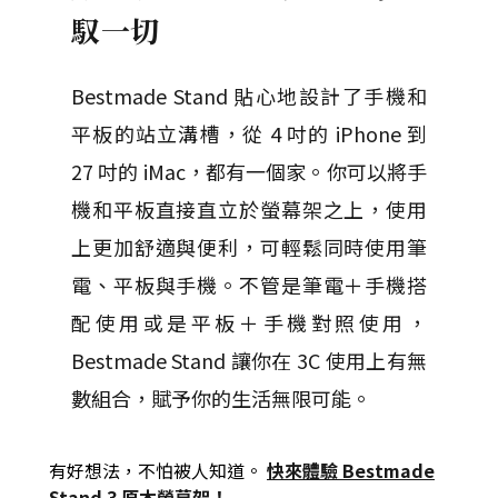
馭一切
Bestmade Stand 貼心地設計了手機和
平板的站立溝槽，從 4 吋的 iPhone 到
27 吋的 iMac，都有一個家。
你可以將手
機和平板直接直立於螢幕架之上，使用
上更加舒適與便利，可輕鬆同時使用筆
電、平板與手機。
不管是筆電＋手機搭
配使用或是平板＋手機對照使用，
Bestmade Stand 讓你在 3C 使用上有無
數組合，賦予你的生活無限可能。
有好想法，不怕被人知道。
快來體驗
Bestmade
Stand 3 原木螢幕架
！