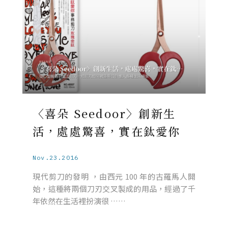
〈喜朵 Seedoor〉創新生
活，處處驚喜，實在鈦愛你
Nov.23.2016
現代剪刀的發明 ，由西元 100 年的古羅馬人開
始，這種將兩個刀刃交叉製成的用品，經過了千
年依然在生活裡扮演很 ……