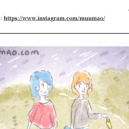
umao Animat
m:
https://www.instagram.com/muumao/