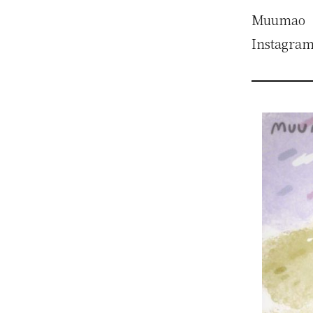
Mu
Instagra