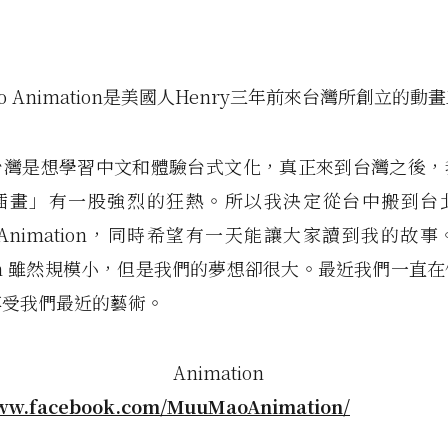
ao Animation是美國人Henry三年前來台灣所創立的動
台灣是想學習中文和體驗台式文化，真正來到台灣之後，
插畫」有一股強烈的狂熱。所以我決定從台中搬到台
o Animation，同時希望有一天能讓大家讀到我的故事。
tion 雖然規模小，但是我們的夢想卻很大。最近我們一直
享受我們最近的藝術。
mao Animation Faceb
www.facebook.com/MuuMaoAnimation/