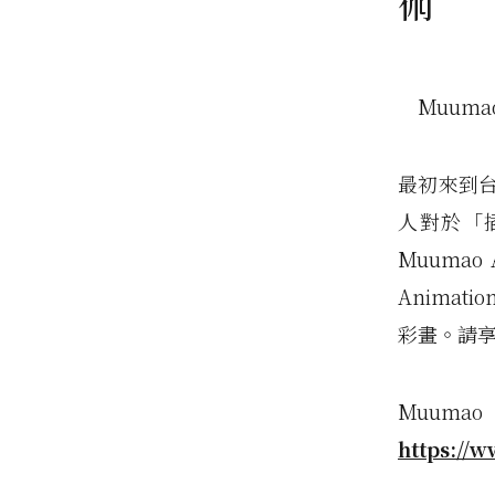
術
Muum
最初來到
人對於「
Muuma
Anima
彩畫。請
Muu
https://