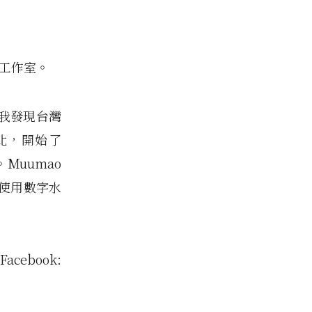
畫工作室。
我發現台灣
北，開始了
Muumao
在使用數字水
ook: