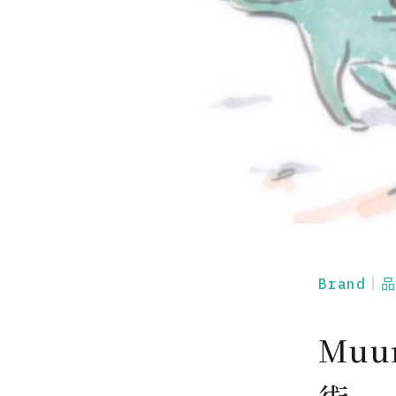
Brand｜
Muu