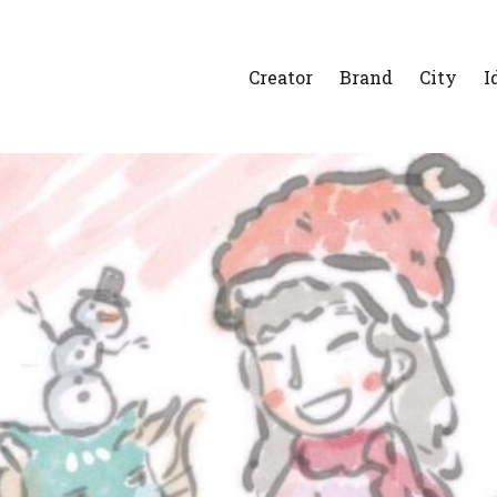
Creator
Brand
City
I