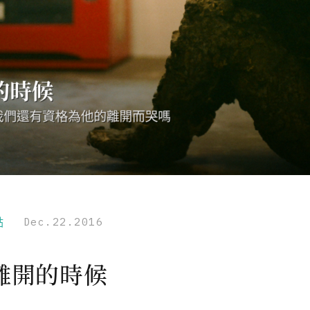
點
Dec.22.2016
離開的時候