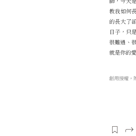
師，今天
教我如何
的長大了
日子，只
很難過、
就是你的
創用授權，