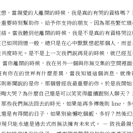
在想，當親愛的人離開的時候，我是真的有哭的資格嗎？ 
最重要時刻幫助你、給予你支持的朋友，因為那些繁忙瑣
連絡。當我聽到他離開的時候，我是不是真的有資格哭泣
在已如同回憶一般，總只是在心中默默想起那個人，而並
他共度時光。是不是上一次我們說再見的時候，就已經互
？ 當你離開的時候，我在另外一個與你無交集的空間裡面
沒有你在的世界有什麼差異，當我知道這個消息，就像
那則新聞說的是你，那個曾經我最重要的你。於是我開始
嚎啕大哭？為什麼自己還是可以笑笑得繼續跟別人聊天？ 
那些我們無法回去的時光，如果能再多傳幾則 line，
也還是有得閒的日子，如果別偷懶吃個飯，多好？然後幻
發現只能永遠是過去式而無法擁有未來式。 － 致我最親