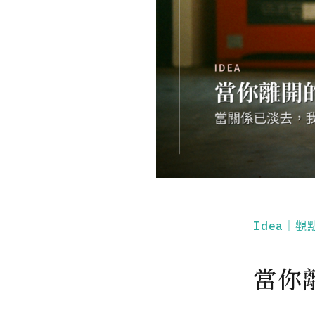
Idea｜觀
當你