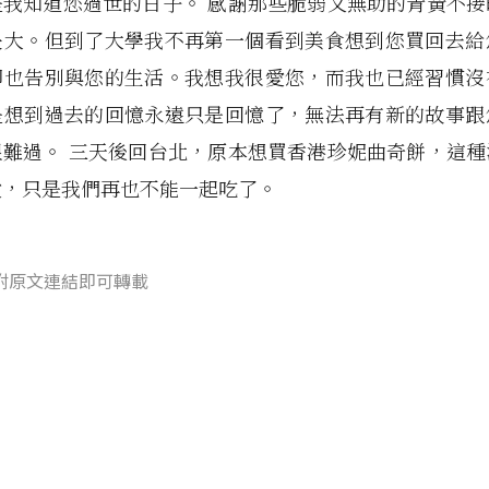
是我知道您過世的日子。 感謝那些脆弱又無助的青黃不接
長大。但到了大學我不再第一個看到美食想到您買回去給
卻也告別與您的生活。我想我很愛您，而我也已經習慣沒
是想到過去的回憶永遠只是回憶了，無法再有新的故事跟
很難過。 三天後回台北，原本想買香港珍妮曲奇餅，這種
愛，只是我們再也不能一起吃了。
附原文連結即可轉載