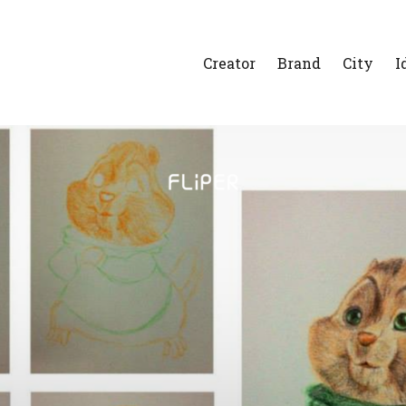
Creator
Brand
City
I