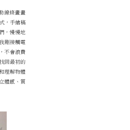
勒線條畫畫
方式，手繪稿
們，慢慢地
我剛接觸電
，不會浪費
找回最初的
和理解物體
立體感、質