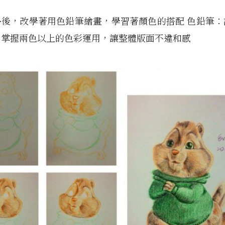
多後，改學著用色鉛筆繪畫，學習著顏色的搭配 色鉛筆：
，掌握兩色以上的色彩運用，讓整體版面不違和感