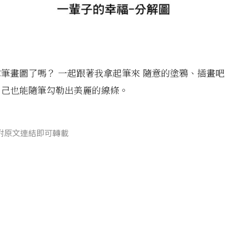
筆畫圖了嗎？ 一起跟著我拿起筆來 隨意的塗鴉、插畫吧！
自己也能隨筆勾勒出美麗的線條。
附原文連結即可轉載