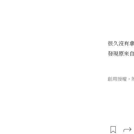
很久沒有拿
發現原來
創用授權，