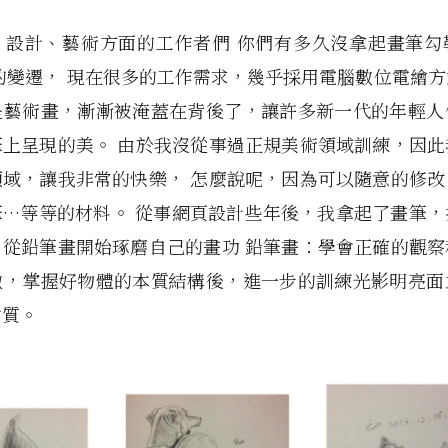
、設計、藝術方面的工作者們 你們有多久沒拿起畫筆勾
的變遷， 現在很多的工作需求，幾乎採用電腦數位電繪
是藝術畫，漸漸被淹蓋在背後了，讓許多新一代的年輕人
筆上呈現的美。 由於我沒從事過正規美術領域訓練，因此
領域，讓我非常的快樂， 怎麼說呢，因為可以隨意的修改
筆…等等的材料。 從事網頁設計些年後，我拿起了畫筆，
，從鉛筆畫開始琢磨自己的畫功 鉛筆畫：學會正確的觀察
徵，掌握好物體的本質結構後，進一步的訓練光影明亮面
材質。