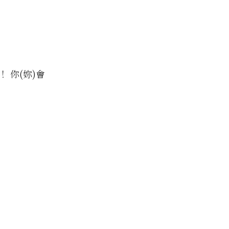
 你(妳)會