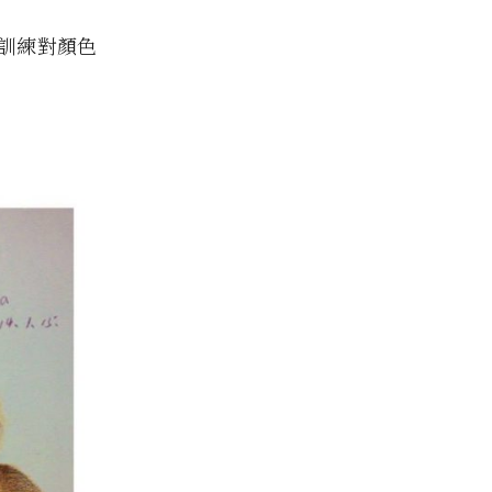
訓練對顏色