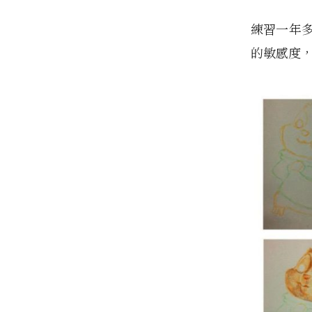
練習一年
的敏感度