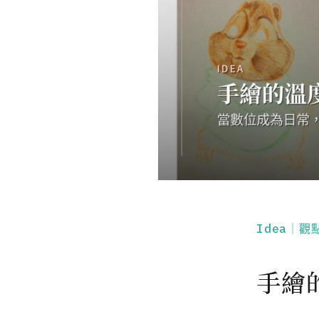
Idea｜觀
手繪