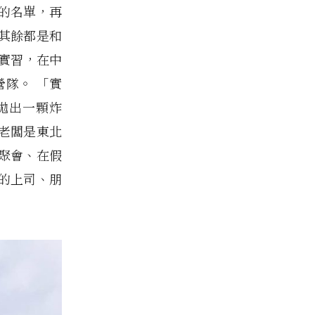
的名單，再
其餘都是和
實習，在中
營隊。 「實
拋出一顆炸
老闆是東北
聚會、在假
的上司、朋
」