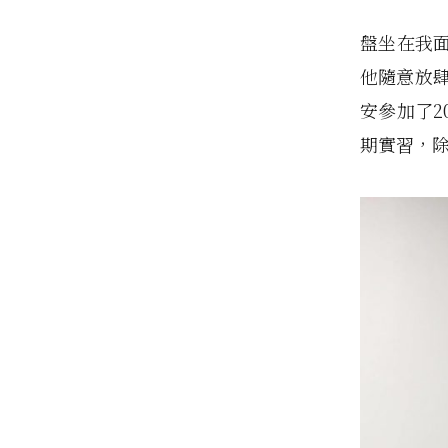
盤坐在我
他隨意放
安參加了2
期實習，