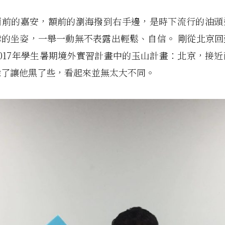
面前的嘉安，額前的瀏海撥到右手邊，是時下流行的油頭
肆的坐姿，一舉一動無不表露出輕鬆、自信。 剛從北京回
017年學生暑期境外實習計畫中的玉山計畫：北京，接
除了讓他黑了些，看起來並無太大不同。