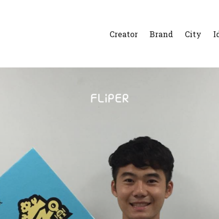
Creator
Brand
City
I