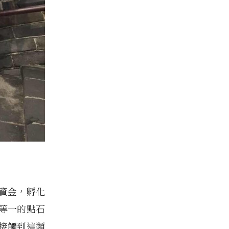
資金，孵化
等一的點石
接觸到這類