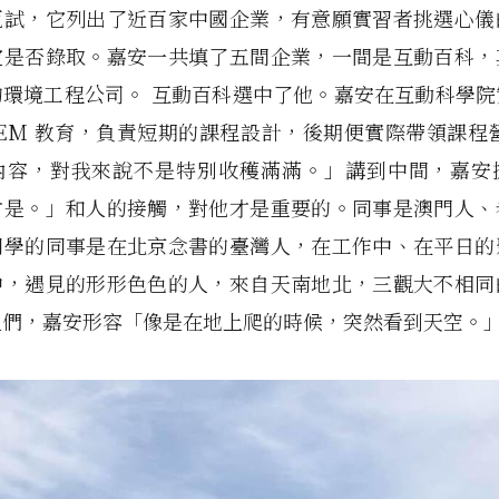
甄試，它列出了近百家中國企業，有意願實習者挑選心儀
定是否錄取。嘉安一共填了五間企業，一間是互動百科，
的環境工程公司。 互動百科選中了他。嘉安在互動科學院
TEM 教育，負責短期的課程設計，後期便實際帶領課程
內容，對我來說不是特別收穫滿滿。」講到中間，嘉安
才是。」和人的接觸，對他才是重要的。同事是澳門人、
同學的同事是在北京念書的臺灣人，在工作中、在平日的
中，遇見的形形色色的人，來自天南地北，三觀大不相同
人們，嘉安形容「像是在地上爬的時候，突然看到天空。