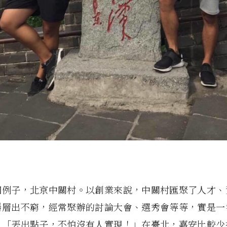
個例子，北京中關村。以創業來說，中關村匯聚了人才、
器層出不窮，經常聚辦的討論大會、選秀會等等，實是一
，「丟出點子，不怕沒有人實現！」在臺北，嘉安比較少