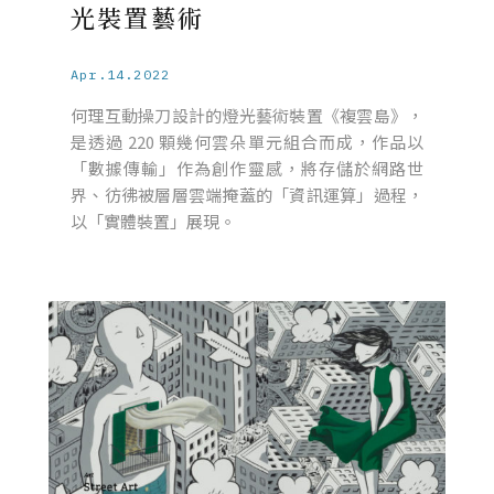
光裝置藝術
Apr.14.2022
何理互動操刀設計的燈光藝術裝置《複雲島》，
是透過 220 顆幾何雲朵單元組合而成，作品以
「數據傳輸」作為創作靈感，將存儲於網路世
界、彷彿被層層雲端掩蓋的「資訊運算」過程，
以「實體裝置」展現。