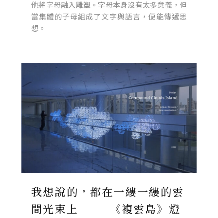
他將字母融入雕塑。字母本身沒有太多意義，但
當集體的子母組成了文字與語言，便能傳遞思
想。
我想說的，都在一縷一縷的雲
間光束上 ── 《複雲島》燈