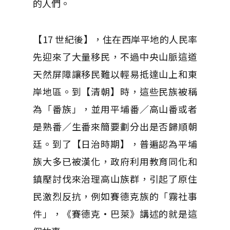
的人們。
【17 世紀後】，住在西岸平地的人民率
先迎來了大量移民，不過中央山脈這道
天然屏障讓移民難以輕易抵達山上和東
岸地區。到【清朝】時，這些民族被稱
為「番族」，並用平埔番／高山番或者
是熟番／生番來簡要劃分出是否歸順朝
廷。到了【日治時期】，普遍認為平埔
族大多已被漢化，政府利用教育同化和
鎮壓討伐來治理高山族群，引起了原住
民激烈反抗，例如賽德克族的「霧社事
件」，《賽德克·巴萊》講述的就是這