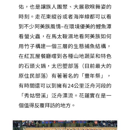
佑，也是讓族人團聚、大展歌喉舞姿的
時刻。走花東縱谷或者海岸線都可以看
到不少阿美族風情–在環境優美的鯉魚潭
看螢火蟲，在馬太鞍濕地看阿美族如何
用竹子構建一個三層的生態捕魚結構，
在紅瓦屋餐廳嚐到各種山地蔬菜和特色
的石頭火鍋，太巴塱部落（目前最大的
原住民部落）有著著名的「豐年祭」，
有時間還可以到擁有24公里泛舟河段的
「秀姑巒溪」泛舟漂流。花蓮實在是一
個值得反覆拜訪的地方。