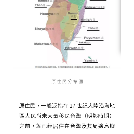
原 住 民 分 布 圖
原住民，一般泛指在 17 世紀大陸沿海地
區人民尚未大量移民台灣（明鄭時期）
之前，就已經居住在台灣及其周邊島嶼