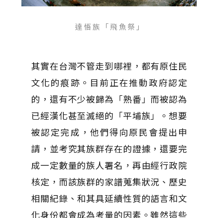
達 悟 族 「 飛 魚 祭 」
其實在台灣不管走到哪裡，都有原住民
文化的痕跡。目前正在推動政府認定
的，還有不少被歸為「熟番」而被認為
已經漢化甚至滅絕的「平埔族」。想要
被認定完成，他們得向原民會提出申
請，並考究其族群存在的證據，還要完
成一定數量的族人署名，再由經行政院
核定，而該族群的家譜蒐集狀況、歷史
相關紀錄、和其具延續性質的語言和文
化身份都會成為考量的因素。雖然這些