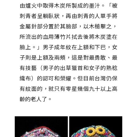
由爐火中取得木炭所製成的墨汁。「被
刺青者呈躺臥狀，再由刺青的人單手將
金屬針部分置於其臉部，以木槌擊之，
所流出的血用薄竹片拭去後將木炭塗在
臉上。」男子成年紋在上額和下巴，女
子則是上額及兩頰，這是對最勇敢、最
有技藝（男子的出草獵首和女子的熟稔
織布）的認可和榮耀。但目前台灣仍保
有紋面的，就只有零星幾個九十以上高
齡的老人了。