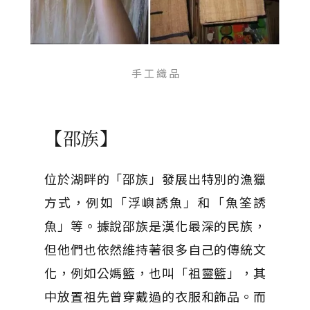
手 工 織 品
【邵族】
位於湖畔的「邵族」發展出特別的漁獵
方式，例如「浮嶼誘魚」和「魚筌誘
魚」等。據說邵族是漢化最深的民族，
但他們也依然維持著很多自己的傳統文
化，例如公媽籃，也叫「祖靈籃」，其
中放置祖先曾穿戴過的衣服和飾品。而