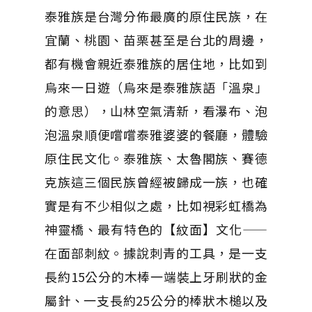
泰雅族是台灣分佈最廣的原住民族，在
宜蘭、桃園、苗栗甚至是台北的周邊，
都有機會親近泰雅族的居住地，比如到
烏來一日遊（烏來是泰雅族語「溫泉」
的意思），山林空氣清新，看瀑布、泡
泡溫泉順便嚐嚐泰雅婆婆的餐廳，體驗
原住民文化。泰雅族、太魯閣族、賽德
克族這三個民族曾經被歸成一族，也確
實是有不少相似之處，比如視彩虹橋為
神靈橋、最有特色的【紋面】文化——
在面部刺紋。據說刺青的工具，是一支
長約15公分的木棒一端裝上牙刷狀的金
屬針、一支長約25公分的棒狀木槌以及