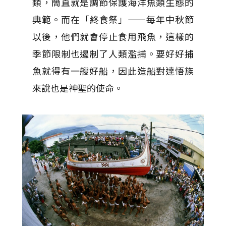
類，簡直就是調節保護海洋魚類生態的
典範。而在「終食祭」——每年中秋節
以後，他們就會停止食用飛魚，這樣的
季節限制也遏制了人類濫捕。要好好捕
魚就得有一艘好船，因此造船對達悟族
來說也是神聖的使命。