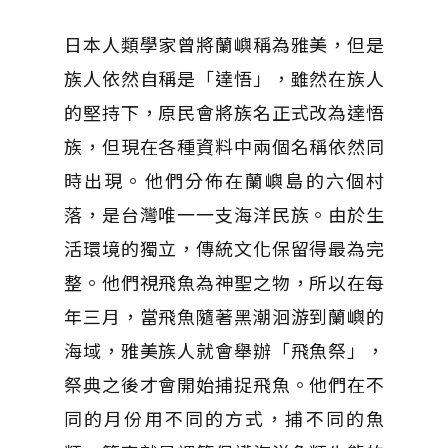
日本人類學家曾將蘭嶼稱為雅美，但是
族人依然自稱是「達悟」，雖然在族人
的堅持下，原民會將族名正式改為達悟
族，但現在各種資料中兩個名稱依然同
時出現。他們分佈在蘭嶼島的六個村
落，是台灣唯一一支海洋民族。由於生
活環境的獨立，傳統文化保留得最為完
整。他們視飛魚為神聖之物，所以在每
年三月，當飛魚隨著黑潮洄游到蘭嶼的
海域，雅美族人就會舉辦「飛魚祭」，
祭典之後才會開始捕捉飛魚。他們在不
同的月份用不同的方式，捕不同的魚