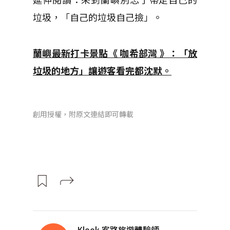
垃圾，「自己的垃圾自己撿」。
蘭嶼最新打卡景點《 咖希部灣 》：「放
垃圾的地方」讓遊客看完都沈默。
創用授權，附原文連結即可轉載
Klook 客路旅遊體驗師