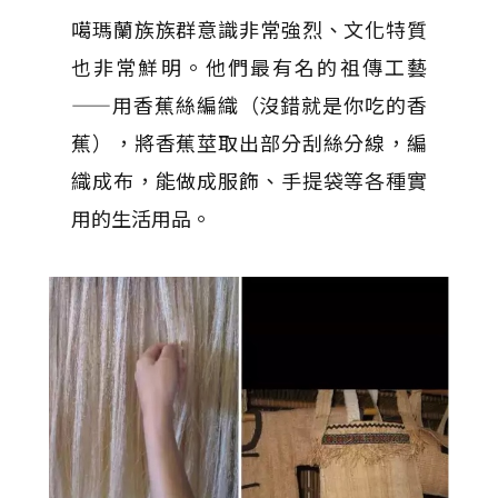
噶瑪蘭族族群意識非常強烈、文化特質
也非常鮮明。他們最有名的祖傳工藝
——用香蕉絲編織（沒錯就是你吃的香
蕉），將香蕉莖取出部分刮絲分線，編
織成布，能做成服飾、手提袋等各種實
用的生活用品。