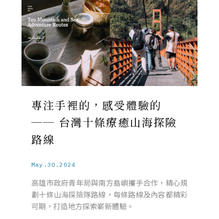
專注手裡的，感受體驗的
── 台灣十條療癒山海探險
路線
May.30.2024
高雄市政府青年局與南方島嶼攜手合作，精心規
劃十條山海探險隊路線，每條路線及內容都精彩
可期，打造地方探索嶄新體驗。