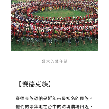
盛 大 的 豐 年 祭
【賽德克族】
賽德克族恐怕是近年來最知名的民族。
他們的聚集地在台中的清境農場附近，