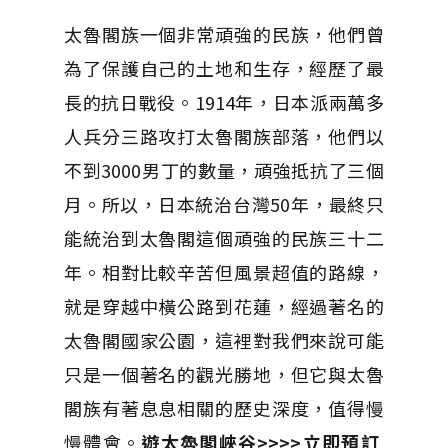
太魯閣族一個非常頑強的民族，他們曾
為了保護自己的土地和生存，經歷了最
長的抗日戰役。1914年，日本派兩萬多
人兵分三路攻打太魯閣族部落，他們以
不到3000男丁的數量，頑強抵抗了三個
月。所以，日本統治台灣50年，最終只
能統治到太魯閣這個頑強的民族三十二
年。相對比較辛苦但風景超值的路線，
就是穿越中橫公路到花蓮，經過著名的
太魯閣國家公園，這裡對我們來說可能
只是一個著名的觀光勝地，但它與太魯
閣族有著息息相關的歷史深度，值得慢
慢體會。
遊太魯閣峽谷>>>>立即預訂