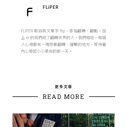
FLiPER
FLiPER 取自英文單字 flip，意指翻轉、翻動，加
上 er 的我們成了翻轉世界的人。我們相信，每個
人心裡都有一塊想要翻轉、撞擊的地方，等待著
內心發起小小革命的那一天。
更多文章
READ MORE