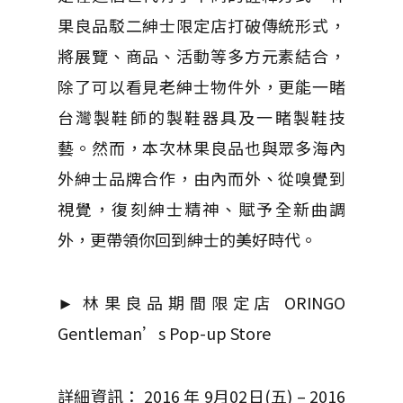
果良品駁二紳士限定店打破傳統形式，
將展覽、商品、活動等多方元素結合，
除了可以看見老紳士物件外，更能一睹
台灣製鞋師的製鞋器具及一睹製鞋技
藝。然而，本次林果良品也與眾多海內
外紳士品牌合作，由內而外、從嗅覺到
視覺，復刻紳士精神、賦予全新曲調
外，更帶領你回到紳士的美好時代。
► 林果良品期間限定店 ORINGO
Gentleman’s Pop-up Store
詳細資訊： 2016 年 9月02日(五) – 2016