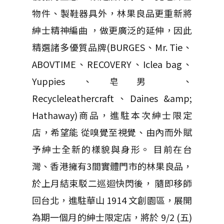
物件、製鞋器具外，林果良品更重新將
紳士精神編曲 ，做更廣泛的延伸，因此
精選諸多優質品牌(BURGES、Mr. Tie、
ABOVTIME、RECOVERY、Iclea bag、
Yuppies、皂男 、
Recycleleathercraft、Daines &amp;
Hathaway)商品，進駐本次紳士限定
店，希望能 從嗅覺至視覺、由內而外賦
予紳士全新的樣貌與身形。 目前在台
灣、香港擁有3間實體門市的林果良品，
於上月結束駁二巡迴快閃後， 隨即移師
回台北，進駐華山 1914 文創園區，展開
為期一個月的紳士限定店，將於 9/2 (五)