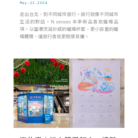
May.22.2024
走出台北，到不同城市旅行。旅行就像不同城市
生活的對話，N senses 本季新品香氛蠟燭品
項，以富潮流設計感的蠟燭杯套、更小容量的蠟
燭體積，讓旅行香氛更輕便易攜。