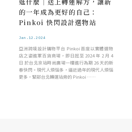
逛什麼｜送上轉運解方，讓新
的一年成為更好的自己：
Pinkoi 快閃設計選物站
Jan.12.2024
亞洲跨境設計購物平台 Pinkoi 首度以實體選物
店之姿進軍百貨商場，即日起至 2024 年 2 月 4
日 於台北京站時尚廣場一樓進行為期 26 天的新
春快閃。現代人煩惱多，逼近過年的現代人煩惱
更多，緊鄰台北轉運站旁的 Pinkoi ……