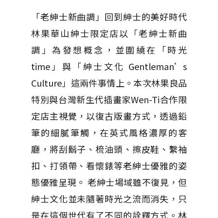
「老紳士新曲調」回到紳士的美好時代
林果華山紳士限定店以「老紳士新曲
調」為發想概念，並圍繞在「時光
time」與「紳士文化 Gentleman’s
Culture」這兩件事情上。本次林果良品
特別與台灣新生代插畫家Wen-Ti合作限
定店主視覺，以復古版畫方式，透過鉛
筆的細膩筆觸，在英式風格濃厚的客
廳，將刮鬍子、梳油頭、擦皮鞋、繫袖
扣、打領帶、看懷錶等老紳士優雅的姿
態優雅呈現。 老紳士場域雖不復見，但
紳士文化並未隨著時光之流而消失，只
是在這個世代有了不同的詮釋方式。林