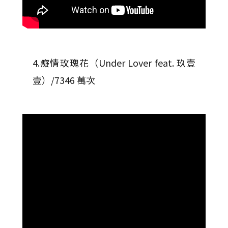
4.癡情玫瑰花（Under Lover feat. 玖壹
壹）/7346 萬次