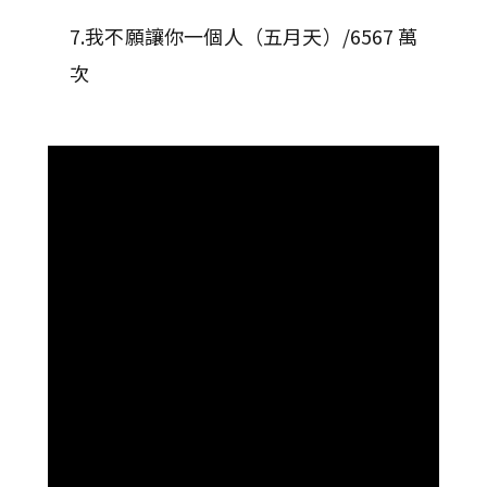
7.我不願讓你一個人（五月天）/6567 萬
次