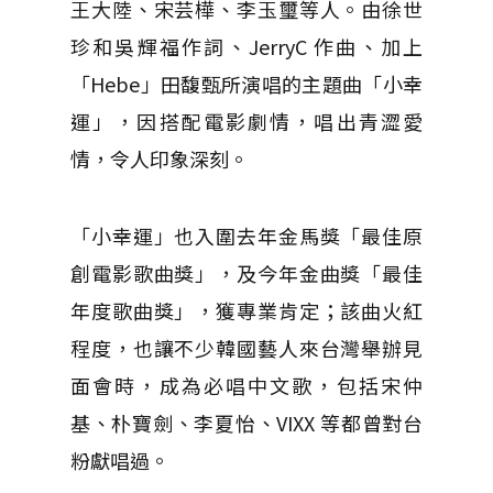
王大陸、宋芸樺、李玉璽等人。由徐世
珍和吳輝福作詞、JerryC 作曲、加上
「Hebe」田馥甄所演唱的主題曲「小幸
運」，因搭配電影劇情，唱出青澀愛
情，令人印象深刻。
「小幸運」也入圍去年金馬獎「最佳原
創電影歌曲獎」，及今年金曲獎「最佳
年度歌曲獎」，獲專業肯定；該曲火紅
程度，也讓不少韓國藝人來台灣舉辦見
面會時，成為必唱中文歌，包括宋仲
基、朴寶劍、李夏怡、VIXX 等都曾對台
粉獻唱過。