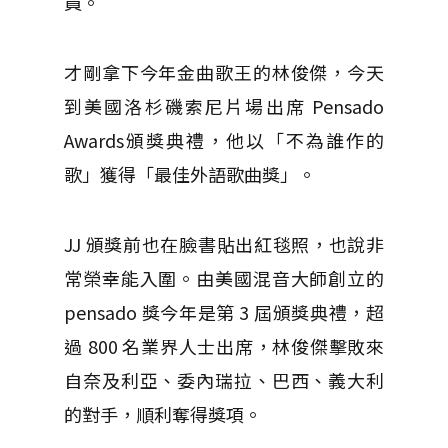
員。
才剛拿下今年金曲歌王的林俊傑，今天
到美國洛杉磯索尼片場出席 Pensado
Awards頒獎典禮，他以「不為誰作的
歌」獲得「最佳外語歌曲獎」。
JJ 頒獎前也在臉書貼出紅毯照，也說非
常榮幸能入圍。由美國混音大師創立的
pensado 獎今年是第 3 屆頒獎典禮，超
過 800 名業界人士出席，林俊傑擊敗來
自奈及利亞、委內瑞拉、巴西、義大利
的對手，順利奪得獎項。