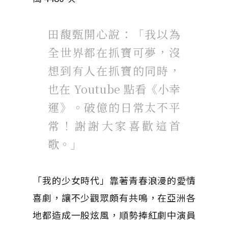
田馥甄開心說：「我以為
全世界都在抓寶可夢，沒
想到有人在抓寶的同時，
也在 Youtube 點看《小幸
運》。破億的日常太不平
常！謝謝大家喜歡這首
歌。」
「我的少女時代」靠著青春浪漫的愛情
喜劇，讓不少觀眾頗有共鳴，在亞洲各
地都造成一股炫風，順勢捧紅劇中演員