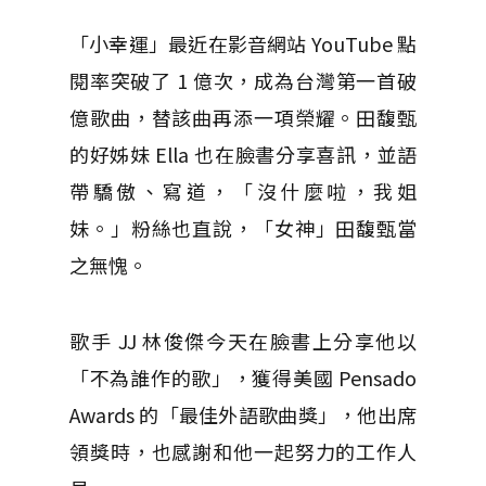
「小幸運」最近在影音網站 YouTube 點
閱率突破了 1 億次，成為台灣第一首破
億歌曲，替該曲再添一項榮耀。田馥甄
的好姊妹 Ella 也在臉書分享喜訊，並語
帶驕傲、寫道，「沒什麼啦，我姐
妹。」粉絲也直說，「女神」田馥甄當
之無愧。
歌手 JJ 林俊傑今天在臉書上分享他以
「不為誰作的歌」，獲得美國 Pensado
Awards 的「最佳外語歌曲獎」，他出席
領獎時，也感謝和他一起努力的工作人