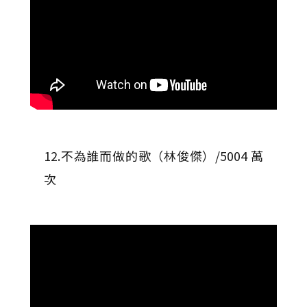
12.不為誰而做的歌（林俊傑）/5004 萬
次