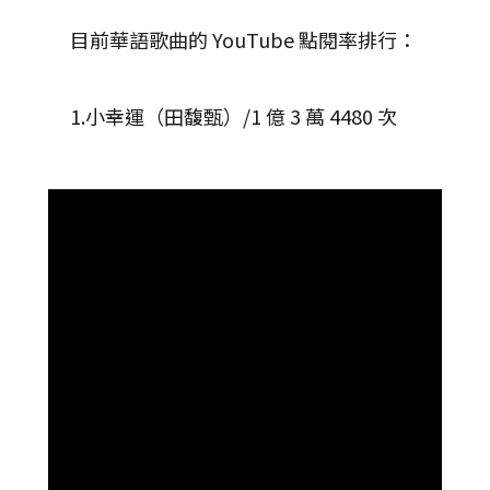
目前華語歌曲的 YouTube 點閱率排行：
1.小幸運（田馥甄）/1 億 3 萬 4480 次