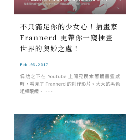
不只滿足你的少女心！插畫家
Frannerd 更帶你一窺插畫
世界的奧妙之處！
Feb.03.2017
偶然之下在 Youtube 上閒晃搜索著插畫靈感
時，看見了 Frannerd 的創作影片。大大的黑色
粗框眼鏡、 ……