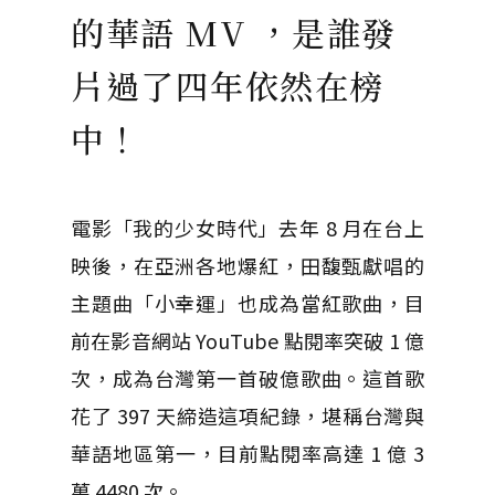
的華語 MV ，是誰發
片過了四年依然在榜
中！
電影「我的少女時代」去年 8 月在台上
映後，在亞洲各地爆紅，田馥甄獻唱的
主題曲「小幸運」也成為當紅歌曲，目
前在影音網站 YouTube 點閱率突破 1 億
次，成為台灣第一首破億歌曲。這首歌
花了 397 天締造這項紀錄，堪稱台灣與
華語地區第一，目前點閱率高達 1 億 3
萬 4480 次。