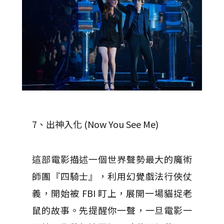
7、出神入化 (Now You See Me)
這部電影描述一個世界聲勢最大的魔術
師團『四騎士』，利用幻覺戲法行俠仗
義，開始被 FBI 盯上，展開一場貓捉老
鼠的故事。先提醒你一聲，一旦電影一