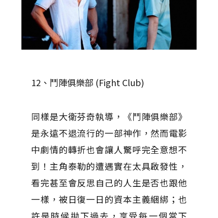
12、鬥陣俱樂部 (Fight Club)
同樣是大衛芬奇執導，《鬥陣俱樂部》
是永遠不退流行的一部神作，然而電影
中劇情的轉折也會讓人驚呼完全意想不
到！主角泰勒的遭遇實在太具啟發性，
看完甚至會反思自己的人生是否也跟他
一樣，被日復一日的資本主義綑綁；也
許是時候拋下過去，享受每一個當下