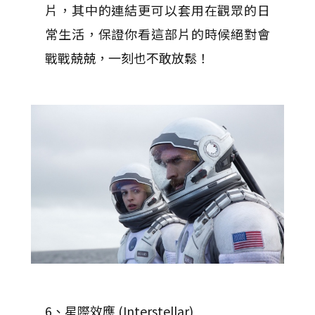
片，其中的連結更可以套用在觀眾的日
常生活，保證你看這部片的時候絕對會
戰戰兢兢，一刻也不敢放鬆！
6、星際效應 (Interstellar)