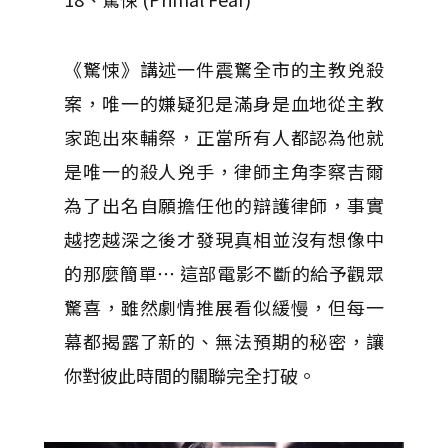
《驚悚》講述一件震驚全市的主教兇殺
案，唯一的嫌疑犯是滿身是血地從主教
家跑出來輔祭，正當所有人都認為他就
是唯一的殺人兇手，律師主角李察吉爾
為了出名自願擔任他的辯護律師，事實
越挖越深之後才發現真相並沒有想像中
的那麼簡單⋯ 這部電影不斷的給予觀眾
驚喜，雖然劇情推展看似緩慢，但每一
幕都揭露了新的、無法預期的秘密，讓
你對彼此時間的關聯完全打破。