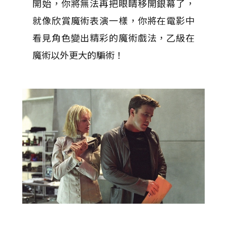
開始，你將無法再把眼睛移開銀幕了，
就像欣賞魔術表演一樣，你將在電影中
看見角色變出精彩的魔術戲法，乙級在
魔術以外更大的騙術！