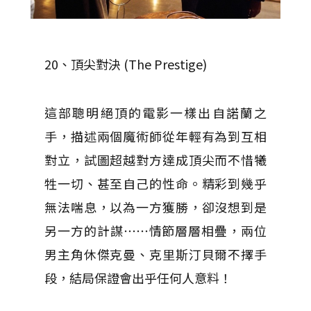
20、頂尖對決 (The Prestige)
這部聰明絕頂的電影一樣出自諾蘭之
手，描述兩個魔術師從年輕有為到互相
對立，試圖超越對方達成頂尖而不惜犧
牲一切、甚至自己的性命。精彩到幾乎
無法喘息，以為一方獲勝，卻沒想到是
另一方的計謀⋯⋯情節層層相疊，兩位
男主角休傑克曼、克里斯汀貝爾不擇手
段，結局保證會出乎任何人意料！