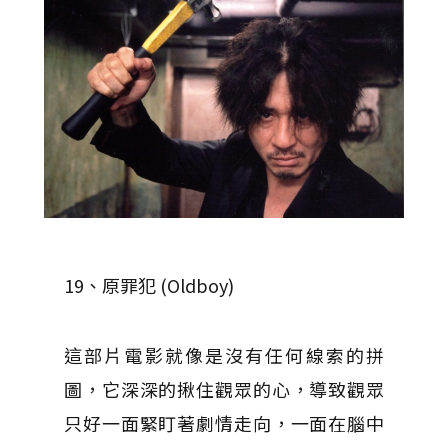
19、原罪犯 (Oldboy)
這部片電影就像是沒有任何線索的拼
圖，它深深的揪住觀眾的心，導致觀眾
只好一面緊盯著劇情走向，一面在腦中