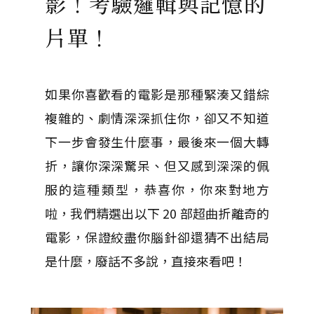
影！考驗邏輯與記憶的
片單！
如果你喜歡看的電影是那種緊湊又錯綜
複雜的、劇情深深抓住你，卻又不知道
下一步會發生什麼事，最後來一個大轉
折，讓你深深驚呆、但又感到深深的佩
服的這種類型，恭喜你，你來對地方
啦，我們精選出以下 20 部超曲折離奇的
電影，保證絞盡你腦針卻還猜不出結局
是什麼，廢話不多說，直接來看吧！