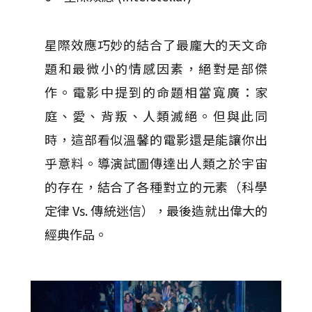
星際效應巧妙的結合了最龐大的天文命
題和最微小的情感因素，絕對是部傑
作。電影中提到的命題相當寬廣：家
庭、愛、背叛、人類滅絕。但與此同
時，這部看似溫馨的電影還是能讓你出
乎意料。導演試圖傳達出人類之於宇宙
的存在，結合了各種對立的元素（科學
定律 Vs. 傳統迷信），最後造就出偉大的
經典作品。