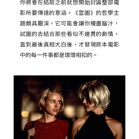
你將會在結局之前就想開始討論整部電
影所要傳達的意涵。《雲圖》的哲學主
題頗具艱深，它可能會讓你攪盡腦汁，
試圖的去結合那些看似不連貫的劇情，
直到最後真相大白後，才發現原本電影
中的每一件事都是環環相扣的。