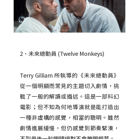
2、未來總動員 (Twelve Monkeys)
Terry Gilliam 所執導的《未來總動員》
從一個明顯而常見的主題切入劇情，挑
戰了一般的解讀或描述。這是一部科幻
電影；但不知為何地導演就是能打造出
一種非虛構的感覺，相當的聰明。雖然
劇情進展緩慢，但仍感覺到節奏緊湊，
不到最後一秒眼睛絕對不會離開銀幕。