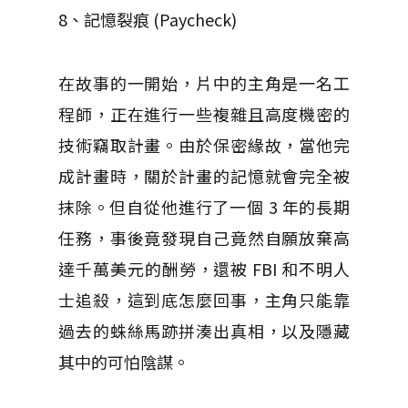
8、記憶裂痕 (Paycheck)
在故事的一開始，片中的主角是一名工
程師，正在進行一些複雜且高度機密的
技術竊取計畫。由於保密緣故，當他完
成計畫時，關於計畫的記憶就會完全被
抹除。但自從他進行了一個 3 年的長期
任務，事後竟發現自己竟然自願放棄高
達千萬美元的酬勞，還被 FBI 和不明人
士追殺，這到底怎麼回事，主角只能靠
過去的蛛絲馬跡拼湊出真相，以及隱藏
其中的可怕陰謀。