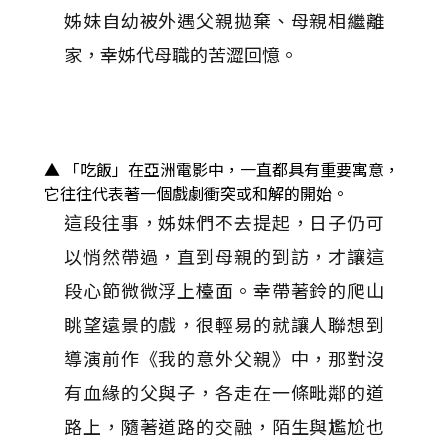
姊妹自幼被外遇父親拋棄、母親相繼離
家，幸姊代母職的苦澀回憶。
▲ 「吃飯」在亞洲電影中，一直都具有重要寓意，
它往往代表著一個戲劇衝突或和解的開始。
這段往事，姊妹們不去提起，日子仍可
以悄然帶過，直到母親的到訪，才讓這
段心節微微浮上檯面。幸帶著鈴的爬山
眺望遠景的戲，很輕易的就讓人聯想到
導演前作《我的意外父親》中，那對沒
有血緣的父與子，各走在一條毗鄰的道
路上，隨著道路的交融，陌生與尷尬也