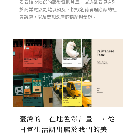
看看這次精選的藝術電影片單，或許能看見有別
於商業電影更難以觸及、挑戰道德倫理底線的社
會議題，以及更加深層的情緒與憂愁。
臺灣的「在地色彩計畫」，從
日常生活調出屬於我們的美