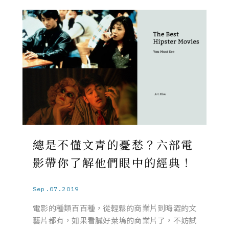
總是不懂文青的憂愁？六部電
影帶你了解他們眼中的經典！
Sep.07.2019
電影的種類百百種，從輕鬆的商業片到晦澀的文
藝片都有，如果看膩好萊塢的商業片了，不妨試