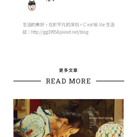
生活的美好，在於平凡的深刻。C'est 哈 Vie 生活
誌：http://gg39958.pixnet.net/blog
更多文章
READ MORE