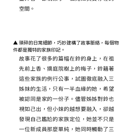
空間。
▲ 瑣碎的日常細節，巧妙建構了故事脈絡，每個物
件都是獨特的家族印記。
故事花了很多的篇幅在鈴的身上，在祖
先前上香、摘庭院樹上的梅子，鈴藉著
這些家族的例行公事，試圖徹底融入三
姊妹的生活，只有一半血緣的她，希望
被認同是家的一份子。儘管姊姊對鈴也
視如己出，但小妹的越想要融入，卻越
發現自己尷尬的家族定位，她並不只是
一位新成員那麼單純，她同時觸動了三