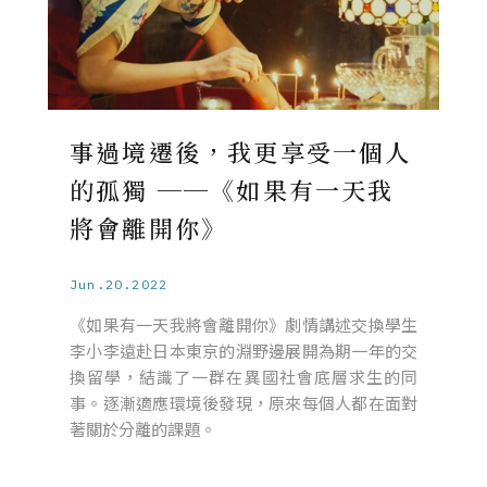
事過境遷後，我更享受一個人
的孤獨 ──《如果有一天我
將會離開你》
Jun.20.2022
《如果有一天我將會離開你》劇情講述交換學生
李小李遠赴日本東京的淵野邊展開為期一年的交
換留學，結識了一群在異國社會底層求生的同
事。逐漸適應環境後發現，原來每個人都在面對
著關於分離的課題。