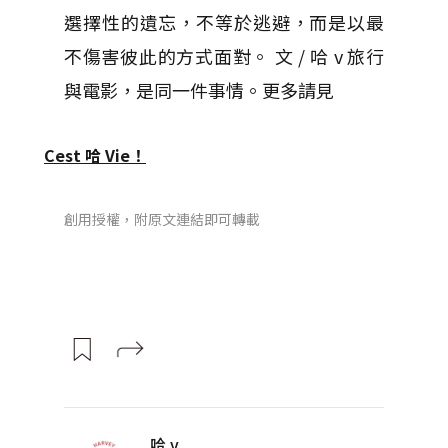
選擇性的遺忘，不等於逃避，而是以最
不傷害彼此的方式面對。 文 / 哈 v 旅行
與電影，是同一件事情。更多請見
Cest 哈 Vie！
創用授權，附原文連結即可轉載
哈 v