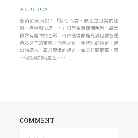
Jul.31.2019
藝術家莫內說：「對他而言，顏色是日常的迷
戀、喜悅和沈思…。」日常生活即調色盤，感受
微妙有層次的色彩。自然環境像是充滿包覆各種
色彩之下的靈魂，而色彩是一種特別的語言、迷
幻的語言，屬於夢境的語言。每天打開眼睛，第
一個接觸的就是色 ……
COMMENT