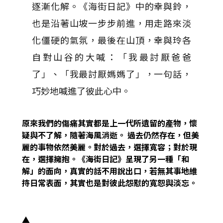
逐漸化解。《海街日記》中的幸與鈴，
也是沿著山坡一步步前進，用走路來淡
化僵硬的氣氛，最後在山頂，幸與玲各
自對山谷的大喊：「我最討厭爸爸
了」、「我最討厭媽媽了」，一句話，
巧妙地喊進了彼此心中。
原來我們的傷痛其實都是上一代所遺留的產物，懷
疑與不了解，隨著海風消逝。
過去仍然存在，但美
麗的事物依然美麗。對於過去，選擇寬容；對於現
在，選擇擁抱。《海街日記》呈現了另一種「和
解」的面向，真實的話不用說出口，若無其事地維
持日常表面，其實也是對彼此怨懟的寬恕與淡忘。
▲