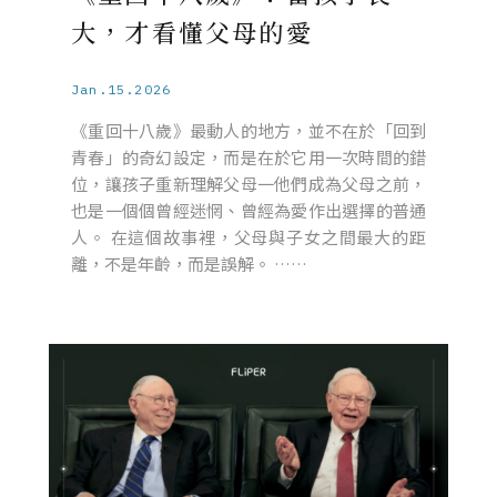
大，才看懂父母的愛
Jan.15.2026
《重回十八歲》最動人的地方，並不在於「回到
青春」的奇幻設定，而是在於它用一次時間的錯
位，讓孩子重新理解父母一他們成為父母之前，
也是一個個曾經迷惘、曾經為愛作出選擇的普通
人。 在這個故事裡，父母與子女之間最大的距
離，不是年齡，而是誤解。 ……