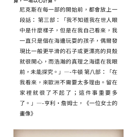
算，一場以心計算。
尼克斯在每一部的開始前，都會放上一
段話： 第三部：「我不知道我在世人眼
中是什麼樣子，但是在我自己看來，我
一直只是個在海邊玩耍的孩子，偶爾發
現比一般更平滑的石子或更漂亮的貝殼
就很開心，而浩瀚的真理之海還在我眼
前，未能探究。」—-牛頓 第八部：「在
我看來，來歐洲不需要太多理由。留在
家裡就很了不起了；這件事重要多
了。」—-亨利・詹姆士，《一位女士的
畫像》