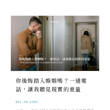
你後悔踏入婚姻嗎？一通電
話，讓我聽見現實的重量
Dec.30.2025