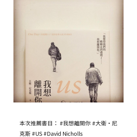
本次推薦書目： #我想離開你 #大衛・尼
克斯 #US #David Nicholls