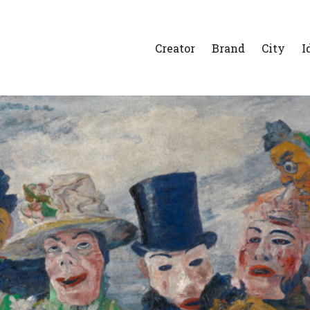
Creator
Brand
City
I