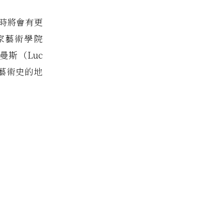
時將會有更
家藝術學院
伊曼斯（Luc
時藝術史的地