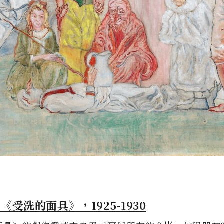
《受洗的面具》，1925-1930