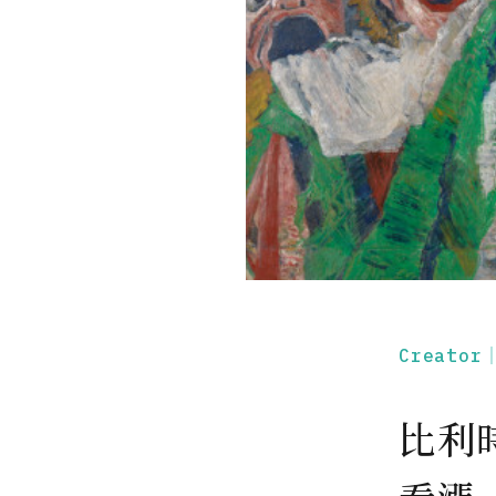
Creato
比利