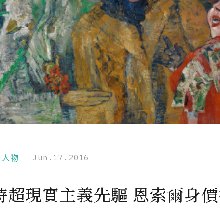
r｜人物
Jun.17.2016
時超現實主義先驅 恩索爾身價