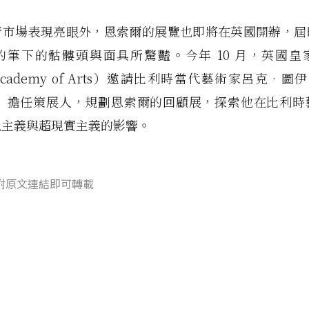
術市場表現亮眼外，恩索爾的展覽也即將在英國開辦，屆
的筆下的骷髏頭與面具所驚豔。今年 10 月，英國皇
 Academy of Arts）邀請比利時當代藝術家呂克•圖
ns）擔任策展人，規劃恩索爾的回顧展，探索他在比利
現主義與超現實主義的影響。
附原文連結即可轉載