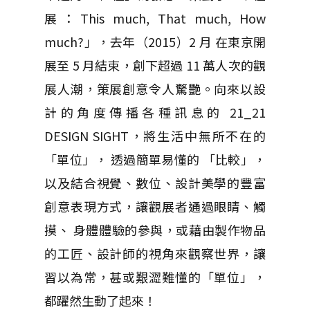
展：This much, That much, How
much?」，去年（2015）2 月 在東京開
展至 5 月結束，創下超過 11 萬人次的觀
展人潮，策展創意令人驚艷。向來以設
計的角度傳播各種訊息的 21_21
DESIGN SIGHT，將生活中無所不在的
「單位」， 透過簡單易懂的 「比較」，
以及結合視覺、數位、設計美學的豐富
創意表現方式，讓觀展者通過眼睛、觸
摸、 身體體驗的參與，或藉由製作物品
的工匠、設計師的視角來觀察世界，讓
習以為常，甚或艱澀難懂的「單位」，
都躍然生動了起來！