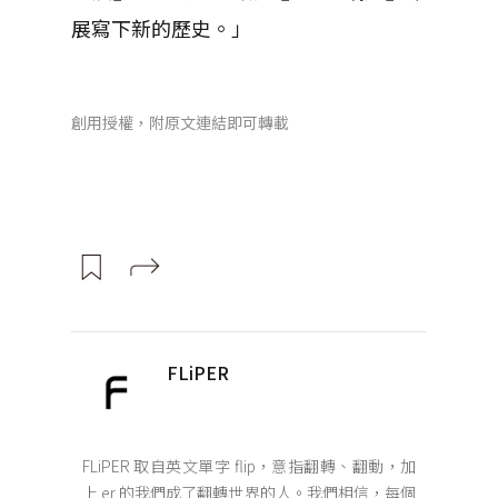
展寫下新的歷史。」
創用授權，附原文連結即可轉載
FLiPER
FLiPER 取自英文單字 flip，意指翻轉、翻動，加
上 er 的我們成了翻轉世界的人。我們相信，每個