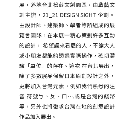
展，落地台北松菸文創園區，由啟藝文
創主辦，21_21 DESIGN SIGHT 企劃。
由設計師、建築師、學者等所組成的展
覽會團隊，在本展中精心策劃許多互動
的設計， 希望讓來看展的人，不論大人
或小朋友都能夠透過實際操作，確切體
驗「單位」的存在。這次 在台北展出，
除了多數展品保留日本原創設計之外，
更將加入台灣元素，例如我們熟悉的注
音 符號ㄅ、ㄆ、ㄇ….或是台灣的錢幣
等，另外也將徵求台灣在地的創意設計
作品加入展出。