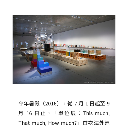
今年暑假（2016），從 7 月 1 日起至 9
月 16 日止，「單位展：This much,
That much, How much?」首次海外巡