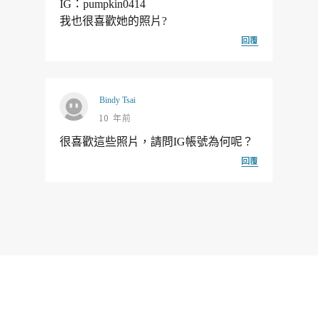
IG：pumpkin0414
我也很喜歡她的照片?
回覆
Bindy Tsai
10 年前
很喜歡這些照片，請問IG帳號為何呢？
回覆