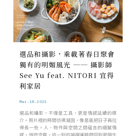
選品和攝影，乘載著春日聚會
獨有的明媚風光 ── 攝影師
See Yu feat. NITORI 宜得
利家居
Mar.18.2025
選品和攝影，不僅是工具，更是情感延續的媒
介。照片裡的時間彷彿凝固，像是能把日子再拉
得長一些。人、物件與空間之間蘊含的細膩情
感，悄然流露，這一刻的凝視讓時間回到那個午