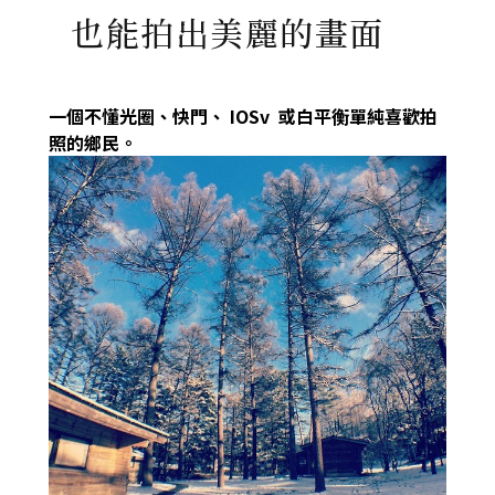
也能拍出美麗的畫面
一個不懂光圈、快門、
IOSv
或白平衡單純喜歡拍
照的鄉民。