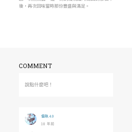
後，再次回味當時那份豐盛與滿足。
COMMENT
說點什麼吧！
偏執 4.0
10 年前