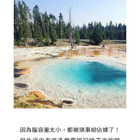
因為腦容量太小，都被瑣事給佔據了！