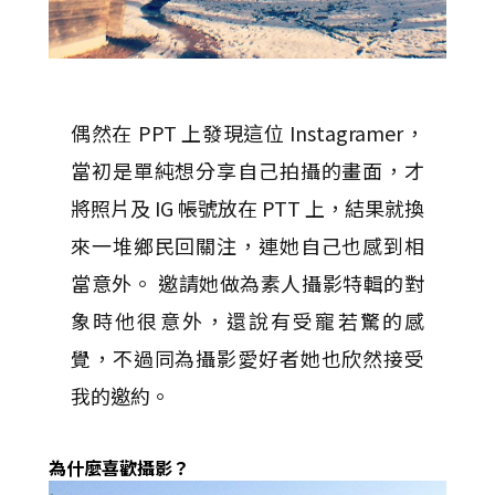
偶然在 PPT 上發現這位 Instagramer，
當初是單純想分享自己拍攝的畫面，才
將照片及 IG 帳號放在 PTT 上，結果就換
來一堆鄉民回關注，連她自己也感到相
當意外。 邀請她做為素人攝影特輯的對
象時他很意外，還說有受寵若驚的感
覺，不過同為攝影愛好者她也欣然接受
我的邀約。
為什麼喜歡攝影？