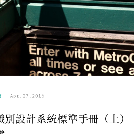
市
Apr.27.2016
識別設計系統標準手冊（上）