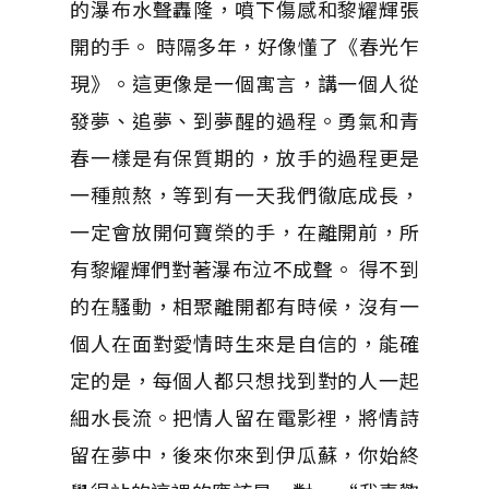
的瀑布水聲轟隆，噴下傷感和黎耀輝張
開的手。 時隔多年，好像懂了《春光乍
現》。這更像是一個寓言，講一個人從
發夢、追夢、到夢醒的過程。勇氣和青
春一樣是有保質期的，放手的過程更是
一種煎熬，等到有一天我們徹底成長，
一定會放開何寶榮的手，在離開前，所
有黎耀輝們對著瀑布泣不成聲。 得不到
的在騷動，相聚離開都有時候，沒有一
個人在面對愛情時生來是自信的，能確
定的是，每個人都只想找到對的人一起
細水長流。把情人留在電影裡，將情詩
留在夢中，後來你來到伊瓜蘇，你始終