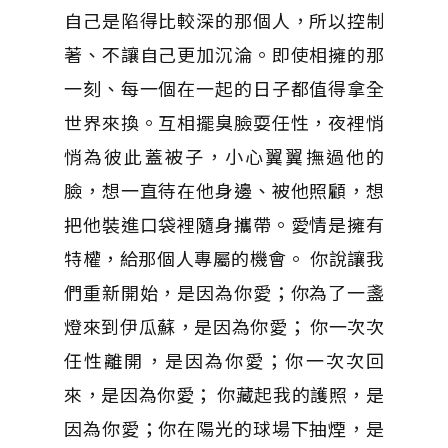
自己是陷得比較深的那個人，所以控制
著、不讓自己更加沉淪。即使相擁的那
一刻、每一個在一起的日子都值得拿全
世界來換。互相擺臭臉耍任性，夜裡悄
悄為彼此蓋被子，小心翼翼撫過他的
臉，想一直待在他身邊、被他照顧，想
把他裝進口袋裡隨身攜帶。愛情是擁有
特權，給那個人專屬的機會。 你說讓我
們重新開始，是因為你愛；你為了一盞
燈來到伊瓜蘇，是因為你愛； 你一次次
任性離開，是因為你愛；你一次次回
來，是因為你愛； 你藏起我的護照，是
因為你愛；你在陽光的球場下抽煙，是