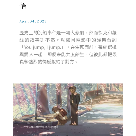
悟
Apr.04.2023
歷史上的沉船事件是一場大悲劇，然而傑克和蘿
絲的故事卻不然。就如同電影中的經典台詞
「You jump, I jump.」，在生死面前，蘿絲選擇
與愛人一起，即便未能共度餘生，但彼此都把最
真摯熱烈的情感獻給了對方。