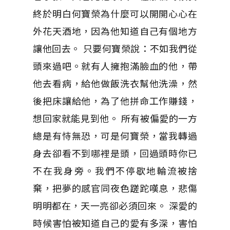
終於明白何寶榮為什麼可以開開心心在
外花天酒地，因為他知道自己有個地方
讓他回去。 只要何寶榮說：不如我們從
頭來過吧。就有人擁抱滿臉血的他，帶
他去看病，給他做飯洗衣幫他洗澡，然
後把床讓給他，為了他拼命工作賺錢，
想回家就能見到他。 所有被偏愛的一方
總是有恃無恐，可是何寶榮，當我轉過
身去卻看不到哪裡是頭，回過頭時你已
不在我身旁。我們不停歇地輪流被捨
棄，把夢的感官同夜色蹉跎嘆息，悲傷
明明都在，天一亮卻必須回來。 深愛的
時候害怕被知道自己的愛有多深，害怕