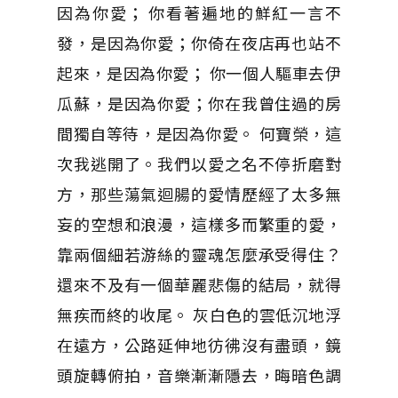
因為你愛； 你看著遍地的鮮紅一言不
發，是因為你愛；你倚在夜店再也站不
起來，是因為你愛； 你一個人驅車去伊
瓜蘇，是因為你愛；你在我曾住過的房
間獨自等待，是因為你愛。 何寶榮，這
次我逃開了。我們以愛之名不停折磨對
方，那些蕩氣迴腸的愛情歷經了太多無
妄的空想和浪漫，這樣多而繁重的愛，
靠兩個細若游絲的靈魂怎麼承受得住？
還來不及有一個華麗悲傷的結局，就得
無疾而終的收尾。 灰白色的雲低沉地浮
在遠方，公路延伸地彷彿沒有盡頭，鏡
頭旋轉俯拍，音樂漸漸隱去，晦暗色調