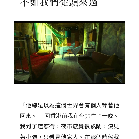
不如我們從頭來過
「他總是以為這個世界會有個人等著他
回來。」 回香港前我在台北住了一晚。
我到了遼寧街，夜市感覺很熱鬧，沒見
著小張，只看見他家人。在那個時候我