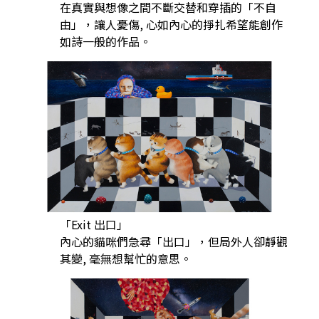
在真實與想像之間不斷交替和穿插的「不自
由」，讓人憂傷, 心如內心的掙扎希望能創作
如詩一般的作品。
「Exit 出口」
內心的貓咪們急尋「出口」，但局外人卻靜觀
其變, 毫無想幫忙的意思。