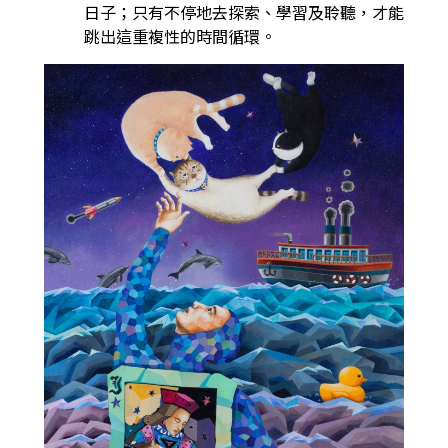
日子；只有不停地去探索、學習及聆聽，才能
跳出這重複性的時間循環。