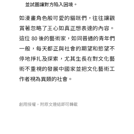
並試圖讓對方陷入困境。
如漫畫角色般可愛的貓咪們，往往讓觀
賞著忽略了王心如真正想表達的內容。
這位 80 後的藝術家，如同普通的青年們
一般，每天都正與社會的期望和慾望不
停地掙扎及探索，尤其生長在對文化藝
術不重視的發展中國家並把文化藝術工
作者視為異類的社會。
創用授權，附原文連結即可轉載