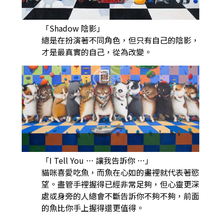
「Shadow 陰影」
總是在扮演著不同角色，但只有自己的陰影，
才是最真實的自己，從為改變。
「I Tell You … 讓我告訴你 …」
貓咪喜愛吃魚，而魚在心如的畫裡就代表著慾
望。盡管手裡握得已經非常足夠，但心靈更深
處或身旁的人總會不斷告訴你不夠不夠，前面
的魚比你手上握得還更值得。