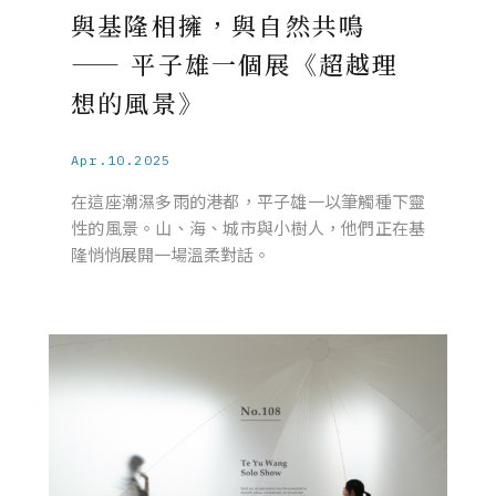
與基隆相擁，與自然共鳴
—— 平子雄一個展《超越理
想的風景》
Apr.10.2025
在這座潮濕多雨的港都，平子雄一以筆觸種下靈
性的風景。山、海、城市與小樹人，他們正在基
隆悄悄展開一場溫柔對話。