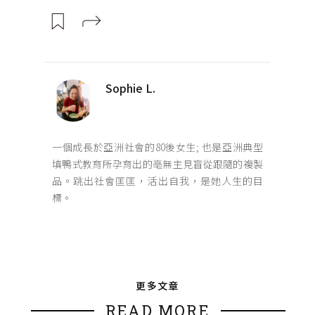
Sophie L.
一個成長於亞洲社會的80後女生; 也是亞洲典型
填鴨式教育所孕育出的亳無主見盲從跟隨的複製
品。跳出社會匡匡，活出自我，是她人生的目
標。
更多文章
READ MORE