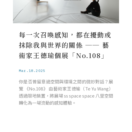
每一次召喚感知，都在擾動或
抹除我與世界的關係 ── 藝
術家王德瑜個展「No.108」
Mar.18.2025
你是否曾留意過空間與環境之間的微妙對話？展
覽 《No.108》 由藝術家王德瑜（Te Yu Wang）
透過限地裝置，將展場 ss space space 八里空間
轉化為一場流動的感知體驗。