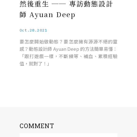
然後重生 ── 專訪動態設計
師 Ayuan Deep
Oct.28.2021
要怎麼開始做動態？要怎麼擁有源源不絕的靈
感？動態設計師 Ayuan Deep 的方法簡單易懂：
「跟打遊戲一樣，不斷練等、補血、累積經驗
值，就對了！」
COMMENT