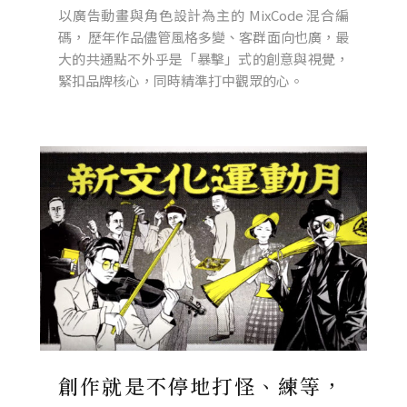
以廣告動畫與角色設計為主的 MixCode 混合編
碼， 歷年作品儘管風格多變、客群面向也廣，最
大的共通點不外乎是「暴擊」式的創意與視覺，
緊扣品牌核心，同時精準打中觀眾的心。
創作就是不停地打怪、練等，