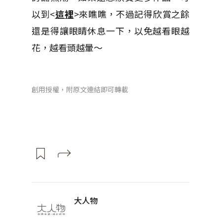
以到<
這裡
>來瞧瞧，不過記得欣賞之餘
還是得讓眼睛休息一下，以免越看眼越
花，越看頭越暈～
創用授權，附原文連結即可轉載
大人物