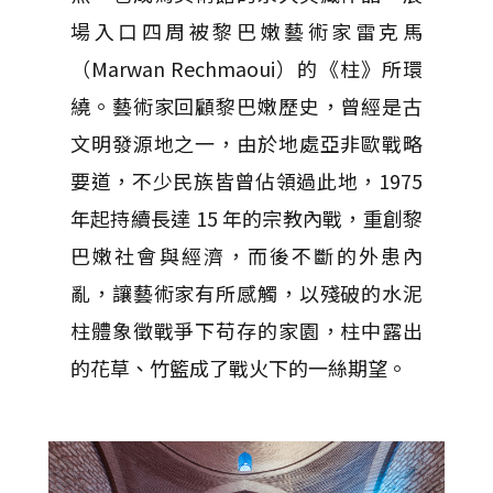
場入口四周被黎巴嫩藝術家雷克馬
（Marwan Rechmaoui）的《柱》所環
繞。藝術家回顧黎巴嫩歷史，曾經是古
文明發源地之一，由於地處亞非歐戰略
要道，不少民族皆曾佔領過此地，1975
年起持續長達 15 年的宗教內戰，重創黎
巴嫩社會與經濟，而後不斷的外患內
亂，讓藝術家有所感觸，以殘破的水泥
柱體象徵戰爭下苟存的家園，柱中露出
的花草、竹籃成了戰火下的一絲期望。