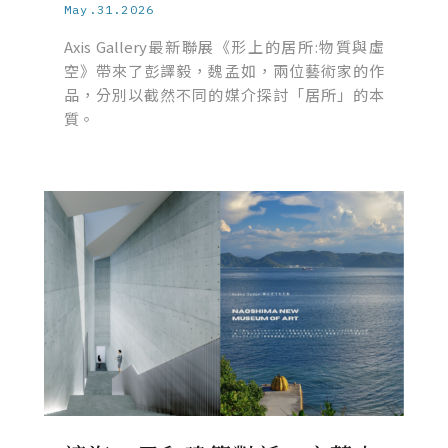
May.31.2026
Axis Gallery最新聯展《形上的居所:物質與虛
空》帶來了彭譯毅，魏孟如，兩位藝術家的作
品，分別以截然不同的媒介探討「居所」的本
質。