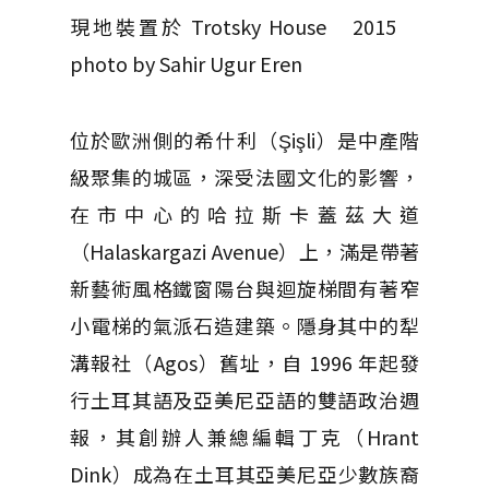
現地裝置於 Trotsky House 2015
photo by Sahir Ugur Eren
位於歐洲側的希什利（Şişli）是中產階
級聚集的城區，深受法國文化的影響，
在市中心的哈拉斯卡蓋茲大道
（Halaskargazi Avenue）上，滿是帶著
新藝術風格鐵窗陽台與迴旋梯間有著窄
小電梯的氣派石造建築。隱身其中的犁
溝報社（Agos）舊址，自 1996 年起發
行土耳其語及亞美尼亞語的雙語政治週
報，其創辦人兼總編輯丁克（Hrant
Dink）成為在土耳其亞美尼亞少數族裔