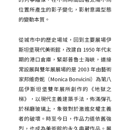
位置所產生的影子變化，影射意識型態
的變動本質。
從城市中的歷史場域，回到主要展場伊
斯坦堡現代美術館，改建自 1950 年代末
期的港口倉庫，緊鄰普魯士海峽，連接
常設展與雙年展展場的是 2003 年由藝術
家邦維奇妮（Monica Bonvicini）為第八
屆伊斯坦堡雙年展所創作的《地獄之
梯》，以現代主義建築手法，佈滿彈孔
於梯廳玻璃上，象徵對於激進女權主義
者的破壞。時至今日，作品力道依舊強
烈，也成為美術館的永久典藏作品。展