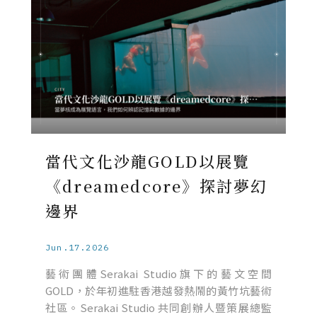
當代文化沙龍GOLD以展覽
《dreamedcore》探討夢幻
邊界
Jun.17.2026
藝術團體Serakai Studio旗下的藝文空間
GOLD，於年初進駐香港越發熱鬧的黃竹坑藝術
社區。Serakai Studio 共同創辦人暨策展總監