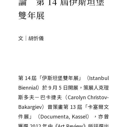
論 第 14 屆伊斯坦堡
雙年展
文│胡忻儀
第 14 屆「伊斯坦堡雙年展」（Istanbul
Biennial）於 9 月 5 日開展，策展人克理
斯多夫－巴卡捷夫（Carolyn Christov-
Bakargiev）曾策畫第 13 屆「卡塞爾文
件展」（Documenta, Kassel），亦曾
獲選 2012 年由《Art Review》所評選出