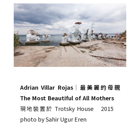
Adrian Villar Rojas
│
最美麗的母親
The Most Beautiful of All Mothers
現地裝置於 Trotsky House 2015
photo by Sahir Ugur Eren