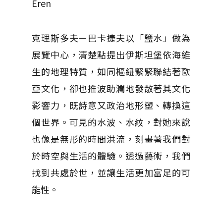
Eren
克理斯多夫－巴卡捷夫以「鹽水」做為
展覽中心，清楚點提出伊斯坦堡依海維
生的地理特質，如同樞紐緊緊聯結著歐
亞文化，卻也推波助瀾地發散著其文化
影響力，既詩意又政治地形塑、轉換這
個世界。可見的水波、水紋，對她來說
也像是無形的時間洪流，刻畫著我們對
於時空與生活的體驗。透過藝術，我們
找到共處於世，並讓生活更加富足的可
能性。