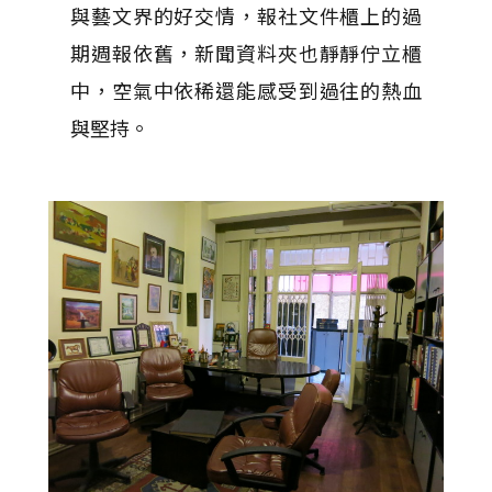
與藝文界的好交情，報社文件櫃上的過
期週報依舊，新聞資料夾也靜靜佇立櫃
中，空氣中依稀還能感受到過往的熱血
與堅持。