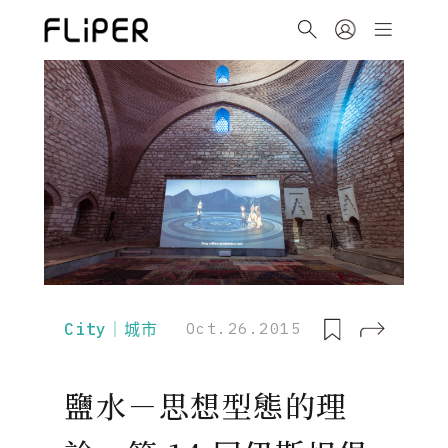
City｜城市
Oct.26.2015
鹽水－思想型態的理