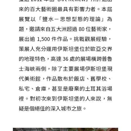
來的百大藝術圈最具有影響力者。本屆
展覽以「鹽水－思想型態的理論」為
題，邀請來自五大洲超過 80 位藝術家，
展出逾 1,500 件作品。挑戰觀展經驗，
策展人充分運用伊斯坦堡位於歐亞交界
的地理特色，高達 36 處的展場橫跨普魯
士海峽兩側，除了主要展場伊斯坦堡現
代美術館，作品散布於飯店、舊學校、
私宅、倉庫，甚至是廢棄的土耳其浴場
裡。對初次來到伊斯坦堡的人來說，無
疑是個絕佳的深入城市之旅。