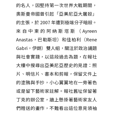
的名人，因堅持第一次世界大戰期間，
奧斯曼帝國曾引起「亞美尼亞大屠殺」
的主張，於 2007 年遭到極端分子暗殺。
來自中東的阿納斯塔斯（Ayreen
Anastas，巴勒斯坦）和佳柏利（Rene
Gabri，伊朗）雙人組，關注於政治議題
與社會實踐，以這段過去為題，在報社
大樓中搜尋出亞美尼亞歷史的見證：照
片、明信片、書本和剪報，保留文件上
的塗鴉與手抄，小心翼翼地在一旁著色
或是留下藝術家註解。報社舊址保留著
丁克的辦公室，牆上懸掛著藝術家友人
們贈送的畫作，不難看出這位意見領袖