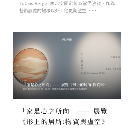
Tobias Berger 表示空間定位為當代沙龍，作為
藝術展覽的場域以外，他更期望空 ……
「家是心之所向」—— 展覽
《形上的居所:物質與虛空》