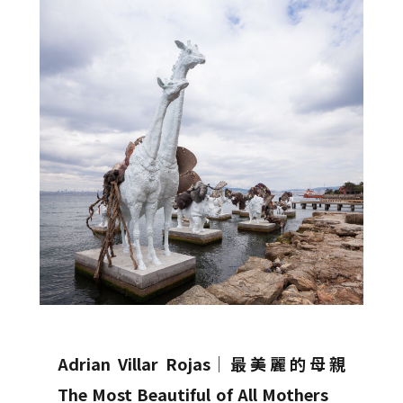
Adrian Villar Rojas
│
最美麗的母親
The Most Beautiful of All Mothers