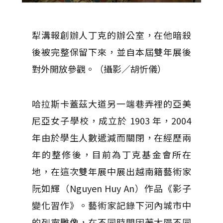
犁溝報創辦人丁克的辦公室，在他暗殺
後被完整保留下來，並自本屆雙年展後
對外開放參觀。（攝影／胡忻儀）
哈拉斯卡蓋茲大道另一端巷弄裡的亞美
尼亞女子學校，成立於 1903 年，2004
年由於學生人數遞減而關閉，在經歷兩
年的整修後，目前為丁克基金會所在
地，在這次雙年展中展出越南籍藝術家
阮如輝（Nguyen Huy An）作品《影子
變化習作》。藝術家記錄下河內城市中
的列寧雕像，在不同時間因著太陽不同