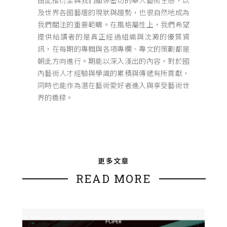
及世界各國藝壇的現狀與趨勢，也很自然地成為
我們關注的重要範疇。在風格屬性上，我們希望
提供給讀者的是真正經過組織與沈澱的優質資
訊，在每期的專輯與各項專欄、專文的策劃都是
朝此方向進行。期能以深入淺出的內容，對於國
內藝術人才經驗與學識的累積與傳遞有所貢獻，
同時也能作為潛在藝術愛好者進入與享受藝術世
界的橋樑。
更多文章
READ MORE