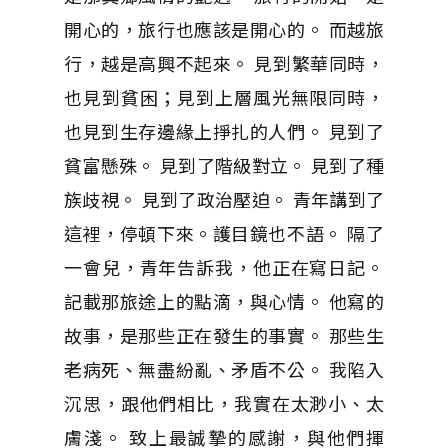
開心的，旅行也應該是開心的。 而越旅
行，越是高興不起來。 見到繁華同時，
也見到貧困；見到上層風光無限同時，
也見到生存邊緣上掙扎的人們。 見到了
貧富懸殊。 見到了階級對立。 見到了種
族歧視。 見到了政治壓迫。 青年講到了
這裡，停頓下來。護目鏡也不語。 隔了
一會兒，青年告訴我，他正在寫日記。
記載那旅途上的點滴，與心情。 他寫的
故事，是那些正在發生的事實。 那些生
老病死、無盡紛亂、矛盾不公。 我陷入
沉思，跟他們相比，我實在太渺小、太
膚淺。 致上最誠摯的感謝，與他們揮