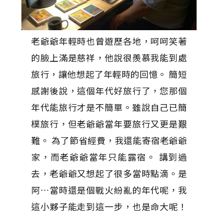
老爺爺年輕時也曾遊歷各地，呵呵笑著
的臉上滿是慈祥，他說很羨慕我能到處
旅行，讓他想起了年輕時的回憶。 簡短
感謝後說，這個年代好旅行了，您那個
年代能旅行才是不簡單。雖說自己已簡
樸旅行，但老爺爺當年要旅行又更是艱
難。 為了節省經費，我還能寄宿老爺爺
家，而老爺爺當年只能露宿。 講到過
去，老爺爺又想起了很多當時點滴。是
阿…當時還是個戰火紛亂的年代呢，我
這小夥子能走到這一步，也是命大呢！