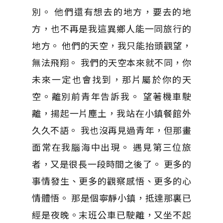
別。 他們還有想去的地方，要去的地
方，也不再是我這異鄉人能一同旅行的
地方。 他們的天空，我只能抬頭觀望，
無法飛翔。 我們的天空本來就不同，你
未來一定也會找到，那片屬於你的天
空。離別前青年告訴我。 望著機車駛
離，揚起一片塵土，我站在小鎮餐館外
久久不語。 我也沒再見過青年，但那畫
面常在我腦海中出現。 遇見第三位旅
者，又是很長一段時間之後了。 更多的
事情發生、更多的觀察感悟、更多的心
情體悟。 那是個寧靜小鎮，抵達那裏已
經是夜晚。末班公車已駛離，又坐不起