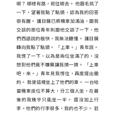
哪？ 哪裡有路，就往哪去。 他眉毛挑了
一下，望著我點了點頭，認為我的回答
很有趣。 護目鏡已將機車加滿油，跟我
交談的那位青年則跟他交談了一下，他
們西語說的極快，我無法聽懂。 護目鏡
轉向我點了點頭。 「上車。」青年說。
我愣了一下，以為是兩位坐滿了的，沒
想到他們竟不嫌棄讓我擠一擠。 「上車
吧，來。」青年見我愣住，再度提出邀
約。 我便這樣坐上了他們的車。 一台哈
雷機車座位不算大，分三個人坐，在最
後的我幾乎只能坐一半。 還沒加上行
李。他們的行李很多，我的也不少。 若