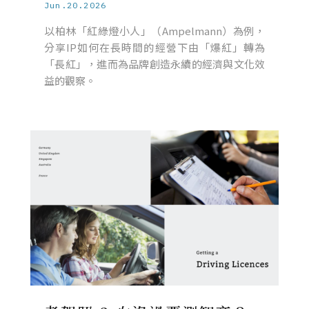
Jun.20.2026
以柏林「紅綠燈小人」（Ampelmann）為例，
分享IP如何在長時間的經營下由「爆紅」轉為
「長紅」，進而為品牌創造永續的經濟與文化效
益的觀察。