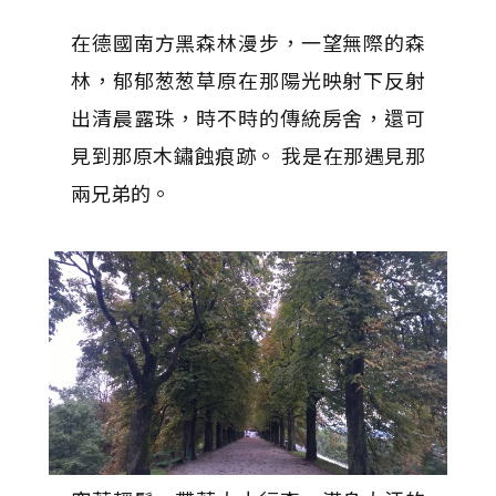
在德國南方黑森林漫步，一望無際的森
林，郁郁葱葱草原在那陽光映射下反射
出清晨露珠，時不時的傳統房舍，還可
見到那原木鏽蝕痕跡。 我是在那遇見那
兩兄弟的。