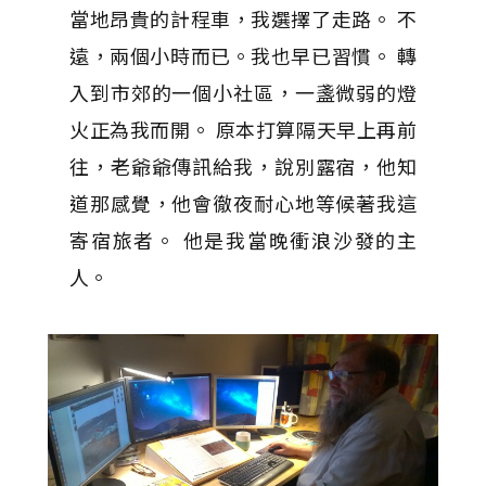
當地昂貴的計程車，我選擇了走路。 不
遠，兩個小時而已。我也早已習慣。 轉
入到市郊的一個小社區，一盞微弱的燈
火正為我而開。 原本打算隔天早上再前
往，老爺爺傳訊給我，說別露宿，他知
道那感覺，他會徹夜耐心地等候著我這
寄宿旅者。 他是我當晚衝浪沙發的主
人。