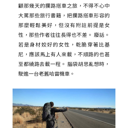
顧那幾天的攔路搭車之旅，不得不心中
大罵那些旅行書籍，把攔路搭車形容的
那麼輕鬆美好，但沒有附註前提是女
性，那些作者往往長得也不差。 廢話。
若是身材姣好的女性，乾脆穿著比基
尼，應該馬上有人來載，不順路的也甚
至都繞路去載一程。 腦袋胡思亂想時，
駛進一台老舊哈雷機車。