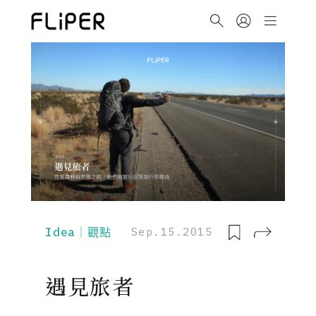
Idea｜觀點
Sep.15.2015
遇見旅者