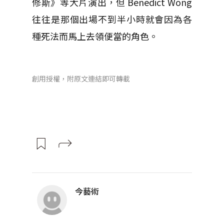
修斯》等大片演出，但 Benedict Wong
往往是那個出場不到半小時就會因為各
種死法而馬上去領便當的角色。
創用授權，附原文連結即可轉載
今藝術