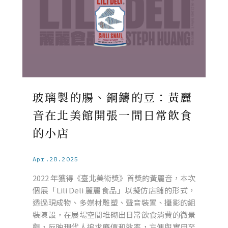
玻璃製的腸、銅鑄的豆：黃麗
音在北美館開張一間日常飲食
的小店
Apr.28.2025
2022 年獲得《臺北美術獎》首獎的黃麗音，本次
個展「Lili Deli 麗麗食品」以擬仿店舖的形式，
透過現成物、多媒材雕塑、聲音裝置、攝影的組
裝陳設，在展場空間堆砌出日常飲食消費的微景
觀，反映現代人追求廉價和效率，方便與實用至