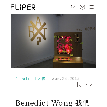
Creator｜人物
Aug.24.2015
Benedict Wong 我們