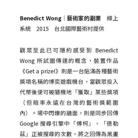
Benedict Wong
│
藝術家的副業
線上
系統 2015 台北國際藝術村提供
觀眾至此已可隱約感受到 Benedict
Wong 所試圖傳達的概念，裝置作品
《Get a prize!》則是一台貼滿各種藝術
獎項名稱的博奕遊戲機台，當觀眾投入
代幣後便可被隨機地「獲取」某些獎項
（但賠率永遠在台灣的藝術獎範圍
內）。場中閃爍的牆面，則是同步回傳
Google 搜尋引擎中「傅柯」、「德勒
茲」正被搜尋的次數，將之回傳為黑畫