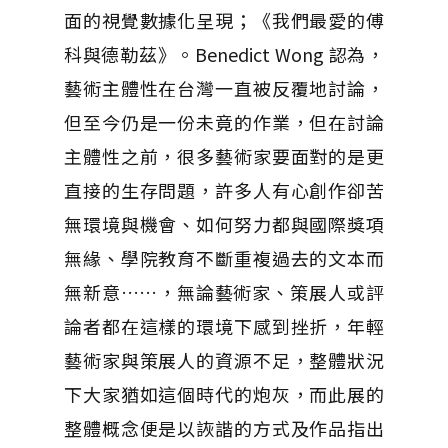
面的視覺數據化呈現；《我們最愛的傅
科與德勒茲》。Benedict Wong 認為，
藝術主體性在台灣一直被反覆地討論，
但至今仍是一份未竟的作業，但在討論
主體性之前，很多藝術家要面對的是更
直接的生存問題，許多人有心創作卻苦
無環境與機會、如何努力都與國際獎項
無緣、學院教育不斷重複過去的文本而
無新意……，無論藝術家、策展人或評
論者都在這樣的環境下感到挫折，年輕
藝術家與策展人的資源不足，整體狀況
下大家猶如這個時代的炮灰，而此展的
整體概念便是以詼諧的方式及作品指出