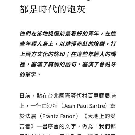
都是時代的炮灰
他們在當地挑選前景看好的青年，在這
些年輕人身上，以燒得赤紅的烙鐵，打
上西方文化的烙印；在這些年輕人的嘴
裡，塞滿了高調的語句，塞滿了會黏牙
的單字。
日前，貼在台北國際藝術村百里廳展牆
上，一行由沙特（Jean Paul Sartre）寫
於法農（Frantz Fanon）《大地上的受
苦者》一書序言的文字，做為「我們都