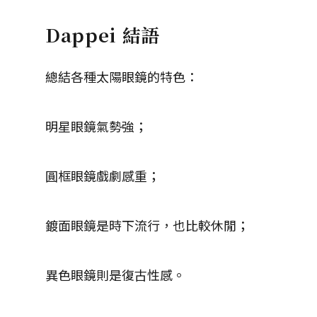
Dappei 結語
總結各種太陽眼鏡的特色：
明星眼鏡氣勢強；
圓框眼鏡戲劇感重；
鍍面眼鏡是時下流行，也比較休閒；
異色眼鏡則是復古性感。