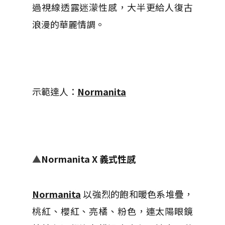
過視線透露迷濛性感，大半更給人復古
浪漫
的華麗情調。
示範達人：
Normanita
▲
Normanita X 義式性感
Normanita
以強烈的飽和暖色系堆疊，
桃紅、櫻紅、亮橘、粉色，連太陽眼鏡