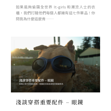
如果能夠偷窺全世界 It-girls 和潮流人士的衣
櫃，我們打賭他們每個人都擁有這七件單品！你
問我為什麼這麼肯 ……
淺談穿搭重要配件 – 眼鏡