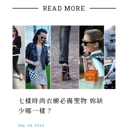
READ MORE
七樣時尚衣櫥必備聖物 妳缺
少哪一樣？
Sep.04.2014