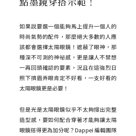
點墨鏡穿搭示範！
如果說要選一個能夠馬上提升一個人的
時尚氣勢的配件，那麼絕大多數的人應
該都會選擇太陽眼鏡！遮蔽了眼神，那
種深不可測的神祕感，更是讓人不禁想
一再回頭確認的要素，況且在這強烈日
照下擠眉弄眼肯定不好看，一支好看的
太陽眼鏡更是必要！
但是光是太陽眼鏡似乎不太夠撐出完整
造型感，要如何配合穿著才能夠讓太陽
眼鏡搭得更為加分呢？Dappei 編輯團隊