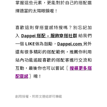
掌握這些元素，更能對於自己的搭配選
擇適當的太陽眼鏡喔！
喜歡這則穿搭靈感特搜嗎？別忘記加
入
Dappei 搭配 – 服飾穿搭社群
給我們
一個
LIKE
做為鼓勵，
Dappei.com
另外
還有很多精彩的搭配範例，推薦你利用
站內功能追蹤喜歡的搭配客進行交流和
互動，最後你也可以嘗試〖
搜尋更多搭
配靈感
〗唷！
創用授權，附原文連結即可轉載