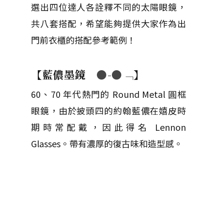
選出四位達人各詮釋不同的太陽眼鏡，
共八套搭配，希望能夠提供大家作為出
門前衣櫃的搭配參考範例！
【藍儂墨鏡
●-●﹁
】
60、70 年代熱門的 Round Metal 圓框
眼鏡，由於披頭四的約翰藍儂在嬉皮時
期時常配戴，因此得名 Lennon
Glasses。帶有濃厚的復古味和造型感。