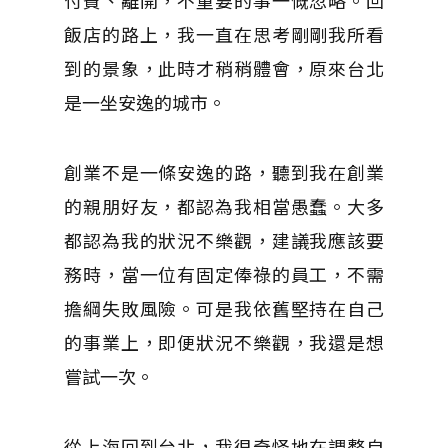
付費、離開，不重要的事一慨忽略。回
飯店的路上，我一直在思考剛剛我所看
到的景象，此時才稍稍體會，原來台北
是一坐安逸的城市。
創業不是一條安逸的路，聽到我在創業
的親朋好友，都認為我相當愚蠢。大多
都認為我的狀況不樂觀，建議我應該要
務時，當一位有固定俸祿的員工，不需
擔綱失敗風險。可是我依舊堅持在自己
的事業上，即便狀況不樂觀，我還是想
嘗試一次。
從上海回到台北，我很奇怪地在調整自