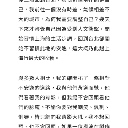
己，我前往一個沒有時差、氣候相差不
大的城市，為何我需要調整自己？幾天
下來才察覺自己因為受到人文衝擊，開
始習慣上海的生活步調，回到台北卻開
始不習慣此地的安逸，這大概乃此趟上
海行最大的收穫。
與多數人相比，我的確開拓了一條相對
不安逸的道路，我與他們背道而馳，他
們看著我的背影，但我絕不會回頭看他
們的臉龐。不論你要對我嘲笑、諷刺、
恫嚇，皆只能向我背影大吼。我不想回
頭、也不會回頭，如果一位導演在製作