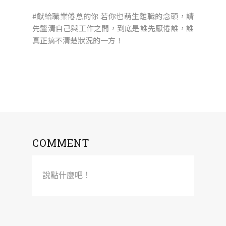
#獻給職業倦怠的你 若你也萌生離職的念頭，請
先釐清自己與工作之間，到底是誰先厭倦誰，誰
真正搞不清楚狀況的一方！
COMMENT
說點什麼吧！