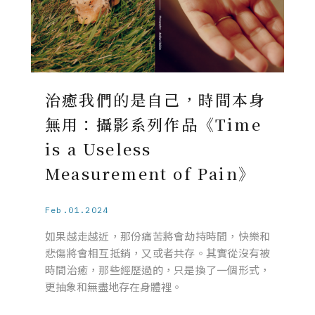
治癒我們的是自己，時間本身
無用：攝影系列作品《Time
is a Useless
Measurement of Pain》
Feb.01.2024
如果越走越近，那份痛苦將會劫持時間，快樂和
悲傷將會相互抵銷，又或者共存。其實從沒有被
時間治癒，那些經歷過的，只是換了一個形式，
更抽象和無盡地存在身體裡。