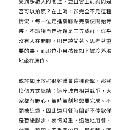
受到多數人的關注，並且會上前詢問是
否可以拍照？在上海，卻完全不見這種
情況，每一位走進餐廳點完餐便開始等
待，不論獨自走近還是三五成群，似乎
沒有人在閒聊，則是談論著、思考著重
要的事，而那位小男孩便如同被冷落般
地坐在原位。
或許如此敘述很難體會這種衝擊，那我
換個方式總結：這座城市相當競爭，大
家都有野心，無時無刻地想要完成。不
願被追過，因此連用餐時間都不停歇僅
是暫緩腳步，表情凝重，迅速地用餐、