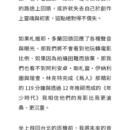
的路途上回頭，或許就失去自己於創作
上靈魂與初衷，這點絕對得不償失。
如果札維耶‧多蘭回頭回應了各種聲音
與眼光，那我們將不會看到他玩轉電影
比例、如果因為拍攝困難而放棄，那我
們也看不到阿利安卓‧剛札雷‧伊納利
圖與理查‧林克特完成《鳥人》那精彩
的 119 分鐘與透過 12 年推砌而成的《年
少時代》我相信他們的背影比我更滄
桑、更沉重。
坐上飛回台北的班機前，我將未來的背