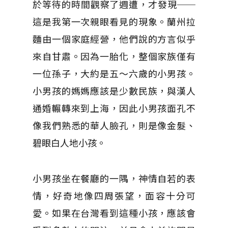
於等待的時間觀察了週遭，才發現──
這是我第一次親眼看見的現象。蘭州拉
麵由一個家庭經營，他們說的方言似乎
來自甘肅。因為一胎化，整個家族僅有
一位孫子，大約是五～六歲的小男孩。
小男孩的媽媽應該是少數民族，與漢人
通婚輾轉來到上海，因此小男孩面孔不
像我們熟悉的華人臉孔，則是像金髮、
碧眼白人地小孩。
小男孩坐在餐廳的一隅，神情自若的表
情，好奇地像四周張望，面容十分可
愛。如果在台灣看到這種小孩，應該會