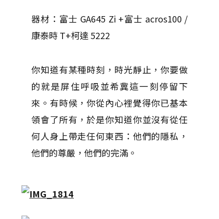
器材：富士 GA645 Zi +富士 acros100 /
康泰時 T+柯達 5222
你知道有某種時刻，時光靜止，你要做
的就是屏住呼吸並希冀這一刻停留下
來。有時候，你從內心裡覺得你已基本
領會了所有，於是你知道你並沒有從任
何人身上帶走任何東西：他們的隱私，
他們的尊嚴，他們的完滿。