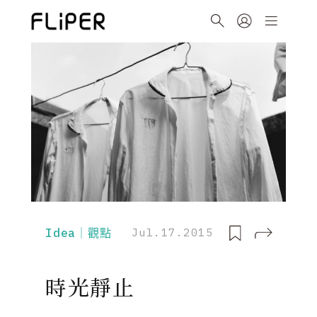
Idea｜觀點
Jul.17.2015
時光靜止