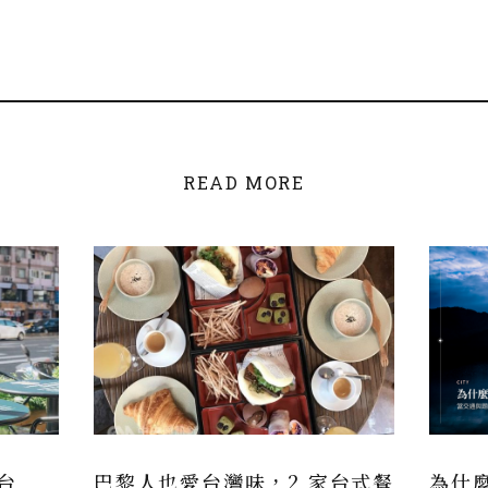
READ MORE
台
巴黎人也愛台灣味，2 家台式餐
為什