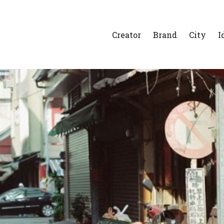
Creator
Brand
City
I