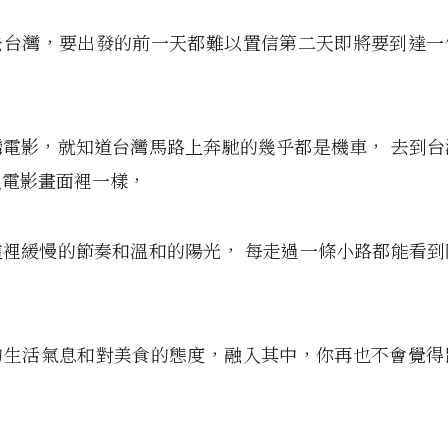
去台灣，要出發的前一天都難以置信第二天即將要到達一
。
灣電影，就知道台灣馬路上奔馳的幾乎都是機車， 去到台
入電影畫面裡一樣，
這裡緩慢的節奏和溫和的陽光， 每走過一條小路都能看到
，
的生活氣息和對美食的態度，融入其中，你再也不會覺得