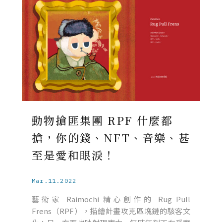
動物搶匪集團 RPF 什麼都
搶，你的錢、NFT、音樂、甚
至是愛和眼淚！
Mar.11.2022
藝術家 Raimochi 精心創作的 Rug Pull
Frens（RPF），描繪計畫攻克區塊鏈的駭客文