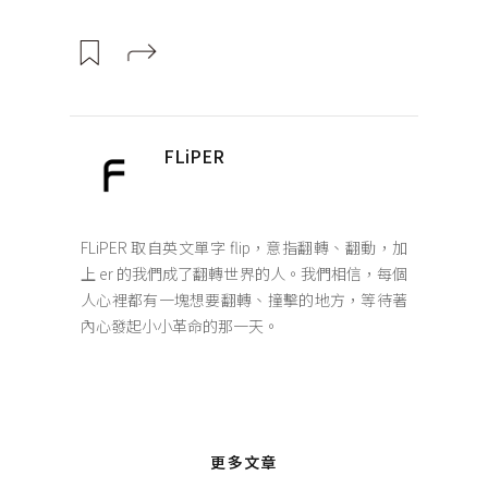
FLiPER
FLiPER 取自英文單字 flip，意指翻轉、翻動，加
上 er 的我們成了翻轉世界的人。我們相信，每個
人心裡都有一塊想要翻轉、撞擊的地方，等待著
內心發起小小革命的那一天。
更多文章