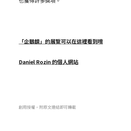
也獲得許多獎項。
「企鵝鏡」的展覽可以在這裡看到唷
Daniel Rozin 的個人網站
創用授權，附原文連結即可轉載