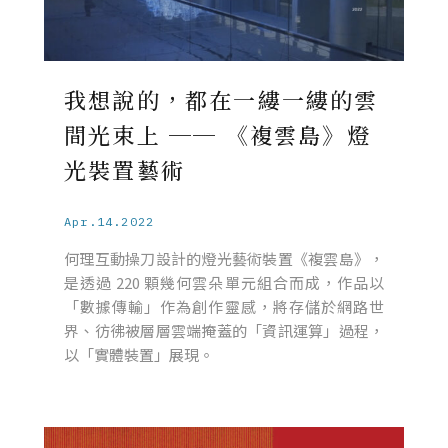
我想說的，都在一縷一縷的雲
間光束上 ── 《複雲島》燈
光裝置藝術
Apr.14.2022
何理互動操刀設計的燈光藝術裝置《複雲島》，
是透過 220 顆幾何雲朵單元組合而成，作品以
「數據傳輸」作為創作靈感，將存儲於網路世
界、彷彿被層層雲端掩蓋的「資訊運算」過程，
以「實體裝置」展現。