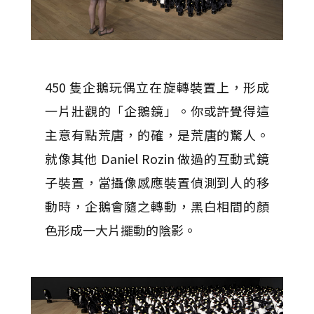
450 隻企鵝玩偶立在旋轉裝置上，形成
一片壯觀的「企鵝鏡」。你或許覺得這
主意有點荒唐，的確，是荒唐的驚人。
就像其他 Daniel Rozin 做過的互動式鏡
子裝置，當攝像感應裝置偵測到人的移
動時，企鵝會隨之轉動，黑白相間的顏
色形成一大片擺動的陰影。