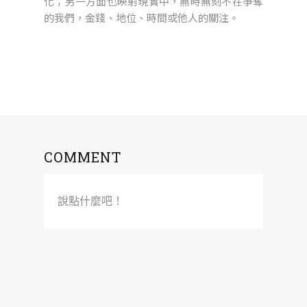
化；另一方面也映射現實中，無時無刻不在爭奪
的我們，金錢、地位、時間或他人的關注。
COMMENT
說點什麼吧！