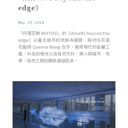
edge》
May.29.2024
「何理互動 WHYIXD」的《Alive#1 beyond the
edge》以臺北城市的地貌為靈感，與池坊花道
花藝師 Queena Wang 合作，運用現代的金屬工
藝、科技的燈光以及自然花材，將人與城市、地
景、自然之間的關係連結起來，…