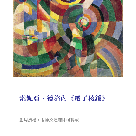
索妮亞．德洛內《電子稜鏡》
創用授權，附原文連結即可轉載