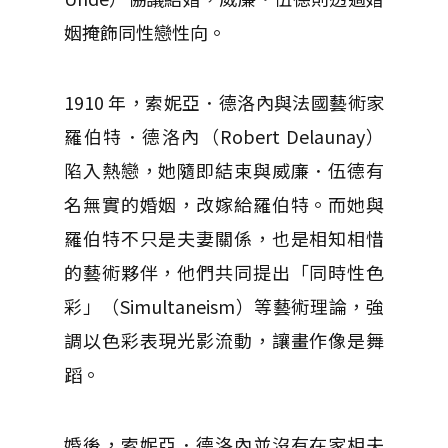
姻掩飾同性戀性向。
1910 年，索妮亞．德洛內與法國藝術家
羅伯特．德洛內（Robert Delaunay）
陷入熱戀，她隨即結束與威廉．伍德有
名無實的婚姻，改嫁給羅伯特。而她與
羅伯特不只是夫妻關係，也是相知相惜
的藝術夥伴，他們共同提出「同時性色
彩」（Simultaneism）等藝術理論，強
調以色彩表現光影流動，讓畫作像是舞
蹈。
婚後，索妮亞．德洛內並沒有在家相夫