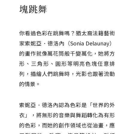
塊跳舞
你看過色彩在跳舞嗎？猶太裔法籍藝術
家索妮亞．德洛內（Sonia Delaunay）
的畫作就像萬花筒般千變萬化，她將方
形、三角形、圓形等明亮色塊任意排
列，描繪人們跳舞時，光影也跟著流動
的情景。
索妮亞．德洛內認為色彩是「世界的外
衣」，將無形的音樂與舞蹈轉化為有形
的色彩，而她的創作領域也從油畫，應