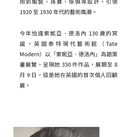
用到服裝、珠寶、傢俱等設計，引領
1920 至 1930 年代的藝術風潮。
今年恰逢索妮亞．德洛內 130 歲的冥
誕，英國泰特現代藝術館（Tate
Modern）以「索妮亞．德洛內」為題策
畫展覽，呈現她 350 件作品，展期至 8
月 9 日，這是她在英國的首次個人回顧
展。