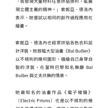
「我發現大量材料任意拼貼排列，能展
現立體主義的精神。」索妮亞．德洛內
表示，她嘗試以相同的創作過程應用在
繪畫。
索妮亞．德洛內也經常拼貼各色衣料設
計洋裝。她首幅大型油畫《Bal Bullier》
以不規則的幾何圖形，描繪自己身穿自
製的洋裝，在當時巴黎知名舞廳 Bal
Bullier 與丈夫共舞的情景。
她最知名的油畫作品《電子稜鏡》
（Electric Prisms）也是以不規則的幾