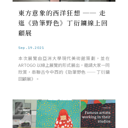
東方意象的西洋狂想 ── 走
逛《勁筆野色》丁衍鏞線上回
顧展
Sep.19.2021
本次展覽由亞洲大學現代美術館策劃，並在
ARTOGO 以線上展覽的形式展出，邀請大家一同
欣賞，串聯古今中西的《勁筆野色 ── 丁衍鏞
回顧展》。