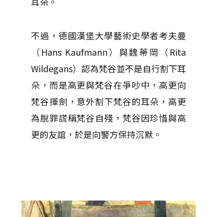
耳朵。
不過，德國漢堡大學藝術史學者考夫曼
（Hans Kaufmann）與魏蒂岡（Rita
Wildegans）認為梵谷並不是自行割下耳
朵，而是高更與梵谷在爭吵中，高更向
梵谷揮劍，意外割下梵谷的耳朵，高更
為脫罪謊稱梵谷自殘，梵谷因珍惜與高
更的友誼，於是向警方保持沉默。