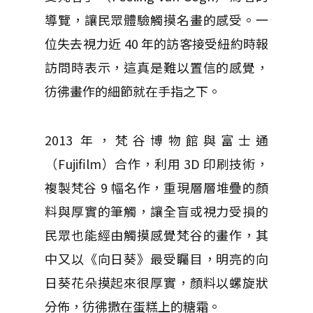
導覽，讓民眾體驗觸摸名畫的感受。一
位失去視力近 40 年的訪客接受紐約時報
訪問時表示，這真是難以置信的感覺，
彷彿畫作的細節就在手指之下。
2013 年，梵谷博物館與富士通
（Fujifilm）合作，利用 3D 印刷技術，
複製梵谷 9 幅名作，重現層層堆疊的顏
料與厚實的筆觸，讓全盲或視力受損的
民眾也能經由觸摸感覺梵谷的畫作，其
中又以《向日葵》最受矚目，明亮的向
日葵花朵摸起來很厚實，顏料以螺旋狀
分佈，彷彿撒在蛋糕上的糖霜。