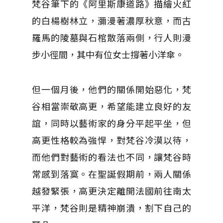
梵谷筆下的《阿里斯康道路》描繪火紅
的白楊樹林立，瀰漫著濃厚秋意，而古
羅馬的陵墓與石棺散落兩側，行人則漫
步小徑間，其中有位女士撐著小洋傘。
但一個月後，他們的關係開始惡化，梵
谷相當崇敬高更，希望能建立良好的友
誼，同時以藝術家的身分平起平坐，但
高更性格較為強悍，對梵谷冷漠以待，
而他們對藝術的看法也不同，讓梵谷時
常感到落寞。在聖誕假期前，兩人關係
越發緊張，高更決定離開法國前往南太
平洋，梵谷則是精神崩潰，割下自己的