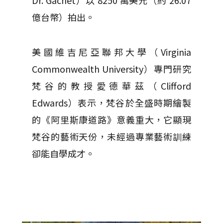
Dr. Gachet）以 8250 萬美元（約 26.07
億台幣）拍出。
美國維吉尼亞聯邦大學（Virginia
Commonwealth University）專門研究
梵谷的教授愛德華茲（Clifford
Edwards）表示，梵谷於全盛時期繪製
的《阿里斯康道路》意義重大，它顯現
梵谷的藝術天份，未經過專業藝術訓練
卻能自學成才。