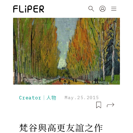
Creator｜人物
May.25.2015
梵谷與高更友誼之作