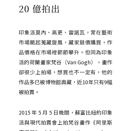
20 億拍出
印象派莫內、高更、雷諾瓦，常在藝術
市場颳起蒐藏旋風，藏家競價購買，作
品價格在市場裡節節攀升。但同為印象
派的荷蘭畫家梵谷（Van Gogh），畫作
卻很少上拍場，想買也不一定有，他的
作品多已被博物館典藏，近10年只有9幅
被拍賣。
2015 年 5 月 5 日晚間，蘇富比紐約印象
派與現代拍賣會上拍梵谷畫作《阿里斯