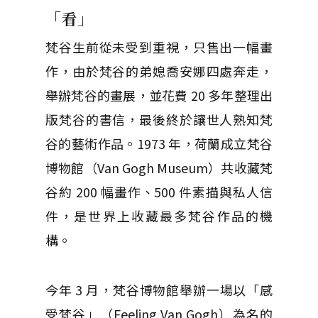
「看」
梵谷生前從未受到重視，只售出一幅畫
作，由於梵谷的弟媳喬安娜四處奔走，
舉辦梵谷的畫展，並花費 20 多年整理出
版梵谷的書信，最後終於讓世人熟知梵
谷的藝術作品。1973 年，荷蘭成立梵谷
博物館（Van Gogh Museum）共收藏梵
谷約 200 幅畫作、500 件素描與私人信
件，是世界上收藏最多梵谷作品的機
構。
今年 3 月，梵谷博物館舉辦一場以「感
受梵谷」（Feeling Van Gogh）為名的