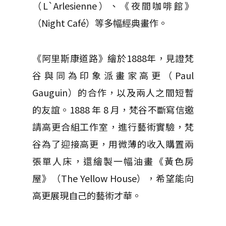
（L`Arlesienne）、《夜間咖啡館》
（Night Café）等多幅經典畫作。
《阿里斯康道路》繪於1888年，見證梵
谷與同為印象派畫家高更（Paul
Gauguin）的合作，以及兩人之間短暫
的友誼。1888 年 8 月，梵谷不斷寫信邀
請高更合組工作室，進行藝術實驗，梵
谷為了迎接高更，用微薄的收入購置兩
張單人床，還繪製一幅油畫《黃色房
屋》（The Yellow House），希望能向
高更展現自己的藝術才華。