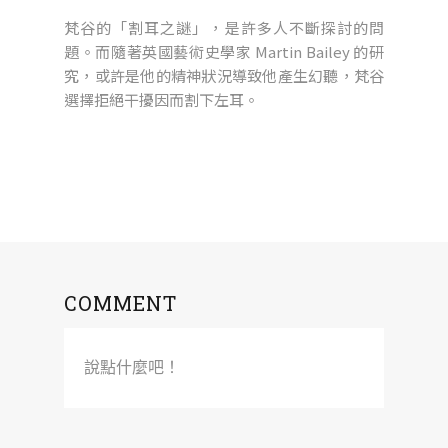
梵谷的「割耳之謎」，是許多人不斷探討的問
題。而隨著英國藝術史學家 Martin Bailey 的研
究，或許是他的精神狀況導致他產生幻聽，梵谷
選擇拒絕干擾因而割下左耳。
COMMENT
說點什麼吧！