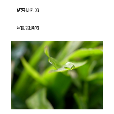
整齊排列的
渾圓飽滿的