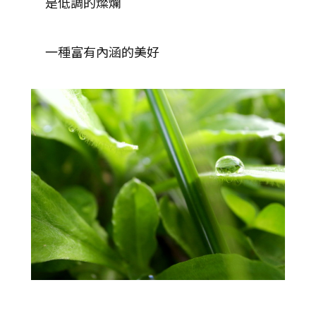
是低調的燦爛
一種富有內涵的美好