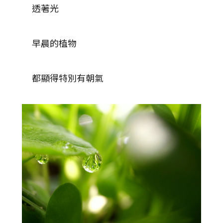
透著光
早晨的植物
都顯得特別有朝氣