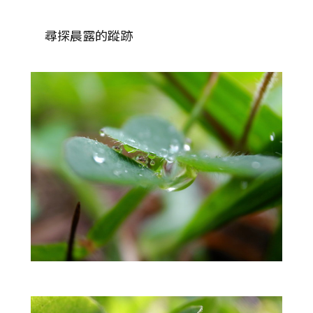
尋探晨露的蹤跡