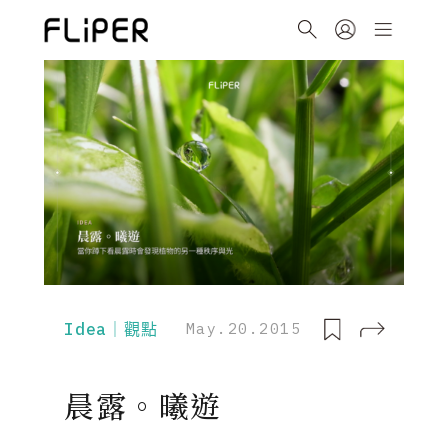
Idea｜觀點
May.20.2015
晨露。曦遊