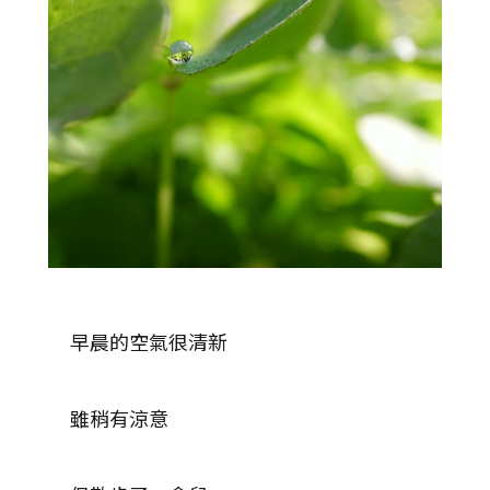
早晨的空氣很清新
雖稍有涼意