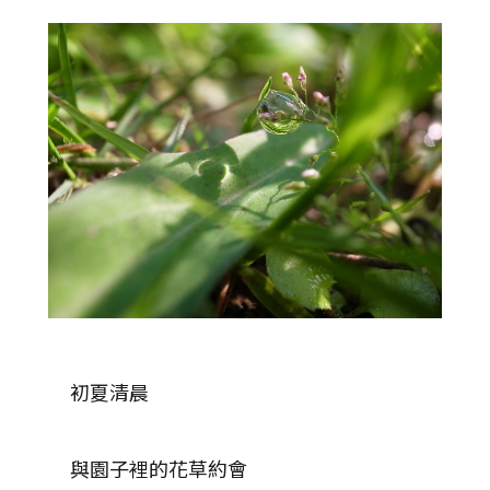
初夏清晨
與園子裡的花草約會