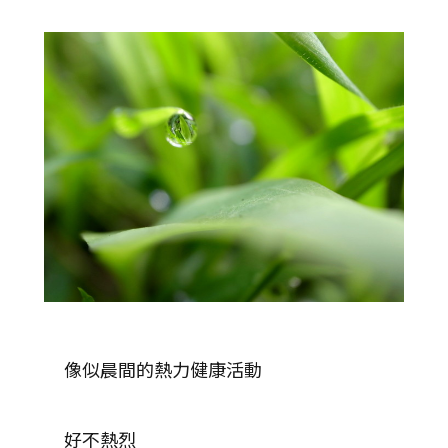
像似晨間的熱力健康活動
好不熱烈