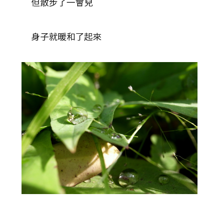
但散步了一會兒
身子就暖和了起來