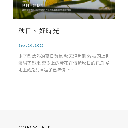
秋日。好時光
Sep.20.2015
少了些燥熱的夏日熱氣 秋天溫煦到來 枝頭上也
繽紛了起來 欒樹上的黃花在傳遞秋日的訊息 草
地上的兔兒草種子已準備 ……
COMMENT