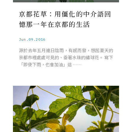
京都花草：用僵化的中介語回
憶那一年在京都的生活
Jun.09.2016
源於去年五月連日陰雨，有感而發，想起夏天的
京都市裡處處可見的、垂著水珠的繡球花。 寫下
「即使下雨，也會加油」這 ……