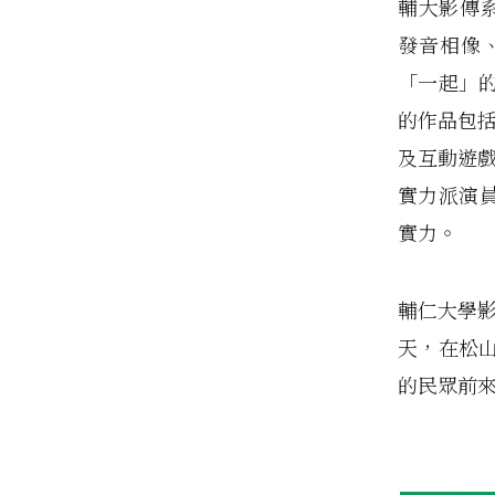
輔大影傳系
發音相像
「一起」
的作品包括
及互動遊戲
實力派演員
實力。
輔仁大學影
天，在松山
的民眾前