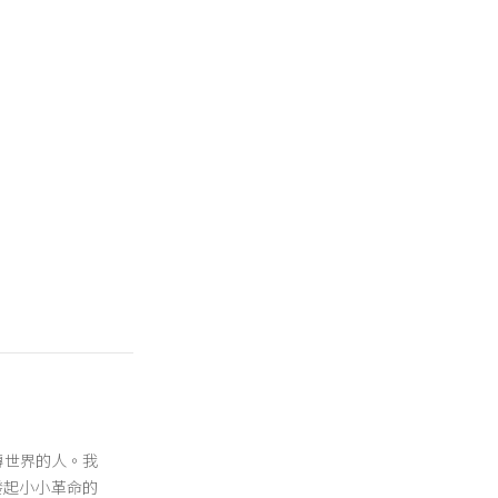
翻轉世界的人。我
發起小小革命的