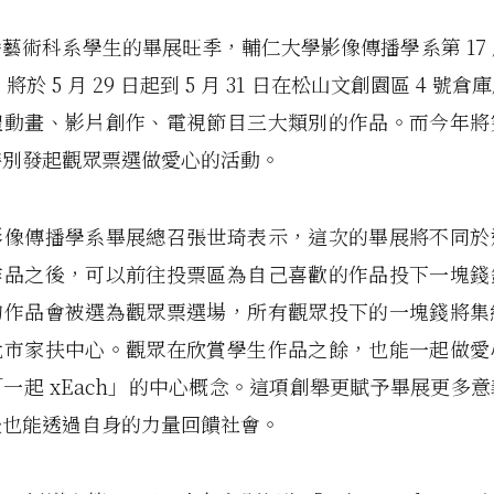
藝術科系學生的畢展旺季，輔仁大學影像傳播學系第 17
h」將於 5 月 29 日起到 5 月 31 日在松山文創園區 4 號
體動畫、影片創作、電視節目三大類別的作品。而今年將
特別發起觀眾票選做愛心的活動。
影像傳播學系畢展總召張世琦表示，這次的畢展將不同於
作品之後，可以前往投票區為自己喜歡的作品投下一塊錢
的作品會被選為觀眾票選場，所有觀眾投下的一塊錢將集
北市家扶中心。觀眾在欣賞學生作品之餘，也能一起做愛
一起 xEach」的中心概念。這項創舉更賦予畢展更多
後也能透過自身的力量回饋社會。