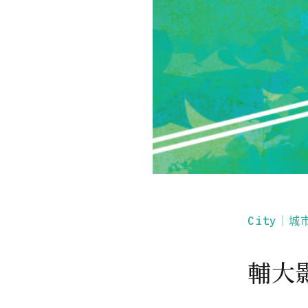
City｜城
輔大