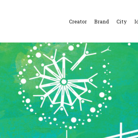
Creator
Brand
City
I