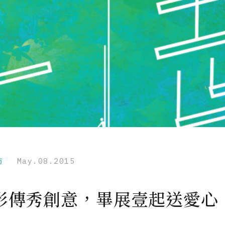
市
May.08.2015
影傳秀創意，畢展壹起送愛心