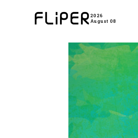
2026
August 08