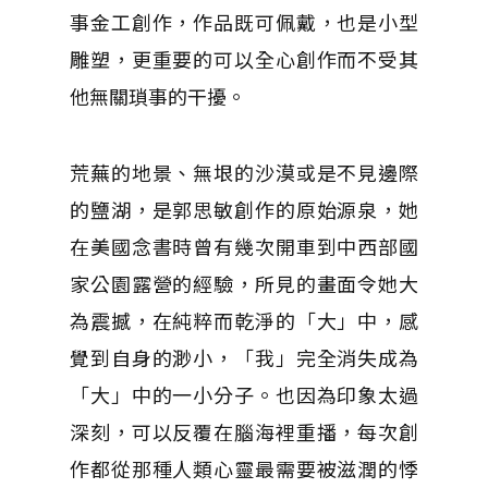
事金工創作，作品既可佩戴，也是小型
雕塑，更重要的可以全心創作而不受其
他無關瑣事的干擾。
荒蕪的地景、無垠的沙漠或是不見邊際
的鹽湖，是郭思敏創作的原始源泉，她
在美國念書時曾有幾次開車到中西部國
家公園露營的經驗，所見的畫面令她大
為震撼，在純粹而乾淨的「大」中，感
覺到自身的渺小，「我」完全消失成為
「大」中的一小分子。也因為印象太過
深刻，可以反覆在腦海裡重播，每次創
作都從那種人類心靈最需要被滋潤的悸