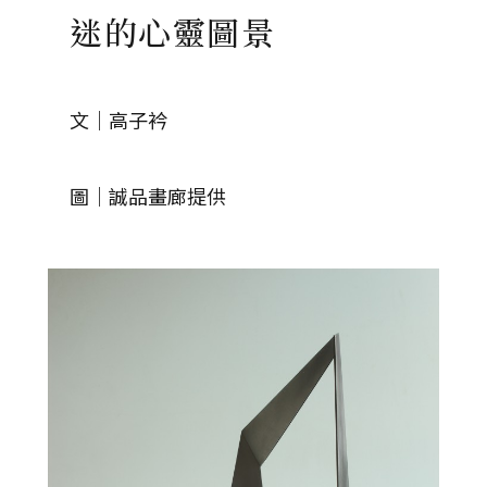
迷的心靈圖景
文｜高子衿
圖｜誠品畫廊提供