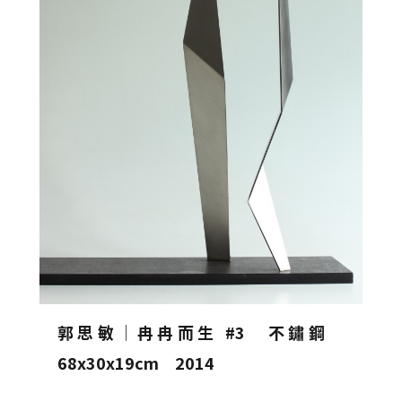
郭思敏│冉冉而生 #3 不鏽鋼
68x30x19cm 2014