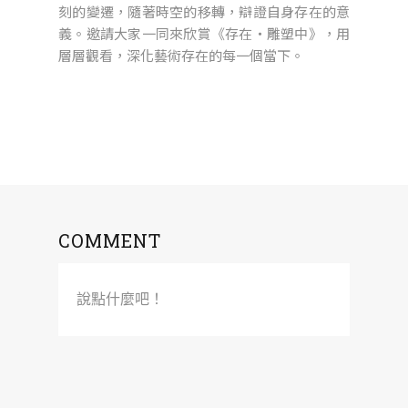
刻的變遷，隨著時空的移轉，辯證自身存在的意
義。邀請大家一同來欣賞《存在・雕塑中》，用
層層觀看，深化藝術存在的每一個當下。
COMMENT
說點什麼吧！