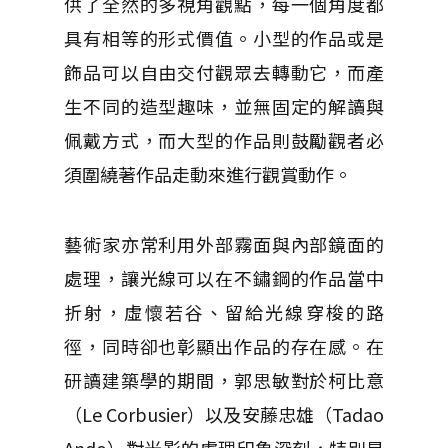
供了全然的多視角觀點，每一個角度都
具有相等的形式價值。小型的作品或是
飾品可以自由交付觀眾去轉動它，而產
生不同的造型趣味，並無固定的解讀與
佩戴方式，而大型的作品則鼓勵觀者必
須圍繞著作品走動來進行觀賞動作。
藝術家亦常利用外部霧面與內部鏡面的
處理，讓光線可以在不鏽鋼的作品當中
折射，虛懷若谷、留給光線穿梭的路
徑，同時卻也彰顯出作品的存在感。在
研讀建築學的期間，郭思敏對於柯比意
（Le Corbusier）以及安藤忠雄（Tadao