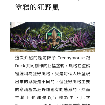
塗鴉的狂野風
這次介紹的是前陣子 Creepymouse 跟
Duck 共同創作的巨幅塗鴉，風格在塗鴉
裡統稱為狂野風格，只是每個人所呈現
出來的感覺是不同的，但狂野風格主要
的意涵極為狂野雜亂有動態感的，然而
主軸上也都是以字體為主，此次