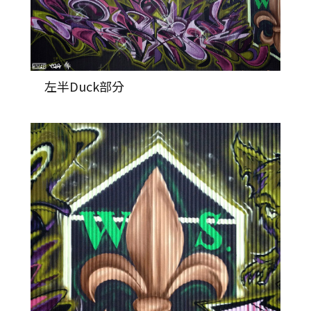
左半Duck部分