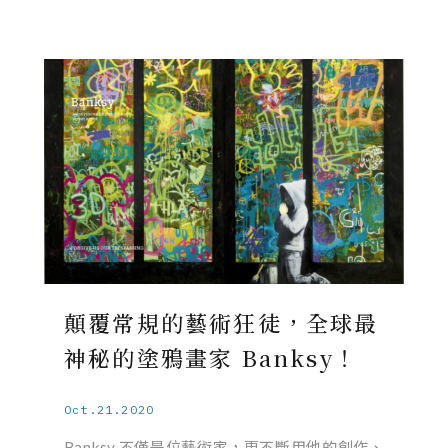
顛覆常規的藝術狂徒，全球最
神秘的塗鴉畫家 Banksy！
Oct.21.2020
Banksy 不僅是位藝術家，更不斷用他的創作、