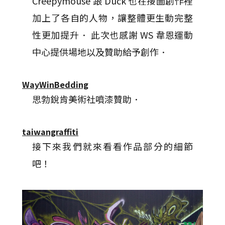
Creepymouse 跟 Duck 也在接圖創作裡
加上了各自的人物，讓整體更生動完整
性更加提升． 此次也感謝 WS 韋恩運動
中心提供場地以及贊助給予創作．
WayWinBedding
思勃銳肯美術社噴漆贊助．
taiwangraffiti
接下來我們就來看看作品部分的細節
吧！