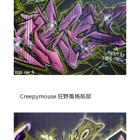
Creepymouse 狂野風格局部