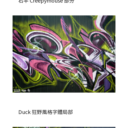
右半 Creepymouse 部分
Duck 狂野風格字體局部