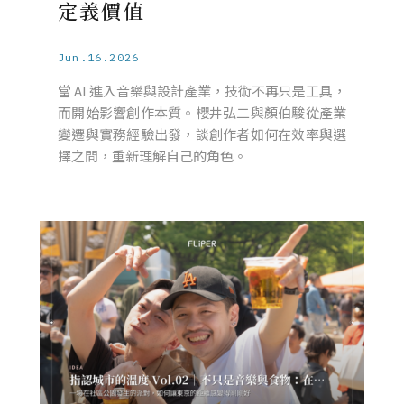
定義價值
Jun.16.2026
當 AI 進入音樂與設計產業，技術不再只是工具，
而開始影響創作本質。櫻井弘二與顏伯駿從產業
變遷與實務經驗出發，談創作者如何在效率與選
擇之間，重新理解自己的角色。