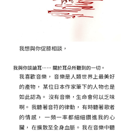
我想與你促膝相談，
我與你談論耳……
關於耳朵所聽到的一切。
我喜歡音樂， 音樂是人類世界上最美好
的產物， 某位日本作家筆下的人物也是
如此認為。 沒有音樂，生命會何以乏味
啊。 我聽著音符的律動， 有時聽著歌者
的情感， 一頻一率都細細鑽進我的心
臟， 在擴散至全身血脈。 我在音樂中聽