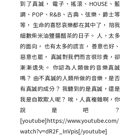
到了真誠， 電子、搖滾、HOUSE、藍
調、POP、R&B、古典、弦樂、爵士等
等， 生命的喜怒哀樂都在其中了， 陪我
細數柴米油鹽醬醋茶的日子。 人，太多
的面向， 也有太多的謊言， 善意也好、
惡意也罷， 真誠對我們而言很珍貴，卻
漸漸遺失。 你認為人類做的音樂真誠
嗎？ 由不真誠的人類所做的音樂，是否
有真誠的成分？ 我聽到的是真誠，還是
我是自欺欺人呢？ 唉，人真複雜啊，你
說是吧？
[youtube]https://www.youtube.com/
watch?v=dR2F_InVpis[/youtube]