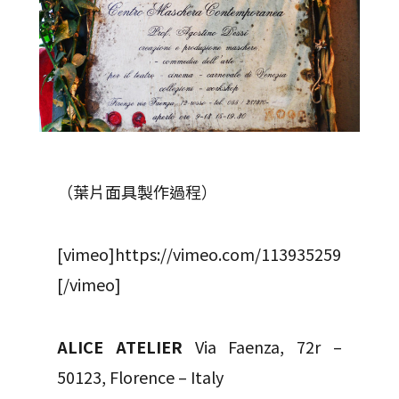
（葉片面具製作過程）
[vimeo]https://vimeo.com/113935259
[/vimeo]
ALICE ATELIER
Via Faenza, 72r –
50123, Florence – Italy