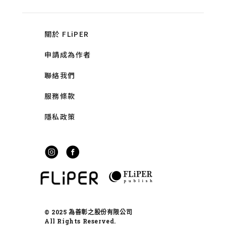
關於 FLiPER
申請成為作者
聯絡我們
服務條款
隱私政策
© 2025 為善彰之股份有限公司
All Rights Reserved.