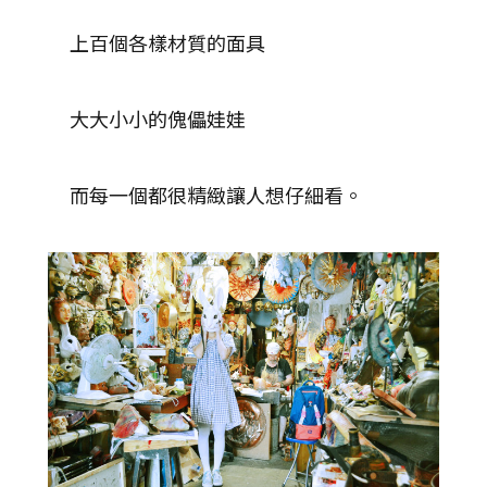
上百個各樣材質的面具
大大小小的傀儡娃娃
而每一個都很精緻讓人想仔細看。