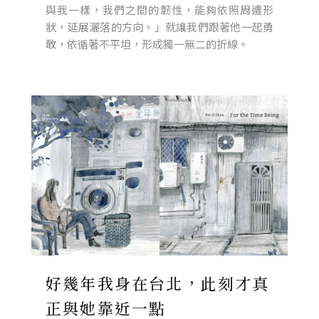
與我一樣，我們之間的韌性，能夠依照周遭形
狀，延展灑落的方向。」就讓我們跟著他一起勇
敢，依循著不平坦，形成獨一無二的折線。
好幾年我身在台北，此刻才真
正與她靠近一點