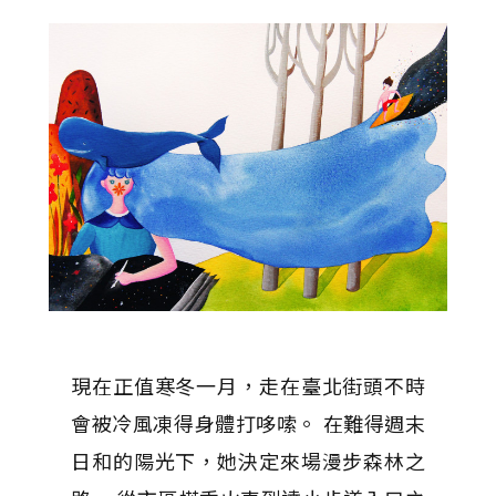
現在正值寒冬一月，走在臺北街頭不時
會被冷風凍得身體打哆嗦。 在難得週末
日和的陽光下，她決定來場漫步森林之