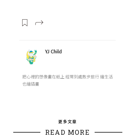
YJ Child
把心裡的想像畫在紙上 經常到處散步旅行 繪生活
也繪插畫
更多文章
READ MORE