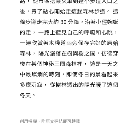
路， 從市區搭乘火車到達小步道入口之
後，買了點心開始走這趟森林步道。 這
條步道走完大約 30 分鐘，沿著小徑蜿蜒
的走， 一路上聽見自己的呼吸和心跳，
一邊欣賞著木棧道兩旁保存完好的原始
森林， 陽光灑落在樹與樹之間，彷彿穿
梭在某個神秘王國森林裡， 這是一天之
中最燦爛的時刻，即使冬日的景看起來
多麼沉寂， 從樹林透出的陽光暖了這個
冬天。
創用授權，附原文連結即可轉載