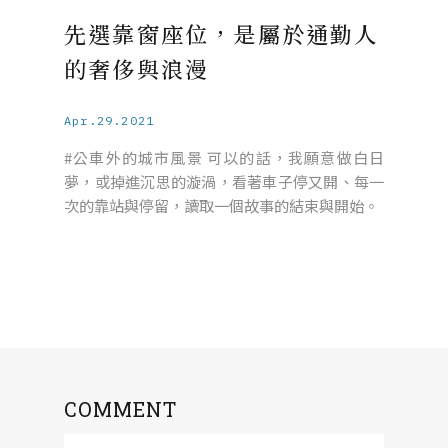
先選靠窗座位，是屬於通勤人
的奢侈與浪漫
Apr.29.2021
#公車外的城市風景 可以的話，我願意做白日
夢，或掉進沉思的漩渦，看著車子停又開、每一
次的靠站與停留，讀取一個故事的結束與開始。
COMMENT