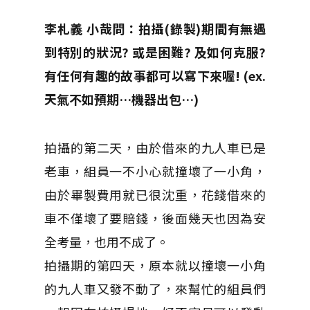
李札義 小哉問：
拍攝
(
錄製
)
期間有無遇
到特別的狀況
?
或是困難
?
及如何克服
?
有任何有趣的故事都可以寫下來喔
! (ex.
天氣不如預期
…
機器出包
…)
拍攝的第二天，由於借來的九人車已是
老車，組員一不小心就撞壞了一小角，
由於畢製費用就已很沈重，花錢借來的
車不僅壞了要賠錢，後面幾天也因為安
全考量，也用不成了。
拍攝期的第四天，原本就以撞壞一小角
的九人車又發不動了，來幫忙的組員們