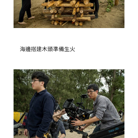
海邊搭建木頭準備生火