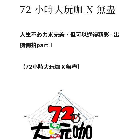
72 小時大玩咖 X 無盡
人生不必力求完美，但可以過得精彩
–
出
機側拍
part I
【72
小時大玩咖
X
無盡】