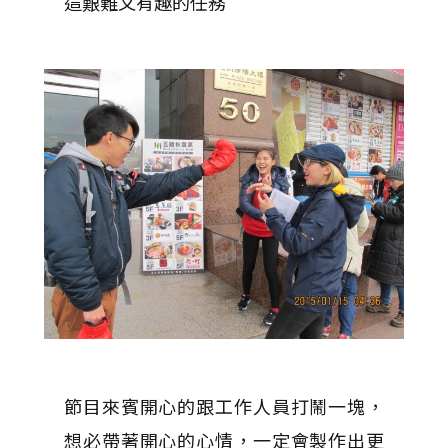
這艱難又有趣的任務
節目來賓開心的跟工作人員打鬧一塊，
想必帶著開心的心情，一定會製作出更