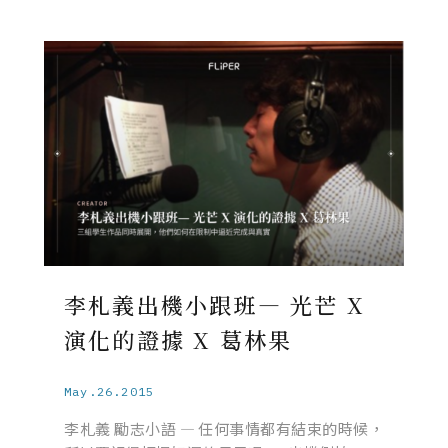
李札義出機小跟班— 光芒 X
演化的證據 X 葛林果
May.26.2015
李札義 勵志小語 — 任何事情都有結束的時候，