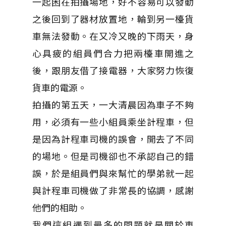
一起困在拍攝場地，好不容易可以發動
之後回到了器材放置地，輪到另一檯貨
車無法發動。在又冷又晚的下雨天，身
心具疲的組員們合力把兩檯車開進之
後，跟朋友借了接電器，大家努力恢復
貨車的電源。
拍攝的第五天，一大清晨因為車子不夠
用，必須有一些小組員乘坐計程車，但
是因為計程車司機的誤會，開去了不同
的場地。但是司機卻也不承認自己的錯
誤，於是組員們與來幫忙的學弟就一起
與計程車司機做了非常長的協調，感謝
他們的相助。
我們這組遇到最多的問題就是關於車