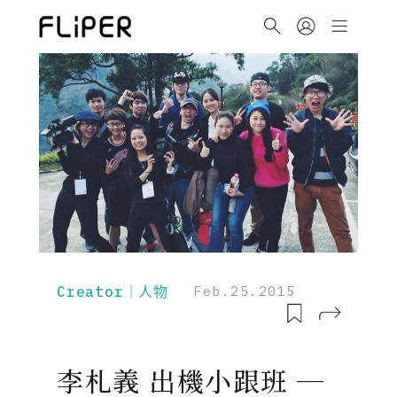
Creator｜人物
Feb.25.2015
李札義 出機小跟班 ─