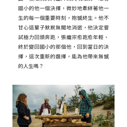
國小的他一個決擇，微妙地牽絆著他一
生的每一個重要時刻，抱憾終生。他不
甘心這輩子默默無聞地消逝，他決定嘗
試極力回頭奔跑，張繼宗愈跑愈年輕、
終於變回國小的那個他，回到當日的決
擇，這次重新的選擇，能為他帶來無憾
的人生嗎？