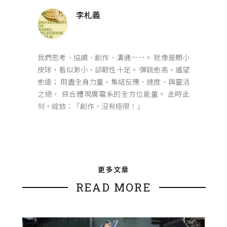
李札義
我們思考、協調、創作、溝通……。 就像是顆小
皮球，看似渺小，卻韌性十足。 彈跳愈高，遙望
愈遠； 用盡全身力量，集結反應、速度、與靈活
之總， 綜合體現廣電系的全方位能量。 此時此
刻，綻放：「創作，沒有極限！」
更多文章
READ MORE