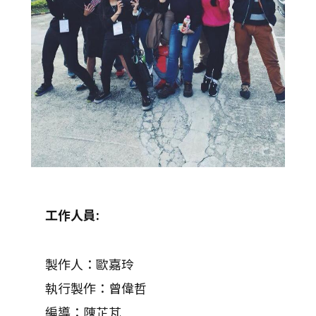
工作人員
:
製作人：歐嘉玲
執行製作：曾偉哲
編導：陳芷芃