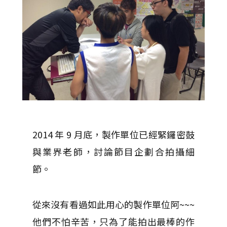
2014 年 9 月底，製作單位已經緊鑼密鼓
與業界老師，討論節目企劃合拍攝細
節。
從來沒有看過如此用心的製作單位阿~~~
他們不怕辛苦，只為了能拍出最棒的作