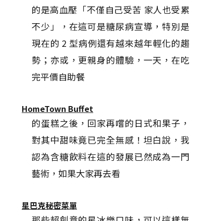
的是高血壓「不僅自己受苦 家人也受累
不少」，在這可是糖尿病宣導，特別是
現在的 2 型病例還有越來越年輕化的趨
勢；亦或，更親身的體驗，一天，在吃
完平價自助餐
HomeTown Buffet
的蛋糕之後，回家再嚐的日式和果子，
對其中甜味竟已完全無感！坦白說，我
認為含糖飲料在這的發展已然成為一門
藝術，如果大家再去看
星巴克秘密菜單
那些超創意的星冰樂口味，可以這樣無