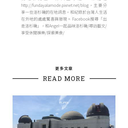
http://fundayalamode.pixnet.net/blog，主要分
享一些洛杉磯的在地訊息，和紀錄於台灣人生活
在外地的處處驚喜與發現。 Facebook搜尋「出
走洛杉磯」，和Angel一起品味洛杉磯/尋訪藝文/
享受休閒娛樂/探索美食/
更多文章
READ MORE