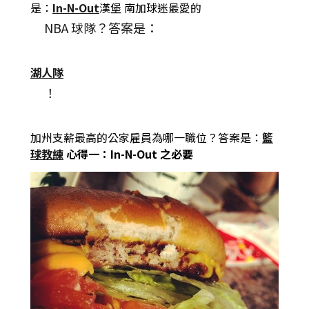
是：
In-N-Out
漢堡
南加球迷最愛的
NBA 球隊？答案是：
湖人隊
！
加州支薪最高的公家雇員為哪一職位？答案是：
籃
球教練
心得一：
In-N-Out 之必要