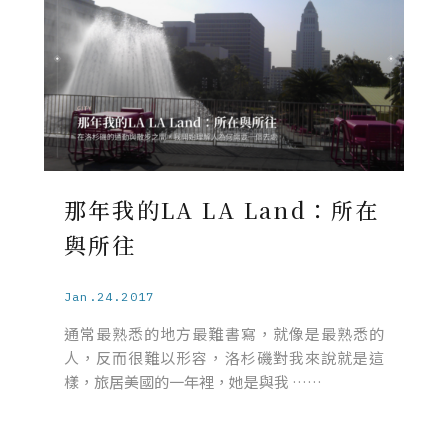
那年我的LA LA Land：所在
與所往
Jan.24.2017
通常最熟悉的地方最難書寫，就像是最熟悉的
人，反而很難以形容，洛杉磯對我來說就是這
樣，旅居美國的一年裡，她是與我 ……