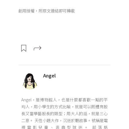
創用授權，附原文連結即可轉載
Angel
Angel，是博物館人，也是什麼都喜歡一點的平
均人，用小學生的方式比喻，就是可以既體育股
長又當學藝股長的類型；用大人的話，就是三心
二意。 天性小題大作，沉迷於聽故事。號稱是電
視電影兒童、非典型球迷。 部落格