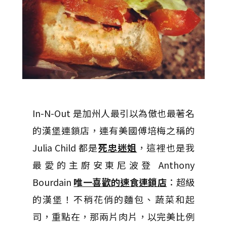
In-N-Out 是加州人最引以為傲也最著名
的漢堡連鎖店，連有美國傅培梅之稱的
Julia Child 都是
死忠迷姐
，這裡也是
我
最愛的主廚安東尼波登
Anthony
Bourdain
唯一喜歡的速食連鎖店
：超級
的漢堡！不稍花俏的麵包、蔬菜和起
司，重點在，那兩片肉片，以完美比例