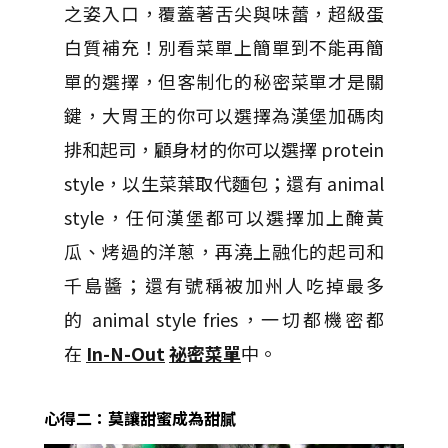
之姿入口，覆蓋著舌尖與味蕾，超級蛋
白質補充！
別看菜單上簡單到不能再簡
單的選擇，
但客制化的秘密菜單才是關
鍵，大胃王的你可以選擇為漢堡加碼肉
排和起司，顧身材的你可以選擇
protein
style，以生菜葉取代麵包；還有 animal
style
，任何漢堡都可以選擇加上醃黃
瓜、
烤過的洋蔥，再澆上融化的起司和
千島醬；還有號稱被加州人吃掉最多
的
animal style fries，一切都機密都
在
In-N-Out
祕密菜單
中。
心得二：莫讓甜蜜成為甜膩