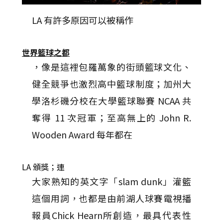
LA 有許多原因可以被稱作
世界籃球之都
，像是這裡包羅萬象的街頭籃球文化、
健全競爭也激烈高中籃球制度；加州大
學洛杉磯分校在大學籃球聯賽 NCAA 共
奪得 11 次冠軍；至高無上的 John R.
Wooden Award 每年都在
LA 頒獎；連
大家熟知的英文字「slam dunk」灌籃
這個用詞，也都是由前湖人球賽電視播
報員Chick Hearn所創造，最具代表性