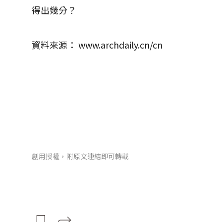
得出幾分？
資料來源： www.archdaily.cn/cn
創用授權，附原文連結即可轉載