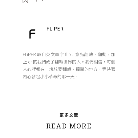
FLiPER
FLiPER 取自英文單字 flip，意指翻轉、翻動，加
上 er 的我們成了翻轉世界的人。我們相信，每個
人心裡都有一塊想要翻轉、撞擊的地方，等待著
內心發起小小革命的那一天。
更多文章
READ MORE