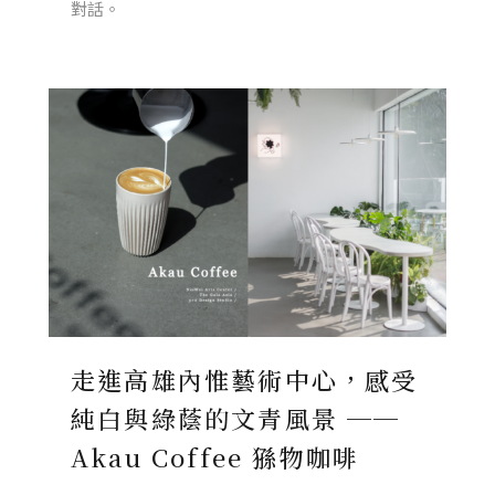
對話。
走進高雄內惟藝術中心，感受
純白與綠蔭的文青風景 ──
Akau Coffee 猻物咖啡