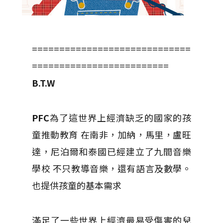
=============================
=========================
B.T.W
PFC
為了這世界上經濟缺乏的國家的孩
童推動教育
在
南非
，
加納
，
馬里
，
盧旺
達
，
尼泊爾
和
泰國
已經建立了九間音樂
學校 不只教導音樂，還有語言及數學。
也提供孩童的基本需求
滿足了一些世界上經濟最易受傷害的兒