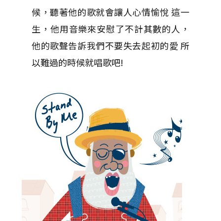
候，聽著他的歌就會讓人心情愉悅 這一
生，他用音樂來安慰了不計其數的人，
他的歌聲告訴我們不要失去起初的愛 所
以難過的時候就唱歌吧!