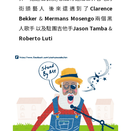
街頭藝人 後來還遇到了
Clarence
Bekker
&
Mermans Mosengo
兩個黑
人歌手
以及駐團吉他手
Jason Tamba
&
Roberto Luti