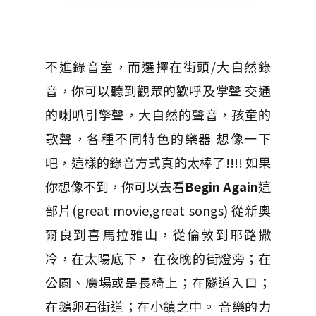
不進錄音室，而選擇在街頭/大自然錄
音，你可以聽到觀眾的歡呼及掌聲 交通
的喇叭引擎聲，大自然的聲音，孩童的
歌聲，各種不同特色的樂器 想像一下
吧，這樣的錄音方式真的太棒了!!!! 如果
你想像不到，你可以去看
Begin Again
這
部片(great movie,great songs) 從新奧
爾良到喜馬拉雅山，從倫敦到耶路撒
冷，在太陽底下， 在夜晚的街燈旁；在
公園、廣場或是長椅上；在隧道入口；
在鵝卵石街道；在小鎮之中。 音樂的力