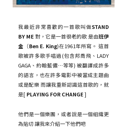
我最近非常喜歡的一首歌叫做
STAND
BY ME
對，它是一首很老的歌 是由
班伊
金
（
Ben E. King
)在1961年所寫。 這首
歌被許多歌手唱過(包含邦喬飛、LADY
GAGA、約翰藍儂…等等) 被翻譯成許多
的語言，也在許多電影中被當成主題曲
或是配樂 而讓我重新認識這首歌的，就
是[
PLAYING FOR CHANGE
]
他們是一個樂團，或者說是一個組織更
為貼切 讓我來介紹一下他們吧