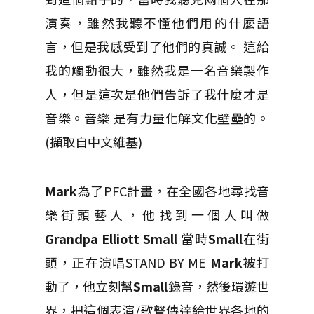
演奏，雖然我聽不懂他們用的什麼語
言，但是我感受到了他們的真誠。 這給
我的觸動很大，雖然我是一名音樂製作
人，但是這次是他們告訴了我什麼才是
音樂。音樂 是有力量化解文化壁壘的。
(擷取自中文維基)
Mark
為了PFC計畫，在全國各地尋找音
樂街頭藝人，他找到一個人叫做
Grandpa Elliott Small
當時
Small
在街
頭，正在演唱STAND BY ME
Mark
被打
動了，他立刻幫
Small
錄音，然後環遊世
界，把這個表演/歌聲傳達給世界各地的