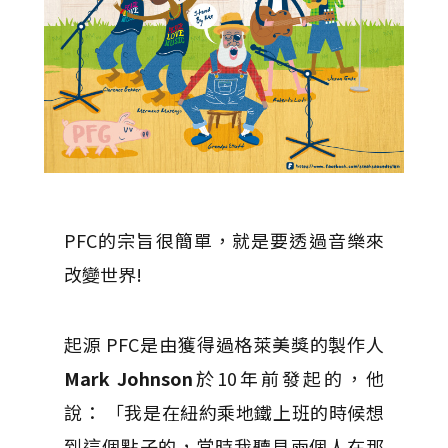
PFC的宗旨很簡單，就是要透過音樂來
改變世界!
起源 PFC是由獲得過格萊美獎的製作人
Mark Johnson
於10年前發起的，他
說： 「我是在紐約乘地鐵上班的時候想
到這個點子的，當時我聽見兩個人在那