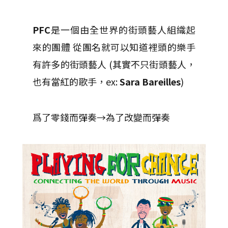
PFC
是一個由全世界的街頭藝人組織起
來的團體 從團名就可以知道裡頭的樂手
有許多的街頭藝人 (其實不只街頭藝人，
也有當紅的歌手，ex:
Sara Bareilles
)
爲了零錢而彈奏→為了改變而彈奏