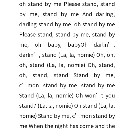
oh stand by me Please stand, stand
by me, stand by me And darling,
darling stand by me, oh stand by me
Please stand, stand by me, stand by
me, oh baby, babyOh darlin’,
darlin’, stand (La, la, nomie) Oh, oh,
oh, stand (La, la, nomie) Oh, stand,
oh, stand, stand Stand by me,
c’mon, stand by me, stand by me
Stand (La, la, nomie) Oh won’t you
stand? (La, la, nomie) Oh stand (La, la,
nomie) Stand by me, c’mon stand by
me When the night has come and the