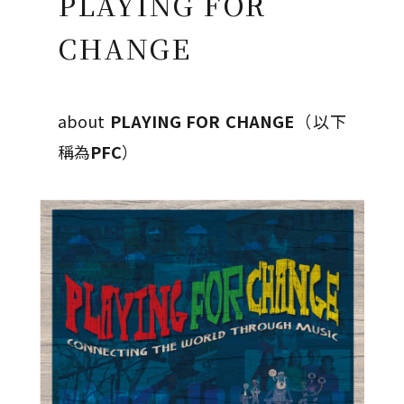
PLAYING FOR
CHANGE
about
PLAYING FOR CHANGE
（以下
稱為
PFC
）