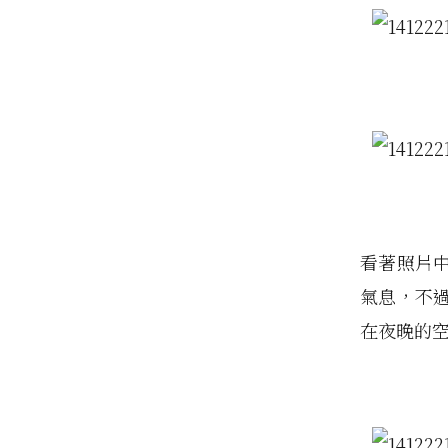
看著照片
氣息，不
在夜晚的