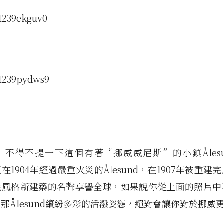
：
，不得不提一下這個有著“挪威威尼斯”的小鎮Ålesu
在1904年經過嚴重火災的Ålesund，在1907年被重建
義風格新建築的名聲享譽全球，如果說你從上面的照片中
那Ålesund繽紛多彩的活潑姿態，絕對會讓你對於挪威