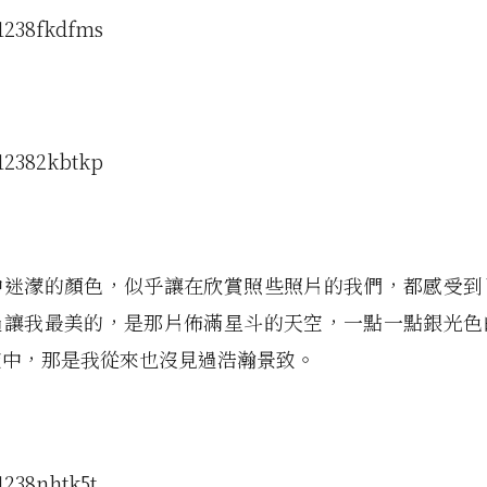
中迷濛的顏色，似乎讓在欣賞照些照片的我們，都感受到
過讓我最美的，是那片佈滿星斗的天空，一點一點銀光色
空中，那是我從來也沒見過浩瀚景致。