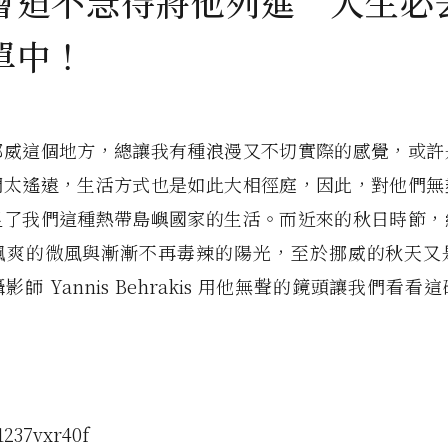
會迫不急待將他列進“人生必
單中！
挪威這個地方，總讓我有種浪漫又不切實際的感覺，或許
們太遙遠，生活方式也是如此大相徑庭，因此，對他們無
足了我們這種熱帶島嶼國家的生活。而近來的秋日時節，
颯爽的微風與漸漸不再毒辣的陽光，至於挪威的秋天又
影師 Yannis Behrakis 用他無聲的鏡頭讓我們看看