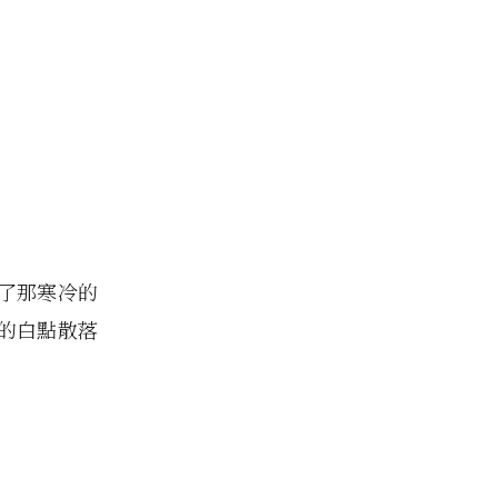
了那寒冷的
的白點散落