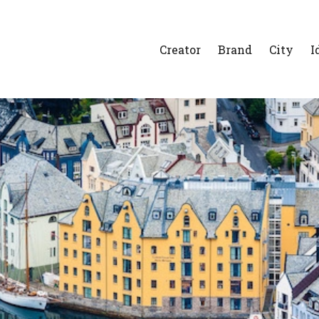
Creator
Brand
City
I