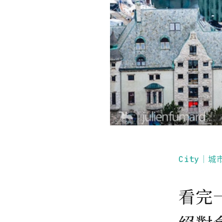
City｜城
看完