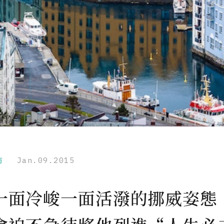
市
Jan.09.2015
一面冷峻一面活潑的挪威姿態